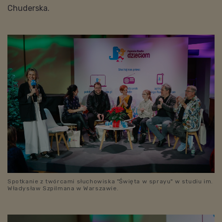
Chuderska.
Spotkanie z twórcami słuchowiska "Święta w sprayu" w studiu im.
Władysław Szpilmana w Warszawie.