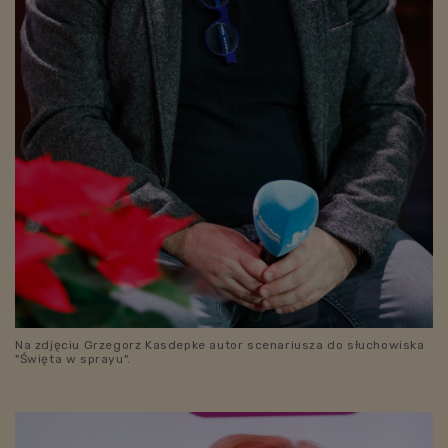
Na zdjęciu Grzegorz Kasdepke autor scenariusza do słuchowiska
"Święta w sprayu".