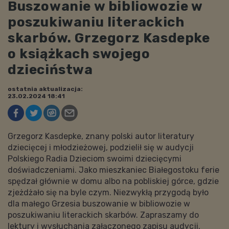
Buszowanie w bibliowozie w
poszukiwaniu literackich
skarbów. Grzegorz Kasdepke
o książkach swojego
dzieciństwa
ostatnia aktualizacja:
23.02.2024 18:41
Grzegorz Kasdepke, znany polski autor literatury
dziecięcej i młodzieżowej, podzielił się w audycji
Polskiego Radia Dzieciom swoimi dziecięcymi
doświadczeniami. Jako mieszkaniec Białegostoku ferie
spędzał głównie w domu albo na pobliskiej górce, gdzie
zjeżdżało się na byle czym. Niezwykłą przygodą było
dla małego Grzesia buszowanie w bibliowozie w
poszukiwaniu literackich skarbów. Zapraszamy do
lektury i wysłuchania załączonego zapisu audycji.