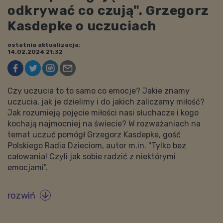
odkrywać co czują". Grzegorz
Kasdepke o uczuciach
ostatnia aktualizacja:
14.02.2024 21:32
Czy uczucia to to samo co emocje? Jakie znamy
uczucia, jak je dzielimy i do jakich zaliczamy miłość?
Jak rozumieją pojęcie miłości nasi słuchacze i kogo
kochają najmocniej na świecie? W rozważaniach na
temat uczuć pomógł Grzegorz Kasdepke, gość
Polskiego Radia Dzieciom, autor m.in. "Tylko bez
całowania! Czyli jak sobie radzić z niektórymi
emocjami".
rozwiń
