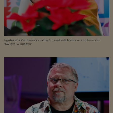
Agnieszka Kunikowska odtwórczyni roli Mamy w słuchowisku
"Święta w sprayu"