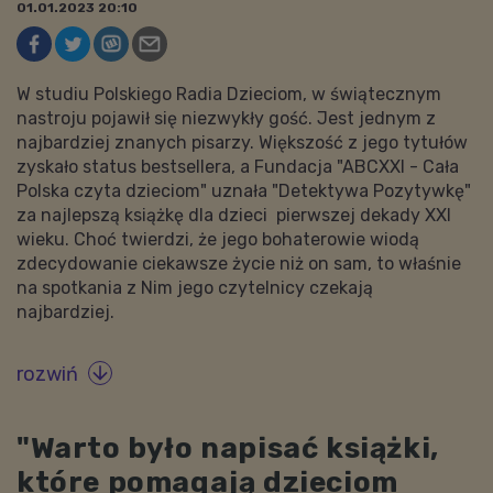
01.01.2023 20:10
W studiu Polskiego Radia Dzieciom, w świątecznym
nastroju pojawił się niezwykły gość. Jest jednym z
najbardziej znanych pisarzy. Większość z jego tytułów
zyskało status bestsellera, a Fundacja "ABCXXI - Cała
Polska czyta dzieciom" uznała "Detektywa Pozytywkę"
za najlepszą książkę dla dzieci pierwszej dekady XXI
wieku. Choć twierdzi, że jego bohaterowie wiodą
zdecydowanie ciekawsze życie niż on sam, to właśnie
na spotkania z Nim jego czytelnicy czekają
najbardziej.
rozwiń

"Warto było napisać książki,
które pomagają dzieciom