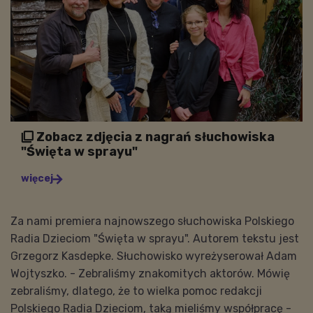
Zobacz zdjęcia z nagrań słuchowiska

"Święta w sprayu"
więcej

Za nami premiera najnowszego słuchowiska Polskiego
Radia Dzieciom "Święta w sprayu". Autorem tekstu jest
Grzegorz Kasdepke. Słuchowisko wyreżyserował Adam
Wojtyszko. - Zebraliśmy znakomitych aktorów. Mówię
zebraliśmy, dlatego, że to wielka pomoc redakcji
Polskiego Radia Dzieciom, taką mieliśmy współpracę -