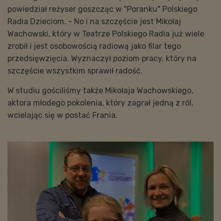
powiedział reżyser goszcząc w "Poranku" Polskiego
Radia Dzieciom. - No i na szczęście jest Mikołaj
Wachowski, który w Teatrze Polskiego Radia już wiele
zrobił i jest osobowością radiową jako filar tego
przedsięwzięcia. Wyznaczył poziom pracy, który na
szczęście wszystkim sprawił radość.
W studiu gościliśmy także Mikołaja Wachowskiego,
aktora młodego pokolenia, który zagrał jedną z ról,
wcielając się w postać Frania.