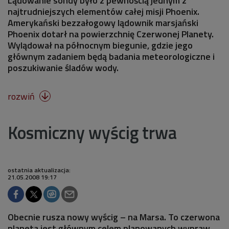
Lądowanie sondy było z pewnością jednym z
najtrudniejszych elementów całej misji Phoenix.
Amerykański bezzałogowy lądownik marsjański
Phoenix dotarł na powierzchnię Czerwonej Planety.
Wylądował na północnym biegunie, gdzie jego
głównym zadaniem będą badania meteorologiczne i
poszukiwanie śladów wody.
rozwiń

Kosmiczny wyścig trwa
ostatnia aktualizacja:
21.05.2008 19:17
Obecnie rusza nowy wyścig – na Marsa. To czerwona
planeta jest głównym celem planowanych wypraw