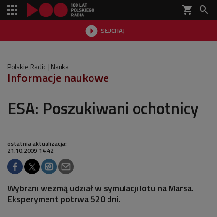
shopping_cart


SŁUCHAJ

Polskie Radio
Nauka
Informacje naukowe
ESA: Poszukiwani ochotnicy
ostatnia aktualizacja:
21.10.2009 14:42
Wybrani wezmą udział w symulacji lotu na Marsa.
Eksperyment potrwa 520 dni.