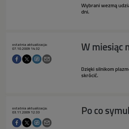
Wybrani wezmą udzia
dni.
W miesiąc 
ostatnia aktualizacja:
07.10.2009 14:32
Dzięki silnikom pla
skrócić.
Po co symu
ostatnia aktualizacja:
03.11.2009 12:33