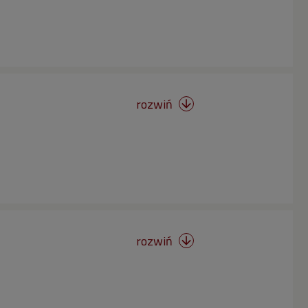
rozwiń

rozwiń
