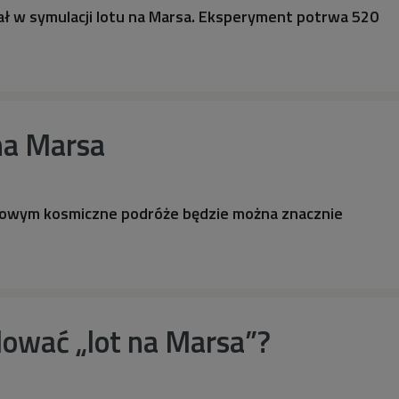
ł w symulacji lotu na Marsa. Eksperyment potrwa 520
na Marsa
zmowym kosmiczne podróże będzie można znacznie
lować „lot na Marsa”?