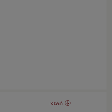
rozwiń
