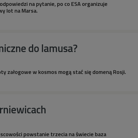
odpowiedzi na pytanie, po co ESA organizuje
y lot na Marsa.
iczne do lamusa?
ty załogowe w kosmos mogą stać się domeną Rosji.
rniewicach
scowości powstanie trzecia na świecie baza