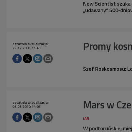
New Scientist szuka 
„udawany” 500-dniow
Promy kosm
ostatnia aktualizacja:
29.12.2009 11:49
Szef Roskosmosu: Lo
Mars w Cze
ostatnia aktualizacja:
06.05.2010 14:05
W podtoruńskiej miej