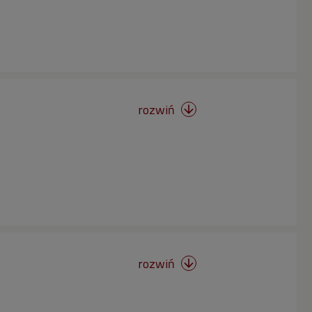
rozwiń

rozwiń
