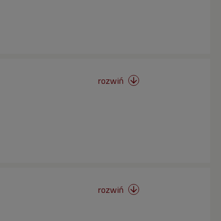
rozwiń

rozwiń
