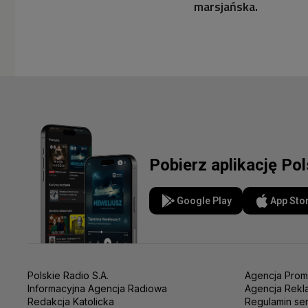
marsjańska.
Pobierz aplikację Po
Google Play
App Sto
Polskie Radio S.A.
Agencja Prom
Informacyjna Agencja Radiowa
Agencja Rekl
Redakcja Katolicka
Regulamin se