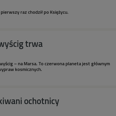
 pierwszy raz chodził po Księżycu.
wyścig trwa
wyścig – na Marsa. To czerwona planeta jest głównym
wypraw kosmicznych.
kiwani ochotnicy