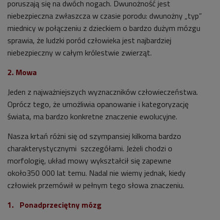
poruszają się na dwóch nogach. Dwunożność jest
niebezpieczna zwłaszcza w czasie porodu: dwunożny „typ”
miednicy w połączeniu z dzieckiem o bardzo dużym mózgu
sprawia, że ludzki poród człowieka jest najbardziej
niebezpieczny w całym królestwie zwierząt.
2. Mowa
Jeden z najważniejszych wyznaczników człowieczeństwa.
Oprócz tego, że umożliwia opanowanie i kategoryzację
świata, ma bardzo konkretne znaczenie ewolucyjne.
Nasza krtań różni się od szympansiej kilkoma bardzo
charakterystycznymi szczegółami. Jeżeli chodzi o
morfologię, układ mowy wykształcił się zapewne
około350 000 lat temu. Nadal nie wiemy jednak, kiedy
człowiek przemówił w pełnym tego słowa znaczeniu.
1. Ponadprzeciętny mózg