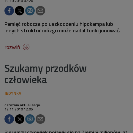
19.10.2010 07:20
Pamięć robocza po uszkodzeniu hipokampa lub
innych struktur mózgu może nadal funkcjonować.
rozwiń

Szukamy przodków
człowieka
ostatnia aktualizacja:
12.11.2010 12:05
Pierwszy człowiek pojawił się na Ziemi 8 milionów lat