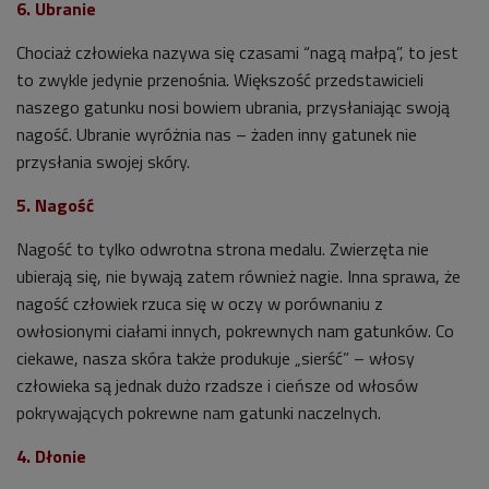
6. Ubranie
Chociaż człowieka nazywa się czasami “nagą małpą”, to jest
to zwykle jedynie przenośnia. Większość przedstawicieli
naszego gatunku nosi bowiem ubrania, przysłaniając swoją
nagość. Ubranie wyróżnia nas – żaden inny gatunek nie
przysłania swojej skóry.
5. Nagość
Nagość to tylko odwrotna strona medalu. Zwierzęta nie
ubierają się, nie bywają zatem również nagie. Inna sprawa, że
nagość człowiek rzuca się w oczy w porównaniu z
owłosionymi ciałami innych, pokrewnych nam gatunków. Co
ciekawe, nasza skóra także produkuje „sierść” – włosy
człowieka są jednak dużo rzadsze i cieńsze od włosów
pokrywających pokrewne nam gatunki naczelnych.
4. Dłonie