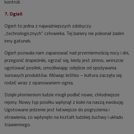
kontroli.
7. Ogień
Ogień to jedna z najważniejszych zdobyczy
„technologicznych” człowieka. Tej bariery nie pokonał żaden
inny gatunek.
Ogień pozwala nam zapanować nad przemiennością nocy i dni,
przegonić drapieżniki, ogrzać się, kiedy jest zimno, wreszcie
ugotować posiłek, umożliwiając odejście od spożywania
surowych produktów. Mówiąc krótko – kultura zaczęła się
rodzić wraz z opanowaniem ognia.
Dzięki płomieniom ludzie mogli podbić nowe, chłodniejsze
rejony. Nowy typ posiłku wpłynął z kolei na naszą ewolucję.
Ugotowane jedzenie jest łatwiejsze do pogryzienia i
strawienia, co wpłynęło na kształt ludzkiej żuchwy i układu
trawiennego.