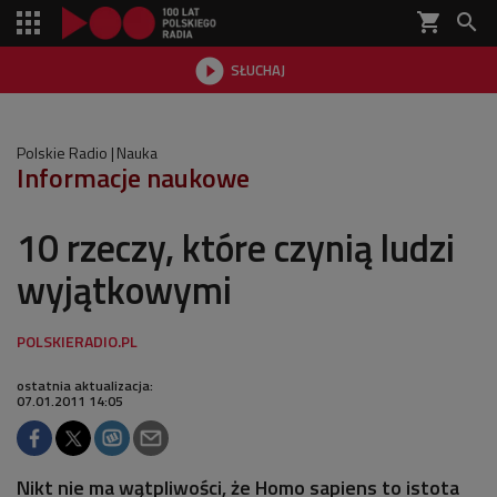
shopping_cart


SŁUCHAJ

Polskie Radio
Nauka
Informacje naukowe
10 rzeczy, które czynią ludzi
wyjątkowymi
ostatnia aktualizacja:
07.01.2011 14:05
Nikt nie ma wątpliwości, że Homo sapiens to istota