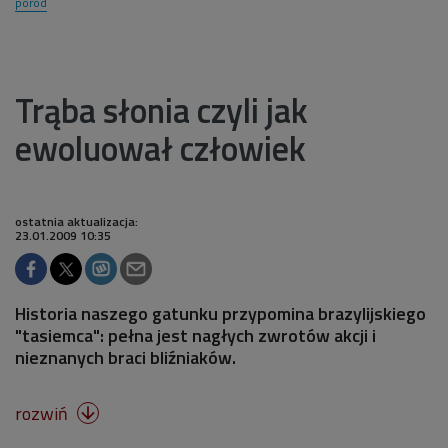
poród
Trąba słonia czyli jak
ewoluował człowiek
ostatnia aktualizacja:
23.01.2009 10:35
Historia naszego gatunku przypomina brazylijskiego
"tasiemca": pełna jest nagłych zwrotów akcji i
nieznanych braci bliźniaków.
rozwiń
