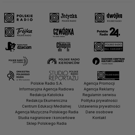
Polskie Radio S.A.
Agencja Promocji
Informacyjna Agencja Radiowa
Agencja Reklamy
Redakcja Katolicka
Regulamin serwisu
Redakcja Ekumeniczna
Polityka prywatności
Centrum Edukacji Medialnej
Ustawienia prywatności
Agencja Muzyczna Polskiego Radia
Dane osobowe
Studia nagraniowe i koncertowe
Kontakt
Sklep Polskiego Radia