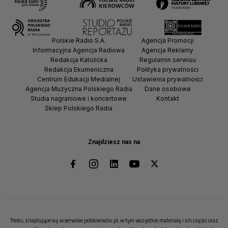
Polskie Radio S.A.
Agencja Promocji
Informacyjna Agencja Radiowa
Agencja Reklamy
Redakcja Katolicka
Regulamin serwisu
Redakcja Ekumeniczna
Polityka prywatności
Centrum Edukacji Medialnej
Ustawienia prywatności
Agencja Muzyczna Polskiego Radia
Dane osobowe
Studia nagraniowe i koncertowe
Kontakt
Sklep Polskiego Radia
Znajdziesz nas na
Treści, znajdujące się w serwisie polskieradio.pl, w tym wszystkie materiały i ich części oraz