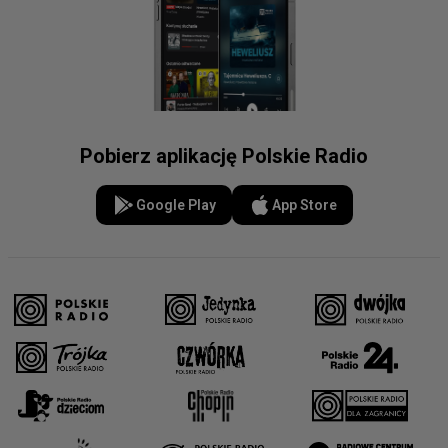
Pobierz aplikację Polskie Radio
Google Play
App Store