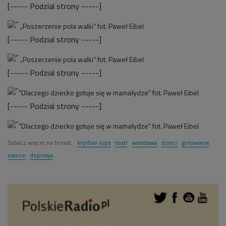
[----- Podzial strony -----]
„Poszerzenie pola walki” fot. Paweł Eibel
[----- Podzial strony -----]
„Poszerzenie pola walki” fot. Paweł Eibel
[----- Podzial strony -----]
"Dlaczego dziecko gotuje się w mamałydze" fot. Paweł Eibel
[----- Podzial strony -----]
"Dlaczego dziecko gotuje się w mamałydze" fot. Paweł Eibel
Zobacz więcej na temat:
krystian lupa
teatr
warszawa
dzieci
gotowanie
owoce
depresja