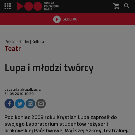
shopping_cart


SŁUCHAJ

Polskie Radio
Kultura
Teatr
Lupa i młodzi twórcy
ostatnia aktualizacja:
31.03.2010 10:20
Pod koniec 2009 roku Krystian Lupa zaprosił do
swojego Laboratorium studentów reżyserii
krakowskiej Państwowej Wyższej Szkoły Teatralnej.