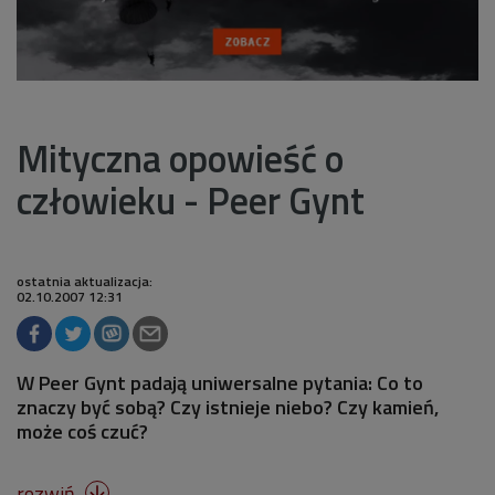
Mityczna opowieść o
człowieku - Peer Gynt
ostatnia aktualizacja:
02.10.2007 12:31
W Peer Gynt padają uniwersalne pytania: Co to
znaczy być sobą? Czy istnieje niebo? Czy kamień,
może coś czuć?
rozwiń
