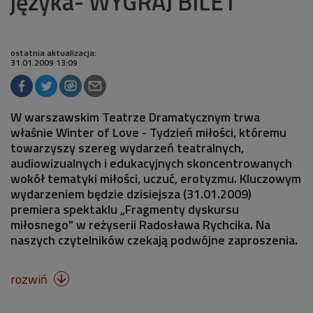
języka- WYGRAJ BILET
ostatnia aktualizacja:
31.01.2009 13:09
W warszawskim Teatrze Dramatycznym trwa
właśnie Winter of Love - Tydzień miłości, któremu
towarzyszy szereg wydarzeń teatralnych,
audiowizualnych i edukacyjnych skoncentrowanych
wokół tematyki miłości, uczuć, erotyzmu. Kluczowym
wydarzeniem będzie dzisiejsza (31.01.2009)
premiera spektaklu „Fragmenty dyskursu
miłosnego" w reżyserii Radosława Rychcika. Na
naszych czytelników czekają podwójne zaproszenia.
rozwiń
