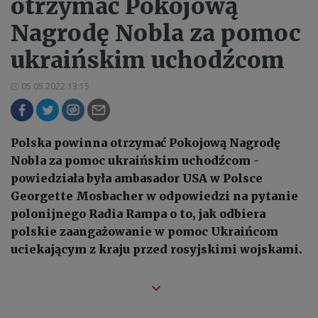
otrzymać Pokojową
Nagrodę Nobla za pomoc
ukraińskim uchodźcom
05.05.2022 13:15
Polska powinna otrzymać Pokojową Nagrodę
Nobla za pomoc ukraińskim uchodźcom -
powiedziała była ambasador USA w Polsce
Georgette Mosbacher w odpowiedzi na pytanie
polonijnego Radia Rampa o to, jak odbiera
polskie zaangażowanie w pomoc Ukraińcom
uciekającym z kraju przed rosyjskimi wojskami.