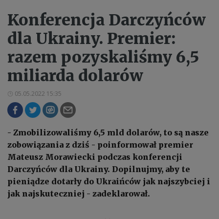
Konferencja Darczyńców
dla Ukrainy. Premier:
razem pozyskaliśmy 6,5
miliarda dolarów
05.05.2022 15:35
- Zmobilizowaliśmy 6,5 mld dolarów, to są nasze
zobowiązania z dziś - poinformował premier
Mateusz Morawiecki podczas konferencji
Darczyńców dla Ukrainy. Dopilnujmy, aby te
pieniądze dotarły do Ukraińców jak najszybciej i
jak najskuteczniej - zadeklarował.