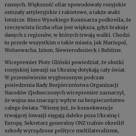
rannych. Większość ofiar spowodowały rosyjskie
ostrzały artyleryjskie i rakietowe, a także ataki
lotnicze. Biuro Wysokiego Komisarza podkreśla, że
rzeczywista liczba ofiar jest większa, gdyż brakuje
danych z regionów, w których trwają walki. Chodzi
tu przede wszystkim o takie miasta, jak Mariupol,
Wołnowacha, Izium, Siewierodonieck i Rubiżne.
Wicepremier Piotr Gliński powiedział, że skutki
rosyjskiej inwazji na Ukrainę dotykają cały świat.
W przemówieniu wygłoszonym podczas
posiedzenia Rady Bezpieczeństwa Organizacji
Narodów Zjednoczonych wicepremier zaznaczył,
że wojna ma znaczący wpływ na bezpieczeństwo
całego świata:
"Wiemy już, że konsekwencje
trwającej inwazji sięgają daleko poza Ukrainę i
Europę. Sekretarz generalny ONZ trafnie określił
szkody wyrządzone polityce multilateralizmu,