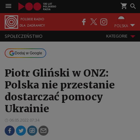
POLSKA
SPOŁECZEŃSTWO
KATEGORIE
Dodaj w Google
Piotr Gliński w ONZ:
Polska nie przestanie
dostarczać pomocy
Ukrainie
06.05.2022 07:34