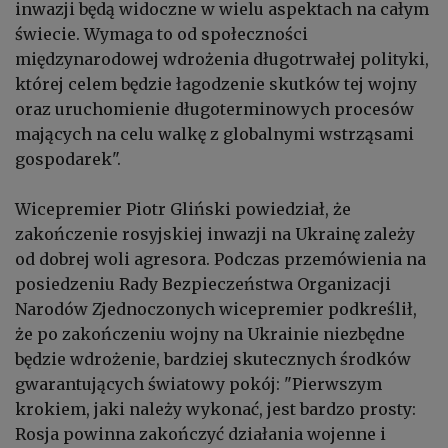
inwazji będą widoczne w wielu aspektach na całym
świecie. Wymaga to od społeczności
międzynarodowej wdrożenia długotrwałej polityki,
której celem będzie łagodzenie skutków tej wojny
oraz uruchomienie długoterminowych procesów
mających na celu walkę z globalnymi wstrząsami
gospodarek".
Wicepremier Piotr Gliński powiedział, że
zakończenie rosyjskiej inwazji na Ukrainę zależy
od dobrej woli agresora. Podczas przemówienia na
posiedzeniu Rady Bezpieczeństwa Organizacji
Narodów Zjednoczonych wicepremier podkreślił,
że po zakończeniu wojny na Ukrainie niezbędne
będzie wdrożenie, bardziej skutecznych środków
gwarantujących światowy pokój:
"Pierwszym
krokiem, jaki należy wykonać, jest bardzo prosty:
Rosja powinna zakończyć działania wojenne i