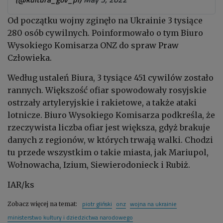
Od początku wojny zginęło na Ukrainie 3 tysiące
280 osób cywilnych. Poinformowało o tym Biuro
Wysokiego Komisarza ONZ do spraw Praw
Człowieka.
Według ustaleń Biura, 3 tysiące 451 cywilów zostało
rannych. Większość ofiar spowodowały rosyjskie
ostrzały artyleryjskie i rakietowe, a także ataki
lotnicze. Biuro Wysokiego Komisarza podkreśla, że
rzeczywista liczba ofiar jest większa, gdyż brakuje
danych z regionów, w których trwają walki. Chodzi
tu przede wszystkim o takie miasta, jak Mariupol,
Wołnowacha, Izium, Siewierodonieck i Rubiż.
IAR/ks
piotr gliński
onz
wojna na ukrainie
Zobacz więcej na temat:
ministerstwo kultury i dziedzictwa narodowego