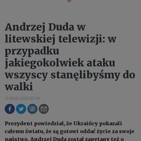
Andrzej Duda w
litewskiej telewizji: w
przypadku
jakiegokolwiek ataku
wszyscy stanęlibyśmy do
walki
06.05.2022 07:39
Prezydent powiedział, że Ukraińcy pokazali
całemu światu, że są gotowi oddać życie za swoje
państwo. Andrzej Duda został zapytany też o