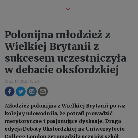
Polonijna młodzież z
Wielkiej Brytanii z
sukcesem uczestniczyła
w debacie oksfordzkiej
25.11.2025 15:20
Młodzież polonijna z Wielkiej Brytanii po raz
kolejny udowodniła, że potrafi prowadzić
merytoryczne i pasjonujące dyskusje. Druga
edycja Debaty Oksfordzkiej na Uniwersytecie
College London zgromadziła uczniów szkół