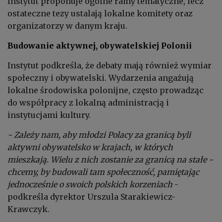
Instytut proponuje ogólne ramy tematyczne, lecz
ostateczne tezy ustalają lokalne komitety oraz
organizatorzy w danym kraju.
Budowanie aktywnej, obywatelskiej Polonii
Instytut podkreśla, że debaty mają również wymiar
społeczny i obywatelski. Wydarzenia angażują
lokalne środowiska polonijne, często prowadząc
do współpracy z lokalną administracją i
instytucjami kultury.
- Zależy nam, aby młodzi Polacy za granicą byli
aktywni obywatelsko w krajach, w których
mieszkają. Wielu z nich zostanie za granicą na stałe -
chcemy, by budowali tam społeczność, pamiętając
jednocześnie o swoich polskich korzeniach
-
podkreśla dyrektor Urszula Starakiewicz-
Krawczyk.