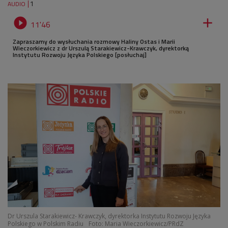
1
AUDIO


11'46
Zapraszamy do wysłuchania rozmowy Haliny Ostas i Marii
Wieczorkiewicz z dr Urszulą Starakiewicz-Krawczyk, dyrektorką
Instytutu Rozwoju Języka Polskiego [posłuchaj]
Dr Urszula Starakiewicz- Krawczyk, dyrektorka Instytutu Rozwoju Języka
Polskiego w Polskim Radiu
Foto: Maria Wieczorkiewicz/PRdZ