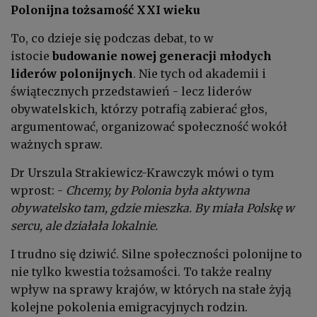
Polonijna tożsamość XXI wieku
To, co dzieje się podczas debat, to w
istocie
budowanie nowej generacji młodych
liderów polonijnych
. Nie tych od akademii i
świątecznych przedstawień - lecz liderów
obywatelskich, którzy potrafią zabierać głos,
argumentować, organizować społeczność wokół
ważnych spraw.
Dr Urszula Strakiewicz-Krawczyk mówi o tym
wprost: -
Chcemy, by Polonia była aktywna
obywatelsko tam, gdzie mieszka. By miała Polskę w
sercu, ale działała lokalnie.
I trudno się dziwić. Silne społeczności polonijne to
nie tylko kwestia tożsamości. To także realny
wpływ na sprawy krajów, w których na stałe żyją
kolejne pokolenia emigracyjnych rodzin.