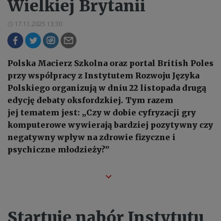
Wielkiej Brytanii
17.11.2025 13:30
Polska Macierz Szkolna oraz portal British Poles
przy współpracy z Instytutem Rozwoju Języka
Polskiego organizują w dniu 22 listopada drugą
edycję debaty oksfordzkiej. Tym razem
jej tematem jest: „Czy w dobie cyfryzacji gry
komputerowe wywierają bardziej pozytywny czy
negatywny wpływ na zdrowie fizyczne i
psychiczne młodzieży?”
Startuje nabór Instytutu