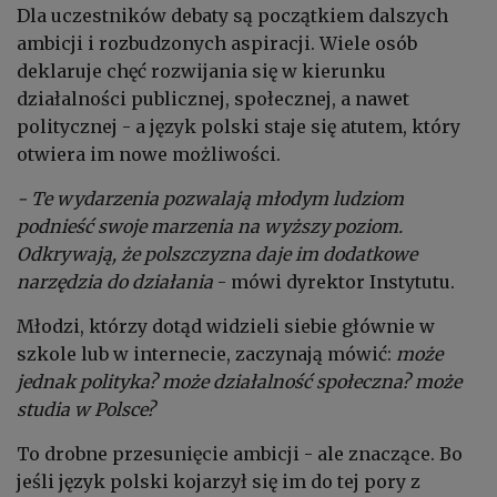
Dla uczestników debaty są początkiem dalszych
ambicji i rozbudzonych aspiracji. Wiele osób
deklaruje chęć rozwijania się w kierunku
działalności publicznej, społecznej, a nawet
politycznej - a język polski staje się atutem, który
otwiera im nowe możliwości.
- Te wydarzenia pozwalają młodym ludziom
podnieść swoje marzenia na wyższy poziom.
Odkrywają, że polszczyzna daje im dodatkowe
narzędzia do działania
- mówi dyrektor Instytutu.
Młodzi, którzy dotąd widzieli siebie głównie w
szkole lub w internecie, zaczynają mówić:
może
jednak polityka?
może działalność społeczna?
może
studia w Polsce?
To drobne przesunięcie ambicji - ale znaczące. Bo
jeśli język polski kojarzył się im do tej pory z