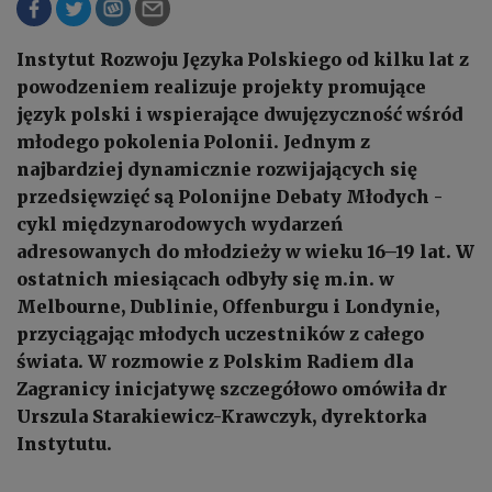
Instytut Rozwoju Języka Polskiego od kilku lat z
powodzeniem realizuje projekty promujące
język polski i wspierające dwujęzyczność wśród
młodego pokolenia Polonii. Jednym z
najbardziej dynamicznie rozwijających się
przedsięwzięć są Polonijne Debaty Młodych -
cykl międzynarodowych wydarzeń
adresowanych do młodzieży w wieku 16–19 lat. W
ostatnich miesiącach odbyły się m.in. w
Melbourne, Dublinie, Offenburgu i Londynie,
przyciągając młodych uczestników z całego
świata. W rozmowie z Polskim Radiem dla
Zagranicy inicjatywę szczegółowo omówiła dr
Urszula Starakiewicz-Krawczyk, dyrektorka
Instytutu.