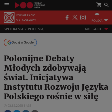
POLSKA
SPOTKANIA Z POLONIĄ
KATEGORIE
Dodaj w Google
Polonijne Debaty
Młodych zdobywają
świat. Inicjatywa
Instytutu Rozwoju Języka
Polskiego rośnie w siłę
03.12.2025 14:33