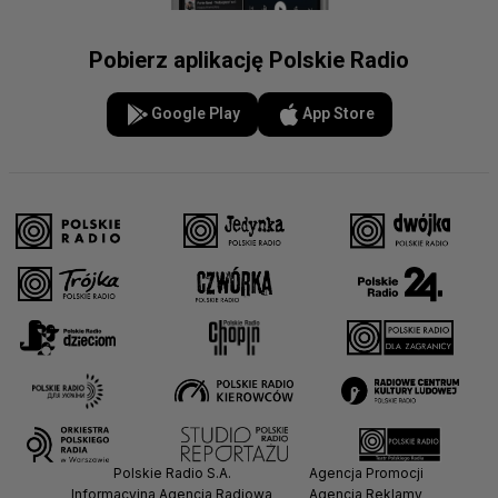
Pobierz aplikację Polskie Radio
Google Play
App Store
Polskie Radio S.A.
Agencja Promocji
Informacyjna Agencja Radiowa
Agencja Reklamy