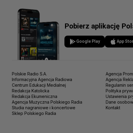
Pobierz aplikację Po
Google Play
App Sto
Polskie Radio S.A.
Agencja Prom
Informacyjna Agencja Radiowa
Agencja Rekl
Centrum Edukacji Medialnej
Regulamin se
Redakcja Katolicka
Polityka pryw
Redakcja Ekumeniczna
Ustawienia pr
Agencja Muzyczna Polskiego Radia
Dane osobo
Studia nagraniowe i koncertowe
Kontakt
Sklep Polskiego Radia