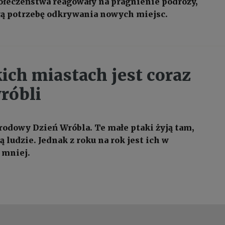
ołeczeństwa reagowały na pragnienie podróży,
głą potrzebę odkrywania nowych miejsc.
ich miastach jest coraz
róbli
odowy Dzień Wróbla. Te małe ptaki żyją tam,
 ludzie. Jednak z roku na rok jest ich w
 mniej.