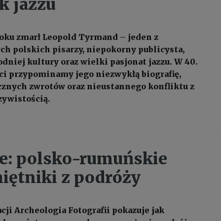
k jazzu
roku zmarł Leopold Tyrmand – jeden z
ch polskich pisarzy, niepokorny publicysta,
dniej kultury oraz wielki pasjonat jazzu. W 40.
ci przypominamy jego niezwykłą biografię,
znych zwrotów oraz nieustannego konfliktu z
zywistością.
e: polsko-rumuńskie
iętniki z podróży
ji Archeologia Fotografii pokazuje jak