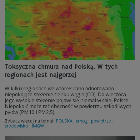
Toksyczna chmura nad Polską. W tych
regionach jest najgorzej
W kilku regionach we wtorek rano odnotowano
niepokojące stężenie tlenku węgla (CO). Do wieczora
jego wysokie stężenie pojawi się niemal w całej Polsce.
Niepokoić może też obecność w powietrzu szkodliwych
pyłów (PM10 i PM2,5).
Zobacz więcej na temat:
POLSKA
smog
powietrze
środowisko
IMGW