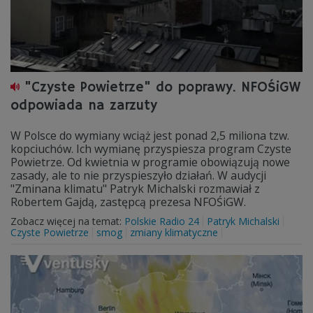
"Czyste Powietrze" do poprawy. NFOŚiGW
odpowiada na zarzuty
W Polsce do wymiany wciąż jest ponad 2,5 miliona tzw.
kopciuchów. Ich wymianę przyspiesza program Czyste
Powietrze. Od kwietnia w programie obowiązują nowe
zasady, ale to nie przyspieszyło działań. W audycji
"Zminana klimatu" Patryk Michalski rozmawiał z
Robertem Gajdą, zastępcą prezesa NFOŚiGW.
Zobacz więcej na temat:
Polskie Radio 24
Patryk Michalski
Czyste Powietrze
smog
zmiany klimatyczne