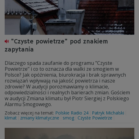
"Czyste powietrze" pod znakiem
zapytania
Dlaczego spada zaufanie do programu "Czyste
Powietrze" i co to oznacza dla walki ze smogiem w
Polsce? Jak opóźnienia, biurokracja i brak sprawnych
rozwiązań wpływają na jakość powietrza i nasze
zdrowie? W audycji porozmawiamy o klimacie,
odpowiedzialności i realnych barierach zmian. Gościem
w audycji Zmiana klimatu był Piotr Siergiej z Polskiego
Alarmu Smogowego.
Zobacz więcej na temat:
Polskie Radio 24
Patryk Michalski
klimat
zmiany klimatyczne
smog
Czyste Powietrze