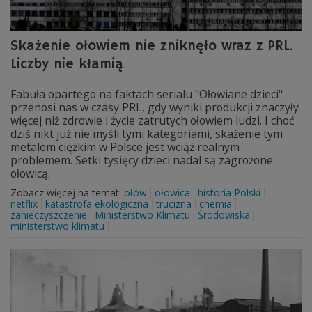
Skażenie ołowiem nie zniknęło wraz z PRL.
Liczby nie kłamią
Fabuła opartego na faktach serialu "Ołowiane dzieci"
przenosi nas w czasy PRL, gdy wyniki produkcji znaczyły
więcej niż zdrowie i życie zatrutych ołowiem ludzi. I choć
dziś nikt już nie myśli tymi kategoriami, skażenie tym
metalem ciężkim w Polsce jest wciąż realnym
problemem. Setki tysięcy dzieci nadal są zagrożone
ołowicą.
Zobacz więcej na temat:
ołów
ołowica
historia Polski
netflix
katastrofa ekologiczna
trucizna
chemia
zanieczyszczenie
Ministerstwo Klimatu i Środowiska
ministerstwo klimatu