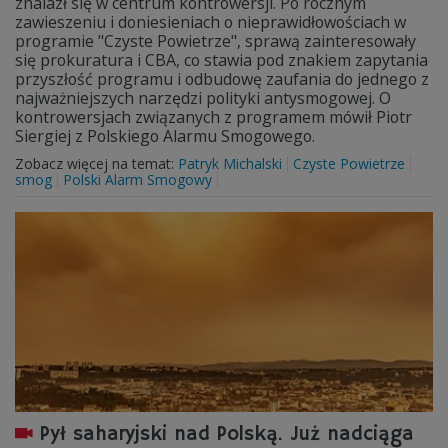
znalazł się w centrum kontrowersji. Po rocznym
zawieszeniu i doniesieniach o nieprawidłowościach w
programie "Czyste Powietrze", sprawą zainteresowały
się prokuratura i CBA, co stawia pod znakiem zapytania
przyszłość programu i odbudowę zaufania do jednego z
najważniejszych narzędzi polityki antysmogowej. O
kontrowersjach związanych z programem mówił Piotr
Siergiej z Polskiego Alarmu Smogowego.
Zobacz więcej na temat:
Patryk Michalski
Czyste Powietrze
smog
Polski Alarm Smogowy
Pył saharyjski nad Polską. Już nadciąga