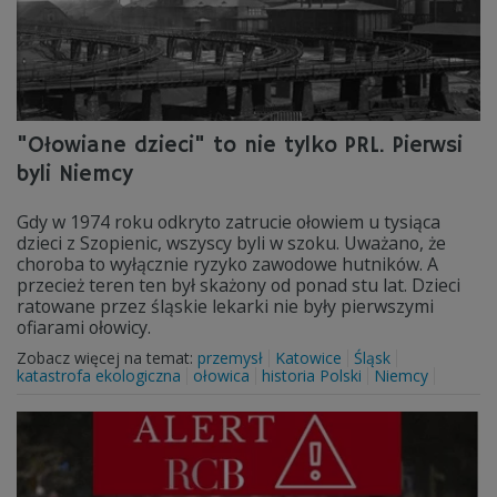
"Ołowiane dzieci" to nie tylko PRL. Pierwsi
byli Niemcy
Gdy w 1974 roku odkryto zatrucie ołowiem u tysiąca
dzieci z Szopienic, wszyscy byli w szoku. Uważano, że
choroba to wyłącznie ryzyko zawodowe hutników. A
przecież teren ten był skażony od ponad stu lat. Dzieci
ratowane przez śląskie lekarki nie były pierwszymi
ofiarami ołowicy.
Zobacz więcej na temat:
przemysł
Katowice
Śląsk
katastrofa ekologiczna
ołowica
historia Polski
Niemcy