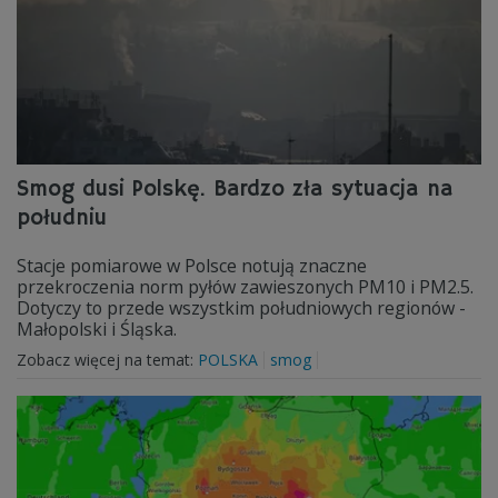
Smog dusi Polskę. Bardzo zła sytuacja na
południu
Stacje pomiarowe w Polsce notują znaczne
przekroczenia norm pyłów zawieszonych PM10 i PM2.5.
Dotyczy to przede wszystkim południowych regionów -
Małopolski i Śląska.
Zobacz więcej na temat:
POLSKA
smog