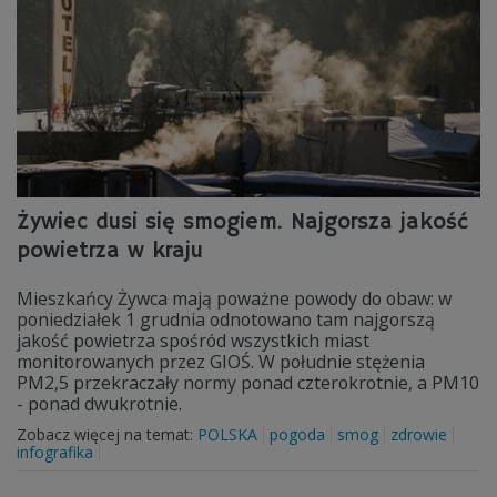
Żywiec dusi się smogiem. Najgorsza jakość
powietrza w kraju
Mieszkańcy Żywca mają poważne powody do obaw: w
poniedziałek 1 grudnia odnotowano tam najgorszą
jakość powietrza spośród wszystkich miast
monitorowanych przez GIOŚ. W południe stężenia
PM2,5 przekraczały normy ponad czterokrotnie, a PM10
- ponad dwukrotnie.
Zobacz więcej na temat:
POLSKA
pogoda
smog
zdrowie
infografika