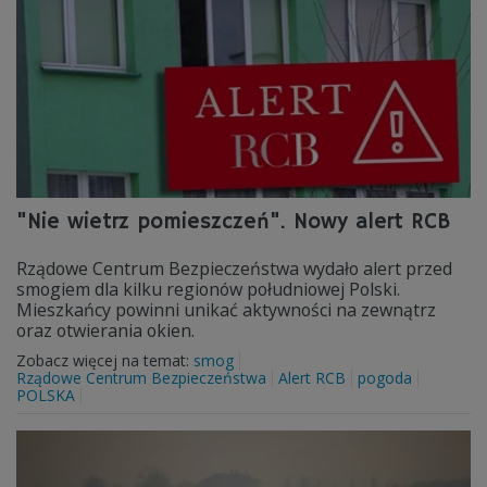
"Nie wietrz pomieszczeń". Nowy alert RCB
Rządowe Centrum Bezpieczeństwa wydało alert przed
smogiem dla kilku regionów południowej Polski.
Mieszkańcy powinni unikać aktywności na zewnątrz
oraz otwierania okien.
Zobacz więcej na temat:
smog
Rządowe Centrum Bezpieczeństwa
Alert RCB
pogoda
POLSKA