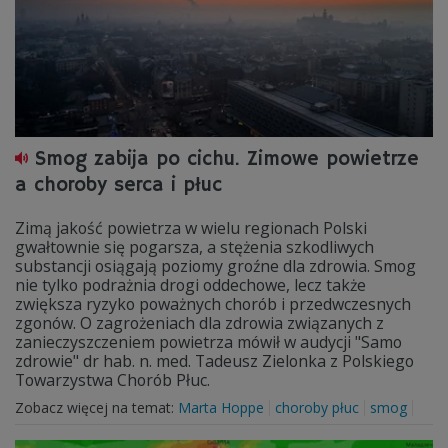
Smog zabija po cichu. Zimowe powietrze
a choroby serca i płuc
Zimą jakość powietrza w wielu regionach Polski
gwałtownie się pogarsza, a stężenia szkodliwych
substancji osiągają poziomy groźne dla zdrowia. Smog
nie tylko podrażnia drogi oddechowe, lecz także
zwiększa ryzyko poważnych chorób i przedwczesnych
zgonów. O zagrożeniach dla zdrowia związanych z
zanieczyszczeniem powietrza mówił w audycji "Samo
zdrowie" dr hab. n. med. Tadeusz Zielonka z Polskiego
Towarzystwa Chorób Płuc.
Zobacz więcej na temat:
Marta Hoppe
choroby płuc
smog