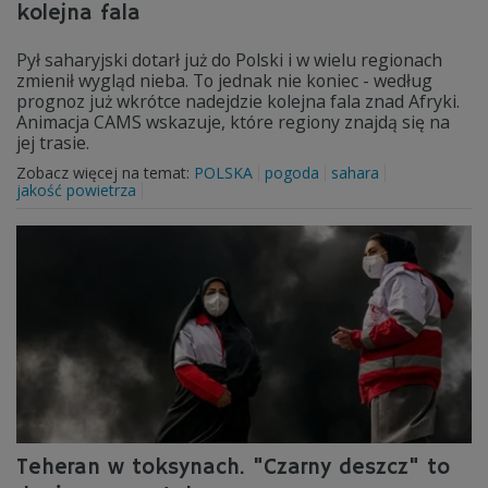
kolejna fala
Pył saharyjski dotarł już do Polski i w wielu regionach
zmienił wygląd nieba. To jednak nie koniec - według
prognoz już wkrótce nadejdzie kolejna fala znad Afryki.
Animacja CAMS wskazuje, które regiony znajdą się na
jej trasie.
Zobacz więcej na temat:
POLSKA
pogoda
sahara
jakość powietrza
Teheran w toksynach. "Czarny deszcz" to