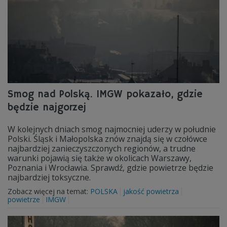
Smog nad Polską. IMGW pokazało, gdzie
będzie najgorzej
W kolejnych dniach smog najmocniej uderzy w południe
Polski. Śląsk i Małopolska znów znajdą się w czołówce
najbardziej zanieczyszczonych regionów, a trudne
warunki pojawią się także w okolicach Warszawy,
Poznania i Wrocławia. Sprawdź, gdzie powietrze będzie
najbardziej toksyczne.
Zobacz więcej na temat:
POLSKA
jakość powietrza
powietrze
IMGW