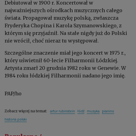
Debiutował w 1900 r. Koncertował w
najważniejszych ośrodkach muzycznych całego
świata. Propagował muzykę polską, zwłaszcza
Fryderyka Chopina i Karola Szymanowskiego, z
którym się przyjaźnił. Na stałe nigdy już do Polski
nie wrócił, choć nieraz tu występował.
Szczególne znaczenie miał jego koncert w 1975 r.,
który uświetnił 60-lecie Filharmonii Łódzkiej.
Artysta zmarł 20 grudnia 1982 roku w Genewie. W
1984 roku łódzkiej Filharmonii nadano jego imię.
PAP/ho
artur rubinstein
łódź
muzyka
pianino
Zobacz więcej na temat:
historia polski