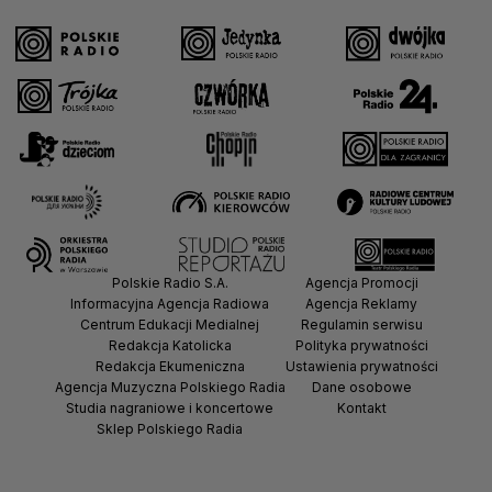
Polskie Radio S.A.
Agencja Promocji
Informacyjna Agencja Radiowa
Agencja Reklamy
Centrum Edukacji Medialnej
Regulamin serwisu
Redakcja Katolicka
Polityka prywatności
Redakcja Ekumeniczna
Ustawienia prywatności
Agencja Muzyczna Polskiego Radia
Dane osobowe
Studia nagraniowe i koncertowe
Kontakt
Sklep Polskiego Radia