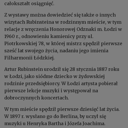
całokształt osiągnięć.
Z wystawy można dowiedzieć się także o innych
wizytach Rubinsteina w rodzinnym mieście, w tym
relacje z wręczenia Honorowej Odznaki m. Łodzi w
1960 r., odnowieniu kamienicy przy ul.
Piotrkowskiej 78, w której mistrz spędził pierwsze
sześć lat swojego życia, nadaniu jego imienia
Filharmonii Łódzkiej.
Artur Rubinstein urodził się 28 stycznia 1887 roku
w Łodzi, jako siódme dziecko w żydowskiej
rodzinie przedsiębiorcy. W Łodzi artysta pobierał
pierwsze lekcje muzyki i występował na
dobroczynnych koncertach.
W tym mieście spędził pierwsze dziesięć lat życia.
W 1897 r. wysłano go do Berlina, by uczył się
muzyki u Henryka Bartha i Józefa Joachima.