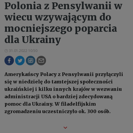
Polonia z Pensylwanii w
wiecu wzywającym do
mocniejszego poparcia
dla Ukrainy
31.01.2022 10:50
Amerykańscy Polacy z Pensylwanii przyłączyli
się w niedzielę do tamtejszej społeczności
ukraińskiej i kilku innych krajów w wezwaniu
administracji USA o bardziej zdecydowaną
pomoc dla Ukrainy. W filadelfijskim
zgromadzeniu uczestniczyło ok. 300 osób.