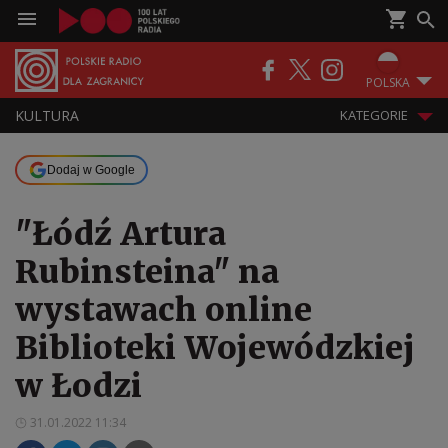
POLSKA
KULTURA
KATEGORIE
Dodaj w Google
"Łódź Artura
Rubinsteina" na
wystawach online
Biblioteki Wojewódzkiej
w Łodzi
31.01.2022 11:34