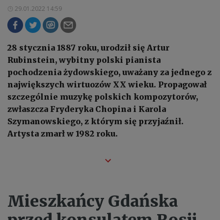
29.01.2022 14:59
28 stycznia 1887 roku, urodził się Artur
Rubinstein, wybitny polski pianista
pochodzenia żydowskiego, uważany za jednego z
największych wirtuozów XX wieku. Propagował
szczególnie muzykę polskich kompozytorów,
zwłaszcza Fryderyka Chopina i Karola
Szymanowskiego, z którym się przyjaźnił.
Artysta zmarł w 1982 roku.
Mieszkańcy Gdańska
przed konsulatem Rosji