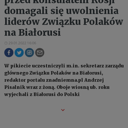
domagali się uwolnienia
liderów Związku Polaków
na Białorusi
29.01.2022 16:06
W pikiecie uczestniczyli m.in. sekretarz zarządu
głównego Związku Polaków na Białorusi,
redaktor portalu znadniemna.pl Andrzej
Pisalnik wraz z żoną. Oboje wiosną ub. roku
wyjechali z Białorusi do Polski