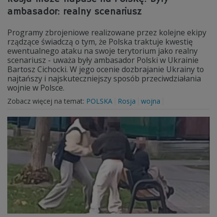
ambasador: realny scenariusz
Programy zbrojeniowe realizowane przez kolejne ekipy
rządzące świadczą o tym, że Polska traktuje kwestię
ewentualnego ataku na swoje terytorium jako realny
scenariusz - uważa były ambasador Polski w Ukrainie
Bartosz Cichocki. W jego ocenie dozbrajanie Ukrainy to
najtańszy i najskuteczniejszy sposób przeciwdziałania
wojnie w Polsce.
Zobacz więcej na temat:
POLSKA
Rosja
wojna