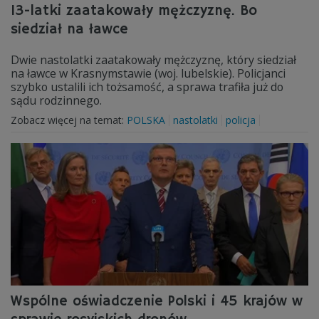
13-latki zaatakowały mężczyznę. Bo
siedział na ławce
Dwie nastolatki zaatakowały mężczyznę, który siedział
na ławce w Krasnymstawie (woj. lubelskie). Policjanci
szybko ustalili ich tożsamość, a sprawa trafiła już do
sądu rodzinnego.
Zobacz więcej na temat:
POLSKA
nastolatki
policja
Wspólne oświadczenie Polski i 45 krajów w