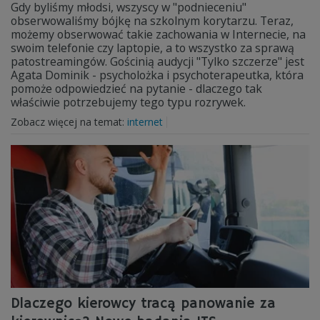
Gdy byliśmy młodsi, wszyscy w "podnieceniu"
obserwowaliśmy bójkę na szkolnym korytarzu. Teraz,
możemy obserwować takie zachowania w Internecie, na
swoim telefonie czy laptopie, a to wszystko za sprawą
patostreamingów. Gościnią audycji "Tylko szczerze" jest
Agata Dominik - psycholożka i psychoterapeutka, która
pomoże odpowiedzieć na pytanie - dlaczego tak
właściwie potrzebujemy tego typu rozrywek.
Zobacz więcej na temat:
internet
Dlaczego kierowcy tracą panowanie za