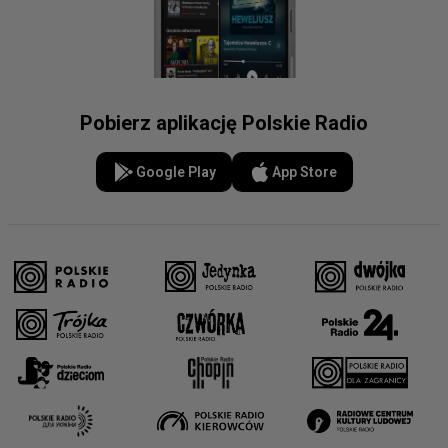
Pobierz aplikację Polskie Radio
Google Play
App Store