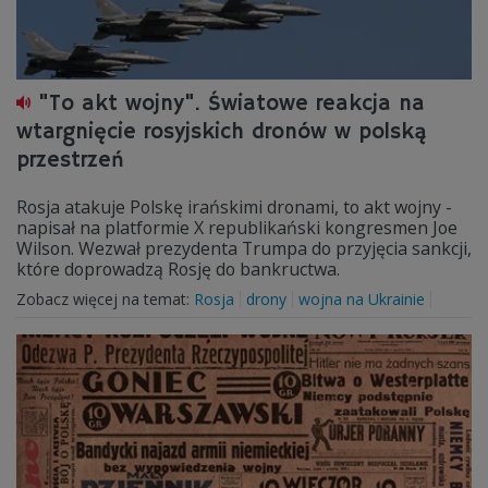
"To akt wojny". Światowe reakcja na
wtargnięcie rosyjskich dronów w polską
przestrzeń
Rosja atakuje Polskę irańskimi dronami, to akt wojny -
napisał na platformie X republikański kongresmen Joe
Wilson. Wezwał prezydenta Trumpa do przyjęcia sankcji,
które doprowadzą Rosję do bankructwa.
Zobacz więcej na temat:
Rosja
drony
wojna na Ukrainie