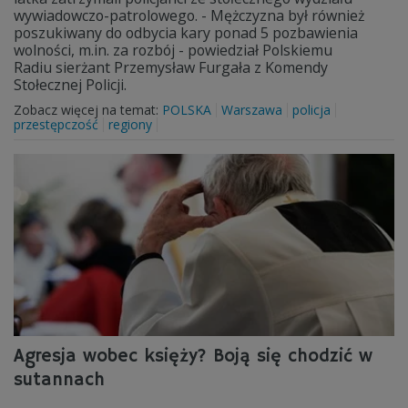
wywiadowczo-patrolowego. - Mężczyzna był również
poszukiwany do odbycia kary ponad 5 pozbawienia
wolności, m.in. za rozbój - powiedział Polskiemu
Radiu sierżant Przemysław Furgała z Komendy
Stołecznej Policji.
Zobacz więcej na temat:
POLSKA
Warszawa
policja
przestępczość
regiony
Agresja wobec księży? Boją się chodzić w
sutannach