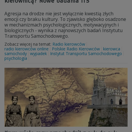
kierownicą? Nowe badania ITS
Agresja na drodze nie jest wyłącznie kwestią złych
emocji czy braku kultury. To zjawisko głęboko osadzone
w mechanizmach psychologicznych, motywacyjnych i
biologicznych - wynika z najnowszych badań Instytutu
Transportu Samochodowego.
Zobacz więcej na temat:
Radio kierowców
radio kierowców online
Polskie Radio Kierowców
kierowca
samochody
wypadek
Instytut Transportu Samochodowego
psychologia