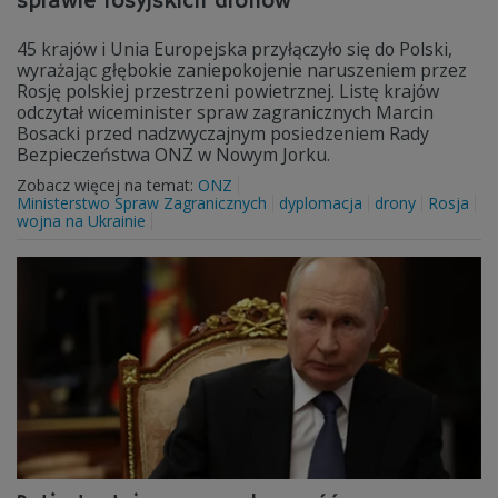
sprawie rosyjskich dronów
45 krajów i Unia Europejska przyłączyło się do Polski,
wyrażając głębokie zaniepokojenie naruszeniem przez
Rosję polskiej przestrzeni powietrznej. Listę krajów
odczytał wiceminister spraw zagranicznych Marcin
Bosacki przed nadzwyczajnym posiedzeniem Rady
Bezpieczeństwa ONZ w Nowym Jorku.
Zobacz więcej na temat:
ONZ
Ministerstwo Spraw Zagranicznych
dyplomacja
drony
Rosja
wojna na Ukrainie