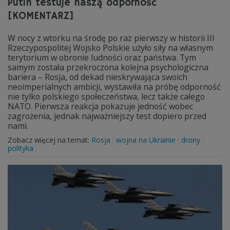
Putin testuje naszą odporność
[KOMENTARZ]
W nocy z wtorku na środę po raz pierwszy w historii III
Rzeczypospolitej Wojsko Polskie użyło siły na własnym
terytorium w obronie ludności oraz państwa. Tym
samym została przekroczona kolejna psychologiczna
bariera – Rosja, od dekad nieskrywająca swoich
neoimperialnych ambicji, wystawiła na próbę odporność
nie tylko polskiego społeczeństwa, lecz także całego
NATO. Pierwsza reakcja pokazuje jedność wobec
zagrożenia, jednak najważniejszy test dopiero przed
nami.
Zobacz więcej na temat:
Rosja
wojna na Ukrainie
drony
polityka