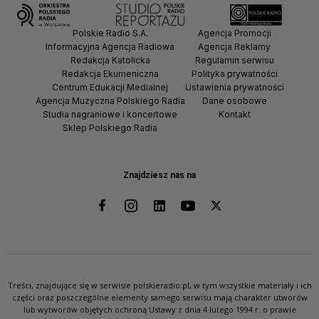
Polskie Radio S.A.
Agencja Promocji
Informacyjna Agencja Radiowa
Agencja Reklamy
Redakcja Katolicka
Regulamin serwisu
Redakcja Ekumeniczna
Polityka prywatności
Centrum Edukacji Medialnej
Ustawienia prywatności
Agencja Muzyczna Polskiego Radia
Dane osobowe
Studia nagraniowe i koncertowe
Kontakt
Sklep Polskiego Radia
Znajdziesz nas na
Treści, znajdujące się w serwisie polskieradio.pl, w tym wszystkie materiały i ich
części oraz poszczególne elementy samego serwisu mają charakter utworów
lub wytworów objętych ochroną Ustawy z dnia 4 lutego 1994 r. o prawie