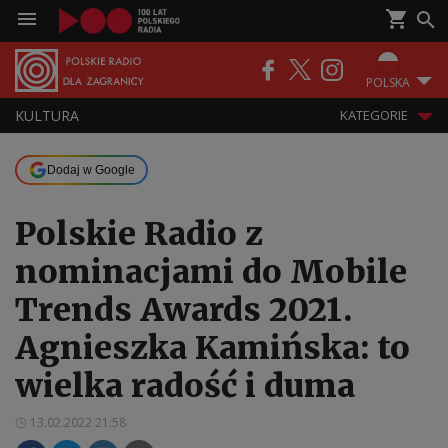
POLSKA
KULTURA
KATEGORIE
Dodaj w Google
Polskie Radio z
nominacjami do Mobile
Trends Awards 2021.
Agnieszka Kamińska: to
wielka radość i duma
13.02.2022 21:58