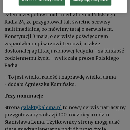
nagród. - Ogromnie się cieszę i bardzo gratuluję
całemu zespołowi multimedialnemu Polskiego
Radia 24, że przygotował tak świetne serwisy
multimedialne, bo mówimy tutaj o serwisie nt.
Konstytucji 3 maja, o serwisie poświęconym
wspaniałemu pisarzowi Lemowi, a także
doskonałej aplikacji radiowej Jedynki - za bliskość
codziennemu życiu - wyliczała prezes Polskiego
Radia.
- To jest wielka radość i naprawdę wielka duma
- dodała Agnieszka Kamińska.
Trzy nominacje
Strona
galaktykalema.pl
to nowy serwis narracyjny
przygotowany z okazji 100. rocznicy urodzin
Stanisława Lema. Użytkownicy strony mogą udać
się w międzyplanetarną podróż przez życie,