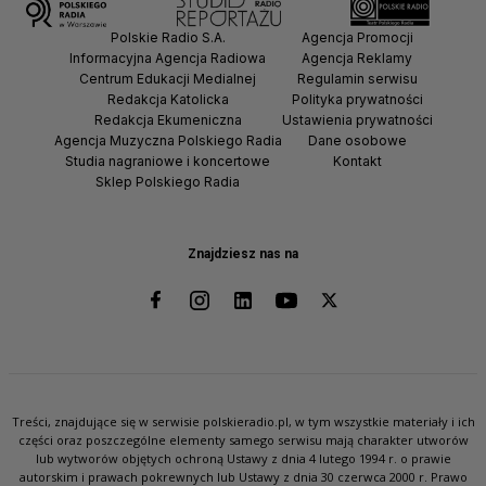
Polskie Radio S.A.
Agencja Promocji
Informacyjna Agencja Radiowa
Agencja Reklamy
Centrum Edukacji Medialnej
Regulamin serwisu
Redakcja Katolicka
Polityka prywatności
Redakcja Ekumeniczna
Ustawienia prywatności
Agencja Muzyczna Polskiego Radia
Dane osobowe
Studia nagraniowe i koncertowe
Kontakt
Sklep Polskiego Radia
Znajdziesz nas na
Treści, znajdujące się w serwisie polskieradio.pl, w tym wszystkie materiały i ich
części oraz poszczególne elementy samego serwisu mają charakter utworów
lub wytworów objętych ochroną Ustawy z dnia 4 lutego 1994 r. o prawie
autorskim i prawach pokrewnych lub Ustawy z dnia 30 czerwca 2000 r. Prawo