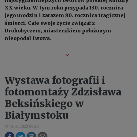
XX wieku. W tym roku przypada 130. rocznica
jego urodzin i zarazem 80. rocznica tragicznej
śmierci. Całe swoje życie związał z
Drohobyczem, miasteczkiem położonym
nieopodal Lwowa.
Wystawa fotografii i
fotomontaży Zdzisława
Beksińskiego w
Białymstoku
13.02.2022 09:30