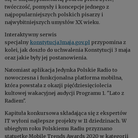
twórczość, pomysły i koncepcje jednego z
najpopularniejszych polskich pisarzy i
najwybitniejszych umysłów XX wieku.
Interaktywny serwis
specjalny
konstytucja3maja.gov.pl
przypomina z
kolei, jak doszło do uchwalenia Konstytucji 3 maja
oraz jakie były jej postanowienia.
Natomiast aplikacja Jedynka Polskie Radio to
nowoczesna i funkcjonalna platforma mobilna,
która powstała z okazji pięćdziesięciolecia
kultowej wakacyjnej audycji Programu 1. "Lato z
Radiem".
Kapituła konkursowa składająca się z ekspertów
IT wyłoni najlepsze projekty w 11 dziedzinach. W
ubiegłym roku Polskiemu Radiu przyznano
statuetkę Mobile Trends Awards 2020 w kategorii