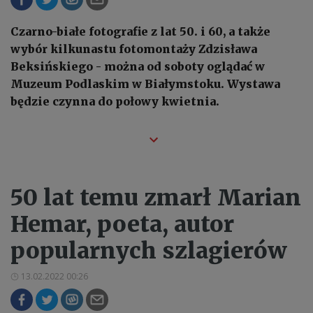
Czarno-białe fotografie z lat 50. i 60, a także
wybór kilkunastu fotomontaży Zdzisława
Beksińskiego - można od soboty oglądać w
Muzeum Podlaskim w Białymstoku. Wystawa
będzie czynna do połowy kwietnia.
50 lat temu zmarł Marian
Hemar, poeta, autor
popularnych szlagierów
13.02.2022 00:26