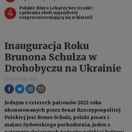
Polskie Biuro Lekarzy bez Granic:
4
epidemia eboli najszybciej
rozprzestrzeniającą się w historii
Inauguracja Roku
Brunona Schulza w
Drohobyczu na Ukrainie
12.02.2022 18:32
Jednym z czterech patronów 2022 roku
uhonorowanych przez Senat Rzeczypospolitej
Polskiej jest Bruno Schulz, polski pisarz i
malarz żydowskiego pochodzenia, jeden z
najoryginalniejszych twórców polskiej kultury