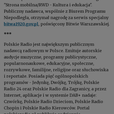
"Strona mobilna/RWD - Kultura i edukacja".
Publiczny nadawca, wspólnie z Biurem Programu
Niepodległa, otrzymał nagrodę za serwis specjalny
bitwa1920.gov.pl
, poświęcony Bitwie Warszawskiej.
***
Polskie Radio jest największym publicznym
nadawcą radiowym w Polsce. Emituje autorskie
audycje muzyczne, programy publicystyczne,
popularnonaukowe, edukacyjne, społeczne,
rozrywkowe, familijne, religijne oraz słuchowiska
i reportaże. Posiada pięć ogólnopolskich
programów - Jedynkę, Dwójkę, Trójkę, Polskie
Radio 24 oraz Polskie Radio dla Zagranicy, a przez
Internet, aplikacje i w systemie DAB+ nadaje:
Czwórkę, Polskie Radio Dzieciom, Polskie Radio
Chopin i Polskie Radio Kierowców. Portal