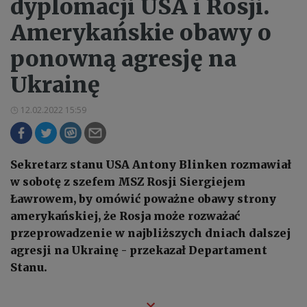
dyplomacji USA i Rosji.
Amerykańskie obawy o
ponowną agresję na
Ukrainę
12.02.2022 15:59
Sekretarz stanu USA Antony Blinken rozmawiał
w sobotę z szefem MSZ Rosji Siergiejem
Ławrowem, by omówić poważne obawy strony
amerykańskiej, że Rosja może rozważać
przeprowadzenie w najbliższych dniach dalszej
agresji na Ukrainę - przekazał Departament
Stanu.