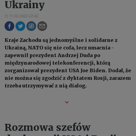
Ukrainy
11.02.2022 22:42
Kraje Zachodu są jednomyślne i solidarne z
Ukrainą, NATO się nie cofa, lecz umacnia -
zapewnił prezydent Andrzej Duda po
międzynarodowej telekonferencji, którą
zorganizował prezydent USA Joe Biden. Dodał, że
nie można się zgodzić z dyktatem Rosji, zarazem
trzeba utrzymywać z nią dialog.
Rozmowa szefów