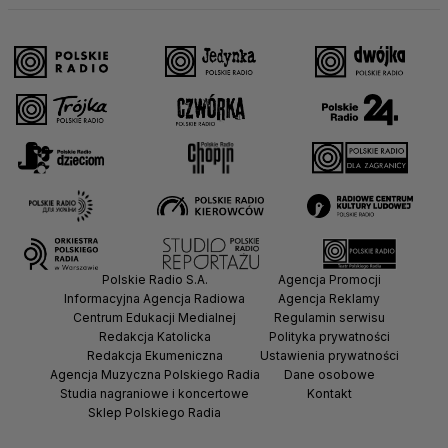
Polskie Radio S.A.
Agencja Promocji
Informacyjna Agencja Radiowa
Agencja Reklamy
Centrum Edukacji Medialnej
Regulamin serwisu
Redakcja Katolicka
Polityka prywatności
Redakcja Ekumeniczna
Ustawienia prywatności
Agencja Muzyczna Polskiego Radia
Dane osobowe
Studia nagraniowe i koncertowe
Kontakt
Sklep Polskiego Radia