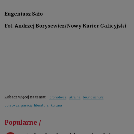
Eugeniusz Sało
Fot. Andrzej Borysewicz/Nowy Kurier Galicyjski
drohobycz
ukraina
bruno schulz
Zobacz więcej na temat:
polacy za granicą
literatura
kultura
Popularne /