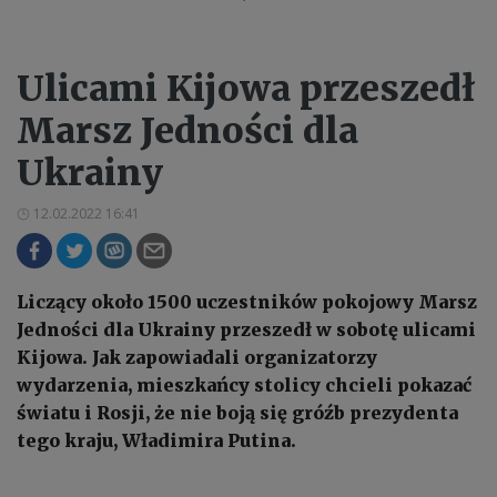
Ulicami Kijowa przeszedł
Marsz Jedności dla
Ukrainy
12.02.2022 16:41
Liczący około 1500 uczestników pokojowy Marsz
Jedności dla Ukrainy przeszedł w sobotę ulicami
Kijowa. Jak zapowiadali organizatorzy
wydarzenia, mieszkańcy stolicy chcieli pokazać
światu i Rosji, że nie boją się gróźb prezydenta
tego kraju, Władimira Putina.