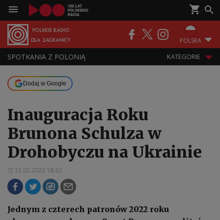
POLSKA
SPOTKANIA Z POLONIĄ
KATEGORIE
Dodaj w Google
Inauguracja Roku
Brunona Schulza w
Drohobyczu na Ukrainie
12.02.2022 18:32
Jednym z czterech patronów 2022 roku