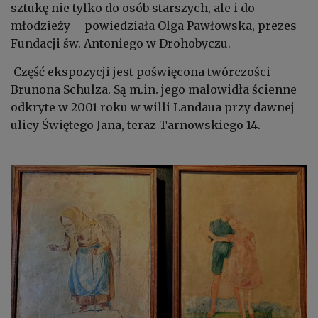
sztukę nie tylko do osób starszych, ale i do
młodzieży – powiedziała Olga Pawłowska, prezes
Fundacji św. Antoniego w Drohobyczu.
Część ekspozycji jest poświęcona twórczości
Brunona Schulza. Są m.in. jego malowidła ścienne
odkryte w 2001 roku w willi Landaua przy dawnej
ulicy Świętego Jana, teraz Tarnowskiego 14.