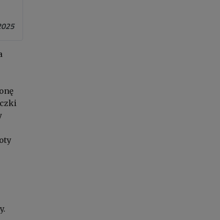
2025
a
ronę
iczki
y
oty
y.