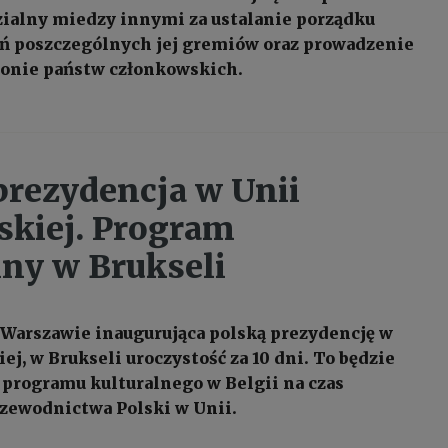
ialny miedzy innymi za ustalanie porządku
ń poszczególnych jej gremiów oraz prowadzenie
ronie państw członkowskich.
prezydencja w Unii
skiej. Program
lny w Brukseli
 Warszawie inaugurująca polską prezydencję w
ej, w Brukseli uroczystość za 10 dni. To będzie
 programu kulturalnego w Belgii na czas
zewodnictwa Polski w Unii.