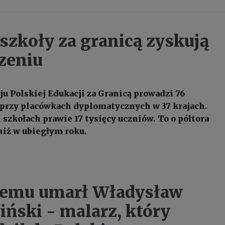
 szkoły za granicą zyskują
zeniu
u Polskiej Edukacji za Granicą prowadzi 76
 przy placówkach dyplomatycznych w 37 krajach.
 szkołach prawie 17 tysięcy uczniów. To o półtora
 niż w ubiegłym roku.
 temu umarł Władysław
ński - malarz, który