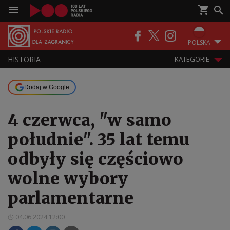
POLSKA
HISTORIA
KATEGORIE
Dodaj w Google
4 czerwca, "w samo
południe". 35 lat temu
odbyły się częściowo
wolne wybory
parlamentarne
04.06.2024 12:00