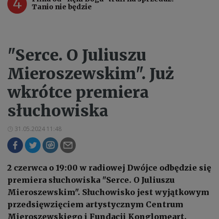
4
Tanio nie będzie
"Serce. O Juliuszu
Mieroszewskim". Już
wkrótce premiera
słuchowiska
31.05.2024 11:48
2 czerwca o 19:00 w radiowej Dwójce odbędzie się
premiera słuchowiska "Serce. O Juliuszu
Mieroszewskim". Słuchowisko jest wyjątkowym
przedsięwzięciem artystycznym Centrum
Mieroszewskiego i Fundacji Konglomeart,