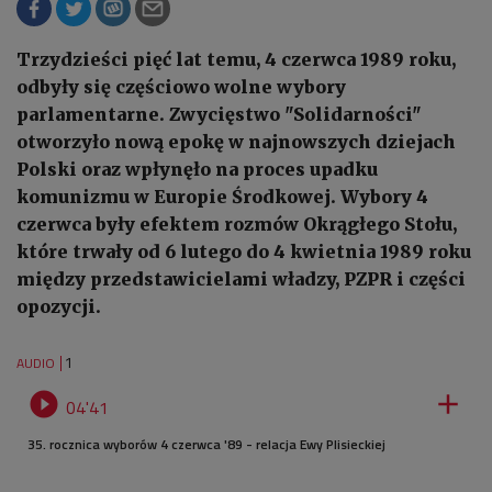
Trzydzieści pięć lat temu, 4 czerwca 1989 roku,
odbyły się częściowo wolne wybory
parlamentarne. Zwycięstwo "Solidarności"
otworzyło nową epokę w najnowszych dziejach
Polski oraz wpłynęło na proces upadku
komunizmu w Europie Środkowej. Wybory 4
czerwca były efektem rozmów Okrągłego Stołu,
które trwały od 6 lutego do 4 kwietnia 1989 roku
między przedstawicielami władzy, PZPR i części
opozycji.
1
AUDIO


04'41
35. rocznica wyborów 4 czerwca '89 - relacja Ewy Plisieckiej