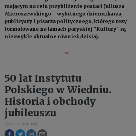
mającym na celu przybliżenie postaci Juliusza
Mieroszewskiego – wybitnego dziennikarza,
publicysty i pisarza politycznego, którego tezy
formułowane na łamach paryskiej "Kultury" są
niezwykle aktualne również dzisiaj.
50 lat Instytutu
Polskiego w Wiedniu.
Historia i obchody
jubileuszu
02.06.2024 10:00