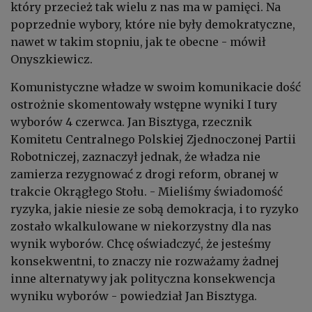
który przecież tak wielu z nas ma w pamięci. Na
poprzednie wybory, które nie były demokratyczne,
nawet w takim stopniu, jak te obecne - mówił
Onyszkiewicz.
Komunistyczne władze w swoim komunikacie dość
ostrożnie skomentowały wstępne wyniki I tury
wyborów 4 czerwca. Jan Bisztyga, rzecznik
Komitetu Centralnego Polskiej Zjednoczonej Partii
Robotniczej, zaznaczył jednak, że władza nie
zamierza rezygnować z drogi reform, obranej w
trakcie Okrągłego Stołu. - Mieliśmy świadomość
ryzyka, jakie niesie ze sobą demokracja, i to ryzyko
zostało wkalkulowane w niekorzystny dla nas
wynik wyborów. Chcę oświadczyć, że jesteśmy
konsekwentni, to znaczy nie rozważamy żadnej
inne alternatywy jak polityczna konsekwencja
wyniku wyborów - powiedział Jan Bisztyga.