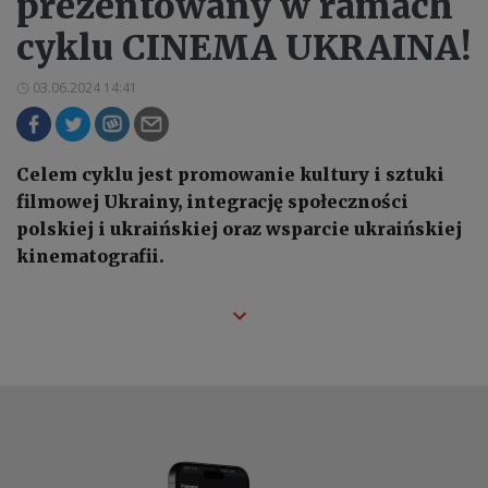
prezentowany w ramach
cyklu CINEMA UKRAINA!
03.06.2024 14:41
Celem cyklu jest promowanie kultury i sztuki
filmowej Ukrainy, integrację społeczności
polskiej i ukraińskiej oraz wsparcie ukraińskiej
kinematografii.