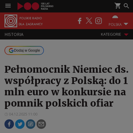
POLSKA
HISTORIA
KATEGORIE
Dodaj w Google
Pełnomocnik Niemiec ds.
współpracy z Polską: do 1
mln euro w konkursie na
pomnik polskich ofiar
04.12.2025 11:00