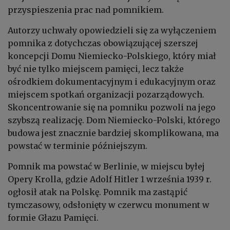
przyspieszenia prac nad pomnikiem.
Autorzy uchwały opowiedzieli się za wyłączeniem
pomnika z dotychczas obowiązującej szerszej
koncepcji Domu Niemiecko-Polskiego, który miał
być nie tylko miejscem pamięci, lecz także
ośrodkiem dokumentacyjnym i edukacyjnym oraz
miejscem spotkań organizacji pozarządowych.
Skoncentrowanie się na pomniku pozwoli na jego
szybszą realizację. Dom Niemiecko-Polski, którego
budowa jest znacznie bardziej skomplikowana, ma
powstać w terminie późniejszym.
Pomnik ma powstać w Berlinie, w miejscu byłej
Opery Krolla, gdzie Adolf Hitler 1 września 1939 r.
ogłosił atak na Polskę. Pomnik ma zastąpić
tymczasowy, odsłonięty w czerwcu monument w
formie Głazu Pamięci.