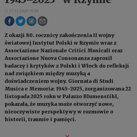
27.11.2025 15:30
Z okazji 80. rocznicy zakończenia II wojny
światowej Instytut Polski w Rzymie wraz z
Associazione Nazionale Critici Musicali oraz
Associazione Nuova Consonanza zaprosił
badaczy i krytyków z Polski i Włoch do refleksji
nad związkiem między muzyką a
doświadczeniem wojny. Giornata di Studi
Musica e Memoria: 1945–2025, zorganizowana 22
listopada 2025 roku w Palazzo Blumenstihl,
pokazała, że muzyka może otworzyć nowe,
nieoczywiste perspektywy w rozmowie o
historii, traumie i pamięci.