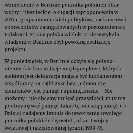
Wzniesienie w Berlinie pomnika polskich ofiar
wojny i niemieckiej okupacji zaproponowała w
2017 r. grupa niemieckich polityków, naukowców i
społeczników zaangażowanych w porozumienie z
Polakami. Strona polska wielokrotnie wytykała
władzom w Berlinie zbyt powolną realizację
projektu.
W poniedziałek, w Berlinie odbyły się polsko-
niemieckie konsultacje międzyrządowe, których
efektem jest deklaracja mająca być fundamentem
współpracy na najbliższe lata. Jednym z jej
elementów jest pamięć i upamiętnienie. - Nie
możemy i nie chcemy unikać przeszłości, musimy
podtrzymywać pamięć, także tę bolesną pamięć. (...)
Dzisiaj nadajemy impuls do utworzenia trwałego
pomnika polskich obywateli, ofiar II wojny
światowej i nazistowskiej tyranii 1939-45.