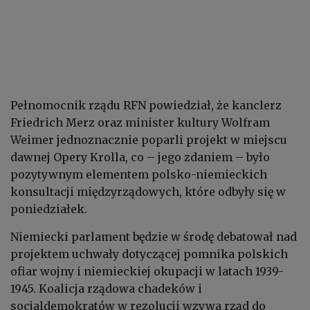
Pełnomocnik rządu RFN powiedział, że kanclerz
Friedrich Merz oraz minister kultury Wolfram
Weimer jednoznacznie poparli projekt w miejscu
dawnej Opery Krolla, co – jego zdaniem – było
pozytywnym elementem polsko-niemieckich
konsultacji międzyrządowych, które odbyły się w
poniedziałek.
Niemiecki parlament będzie w środę debatował nad
projektem uchwały dotyczącej pomnika polskich
ofiar wojny i niemieckiej okupacji w latach 1939-
1945. Koalicja rządowa chadeków i
socjaldemokratów w rezolucji wzywa rząd do