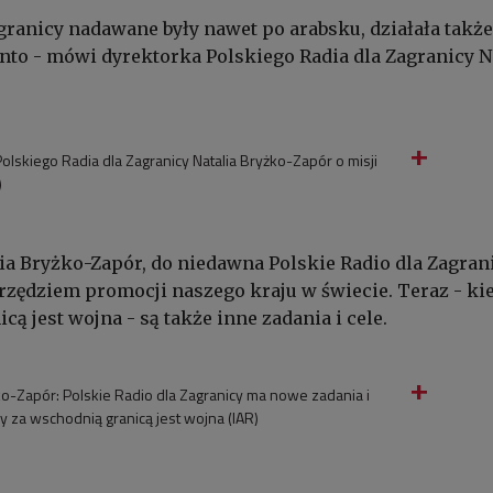
agranicy nadawane były nawet po arabsku, działała także
nto - mówi dyrektorka Polskiego Radia dla Zagranicy N
olskiego Radia dla Zagranicy Natalia Bryżko-Zapór o misji
)
lia Bryżko-Zapór, do niedawna Polskie Radio dla Zagran
rzędziem promocji naszego kraju w świecie. Teraz - ki
ą jest wojna - są także inne zadania i cele.
ko-Zapór: Polskie Radio dla Zagranicy ma nowe zadania i
dy za wschodnią granicą jest wojna (IAR)