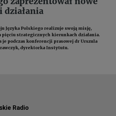
go zaprezentował nowe
i działania
u Języka Polskiego realizuje swoją misję,
a pięciu strategicznych kierunkach działania.
 je podczas konferencji prasowej dr Urszula
rawczyk, dyrektorka Instytutu.
lskie Radio