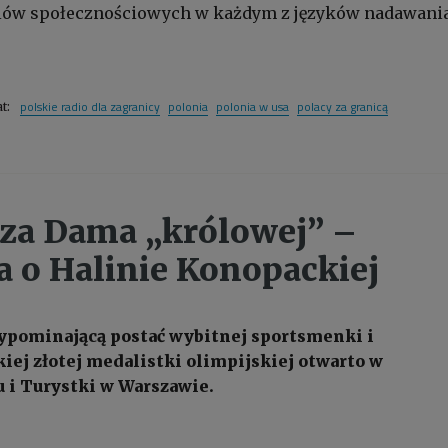
ów społecznościowych w każdym z języków nadawania
polskie radio dla zagranicy
polonia
polonia w usa
polacy za granicą
at:
za Dama „królowej” –
 o Halinie Konopackiej
ypominającą postać wybitnej sportsmenki i
kiej złotej medalistki olimpijskiej otwarto w
 i Turystki w Warszawie.