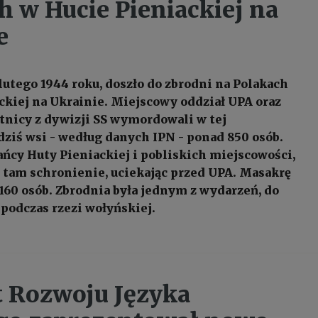
h w Hucie Pieniackiej na
e
 lutego 1944 roku, doszło do zbrodni na Polakach
ckiej na Ukrainie. Miejscowy oddział UPA oraz
tnicy z dywizji SS wymordowali w tej
 dziś wsi - według danych IPN - ponad 850 osób.
ańcy Huty Pieniackiej i pobliskich miejscowości,
i tam schronienie, uciekając przed UPA. Masakrę
 160 osób. Zbrodnia była jednym z wydarzeń, do
 podczas rzezi wołyńskiej.
t Rozwoju Języka