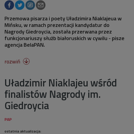
Przemowa pisarza i poety Uładzimira Niaklajeua w
Mińsku, w ramach prezentacji kandydatur do
Nagrody Giedroycia, została przerwana przez
funkcjonariuszy służb białoruskich w cywilu - pisze
agencja BelaPAN.
rozwiń

Uładzimir Niaklajeu wśród
finalistów Nagrody im.
Giedroycia
ostatnia aktualizacja: