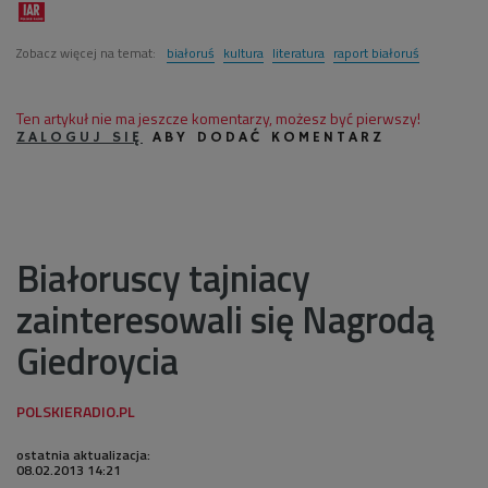
Zobacz więcej na temat:
białoruś
kultura
literatura
raport białoruś
Ten artykuł nie ma jeszcze komentarzy, możesz być pierwszy!
ZALOGUJ SIĘ
ABY DODAĆ KOMENTARZ
Białoruscy tajniacy
zainteresowali się Nagrodą
Giedroycia
ostatnia aktualizacja:
08.02.2013 14:21