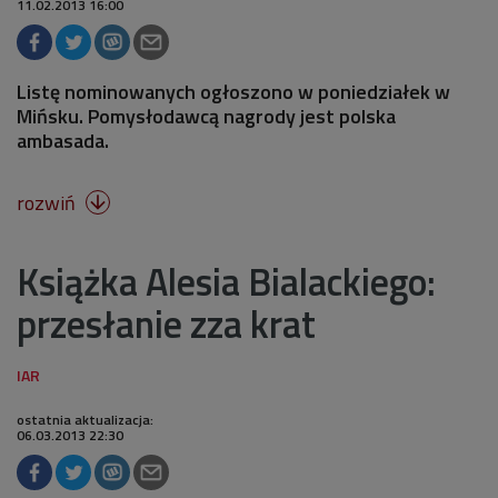
11.02.2013 16:00
Listę nominowanych ogłoszono w poniedziałek w
Mińsku. Pomysłodawcą nagrody jest polska
ambasada.
rozwiń

Książka Alesia Bialackiego:
przesłanie zza krat
ostatnia aktualizacja:
06.03.2013 22:30