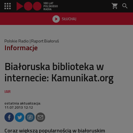
shopping_cart


SŁUCHAJ

Polskie Radio
Raport Białoruś
Informacje
Białoruska biblioteka w
internecie: Kamunikat.org
ostatnia aktualizacja:
11.07.2013 12:12
Coraz większą popularnością w białoruskim