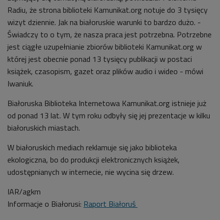
Radiu, że strona biblioteki Kamunikat.org notuje do 3 tysięcy
wizyt dziennie. Jak na białoruskie warunki to bardzo dużo. -
Świadczy to o tym, że nasza praca jest potrzebna. Potrzebne
jest ciągłe uzupełnianie zbiorów biblioteki Kamunikat.org w
której jest obecnie ponad 13 tysięcy publikacji w postaci
książek, czasopism, gazet oraz plików audio i wideo - mówi
Iwaniuk.
Białoruska Biblioteka Internetowa Kamunikat.org istnieje już
od ponad 13 lat. W tym roku odbyły się jej prezentacje w kilku
białoruskich miastach.
W białoruskich mediach reklamuje się jako biblioteka
ekologiczna, bo do produkcji elektronicznych książek,
udostępnianych w internecie, nie wycina się drzew.
IAR/agkm
Informacje o Białorusi:
Raport Białoruś