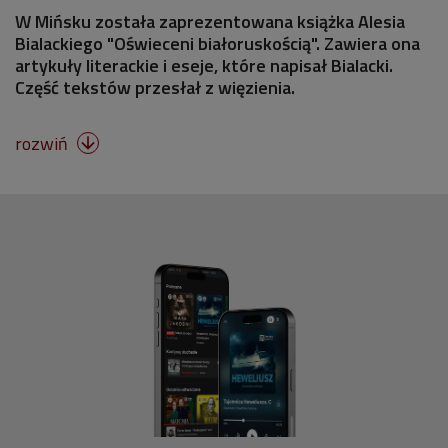
W Mińsku została zaprezentowana książka Alesia
Bialackiego "Oświeceni białoruskością". Zawiera ona
artykuły literackie i eseje, które napisał Bialacki.
Część tekstów przesłał z więzienia.
rozwiń
