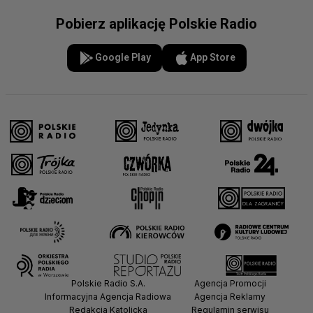
Pobierz aplikację Polskie Radio
Google Play
App Store
Polskie Radio S.A.
Agencja Promocji
Informacyjna Agencja Radiowa
Agencja Reklamy
Redakcja Katolicka
Regulamin serwisu