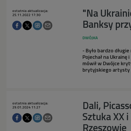
"Na Ukraini
ostatnia aktualizacja:
25.11.2022 17:30
Banksy prz
- Było bardzo długie 
Pojechał na Ukrainę i
mówił w Dwójce kryty
brytyjskiego artysty 
Dali, Picass
ostatnia aktualizacja:
29.01.2024 11:27
Sztuka XX i
Rzeszowie