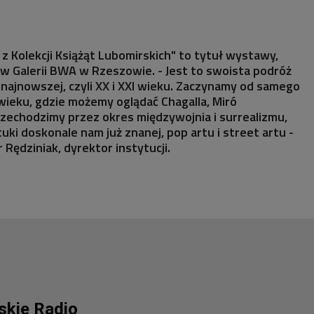
 Kolekcji Książąt Lubomirskich" to tytuł wystawy,
w Galerii BWA w Rzeszowie. - Jest to swoista podróż
ej najnowszej, czyli XX i XXI wieku. Zaczynamy od samego
ieku, gdzie możemy oglądać Chagalla, Miró
zechodzimy przez okres międzywojnia i surrealizmu,
uki doskonale nam już znanej, pop artu i street artu -
Rędziniak, dyrektor instytucji.
lskie Radio