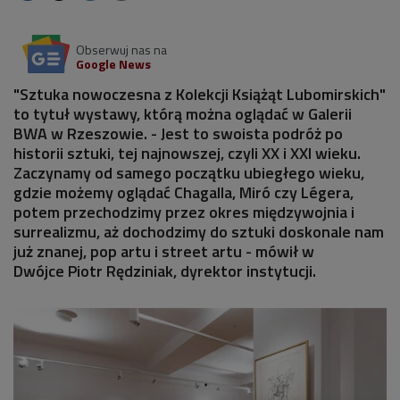
Obserwuj nas na
Google News
"Sztuka nowoczesna z Kolekcji Książąt Lubomirskich"
to tytuł wystawy, którą można oglądać w Galerii
BWA w Rzeszowie. - Jest to swoista podróż po
historii sztuki, tej najnowszej, czyli XX i XXI wieku.
Zaczynamy od samego początku ubiegłego wieku,
gdzie możemy oglądać Chagalla, Miró czy Légera,
potem przechodzimy przez okres międzywojnia i
surrealizmu, aż dochodzimy do sztuki doskonale nam
już znanej, pop artu i street artu - mówił w
Dwójce Piotr Rędziniak, dyrektor instytucji.