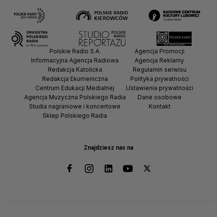
Polskie Radio S.A.
Agencja Promocji
Informacyjna Agencja Radiowa
Agencja Reklamy
Redakcja Katolicka
Regulamin serwisu
Redakcja Ekumeniczna
Polityka prywatności
Centrum Edukacji Medialnej
Ustawienia prywatności
Agencja Muzyczna Polskiego Radia
Dane osobowe
Studia nagraniowe i koncertowe
Kontakt
Sklep Polskiego Radia
Znajdziesz nas na