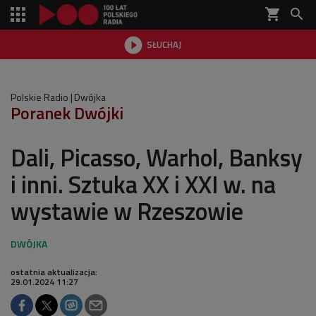
shopping_cart


SŁUCHAJ

Polskie Radio
Dwójka
Poranek Dwójki
Dali, Picasso, Warhol, Banksy
i inni. Sztuka XX i XXI w. na
wystawie w Rzeszowie
ostatnia aktualizacja:
29.01.2024 11:27