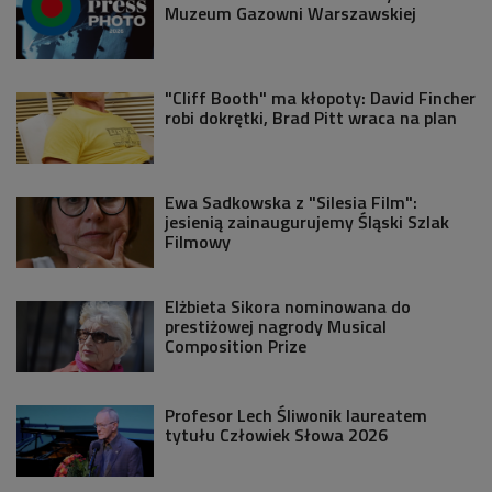
Muzeum Gazowni Warszawskiej
"Cliff Booth" ma kłopoty: David Fincher
robi dokrętki, Brad Pitt wraca na plan
Ewa Sadkowska z "Silesia Film":
jesienią zainaugurujemy Śląski Szlak
Filmowy
Elżbieta Sikora nominowana do
prestiżowej nagrody Musical
Composition Prize
Profesor Lech Śliwonik laureatem
tytułu Człowiek Słowa 2026