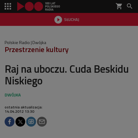
shopping_cart


SŁUCHAJ

Polskie Radio
Dwójka
Przestrzenie kultury
Raj na uboczu. Cuda Beskidu
Niskiego
ostatnia aktualizacja:
14.04.2012 13:30