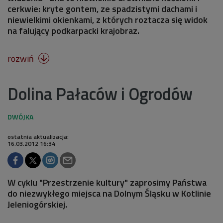
cerkwie: kryte gontem, ze spadzistymi dachami i
niewielkimi okienkami, z których roztacza się widok
na falujący podkarpacki krajobraz.
rozwiń

Dolina Pałaców i Ogrodów
ostatnia aktualizacja:
16.03.2012 16:34
W cyklu "Przestrzenie kultury" zaprosimy Państwa
do niezwykłego miejsca na Dolnym Śląsku w Kotlinie
Jeleniogórskiej.