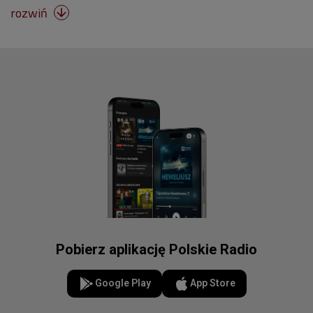
rozwiń

Pobierz aplikację Polskie Radio
Google Play
App Store