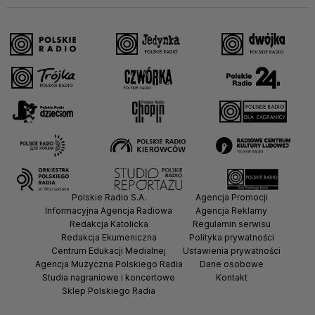
Polskie Radio S.A.
Agencja Promocji
Informacyjna Agencja Radiowa
Agencja Reklamy
Redakcja Katolicka
Regulamin serwisu
Redakcja Ekumeniczna
Polityka prywatności
Centrum Edukacji Medialnej
Ustawienia prywatności
Agencja Muzyczna Polskiego Radia
Dane osobowe
Studia nagraniowe i koncertowe
Kontakt
Sklep Polskiego Radia