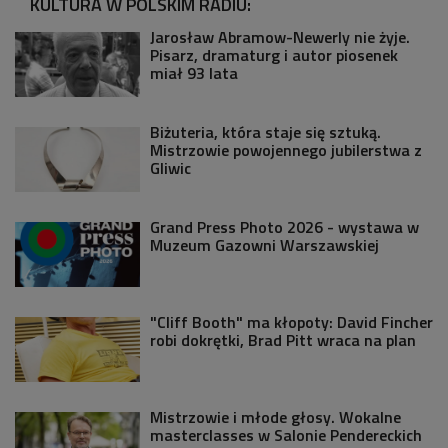
KULTURA W POLSKIM RADIU:
Jarosław Abramow-Newerly nie żyje.
Pisarz, dramaturg i autor piosenek
miał 93 lata
Biżuteria, która staje się sztuką.
Mistrzowie powojennego jubilerstwa z
Gliwic
Grand Press Photo 2026 - wystawa w
Muzeum Gazowni Warszawskiej
"Cliff Booth" ma kłopoty: David Fincher
robi dokrętki, Brad Pitt wraca na plan
Mistrzowie i młode głosy. Wokalne
masterclasses w Salonie Pendereckich