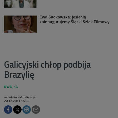
Ewa Sadkowska: jesienią
zainaugurujemy Śląski Szlak Filmowy
Galicyjski chłop podbija
Brazylię
ostatnia aktualizacja:
20.12.2011 14:50