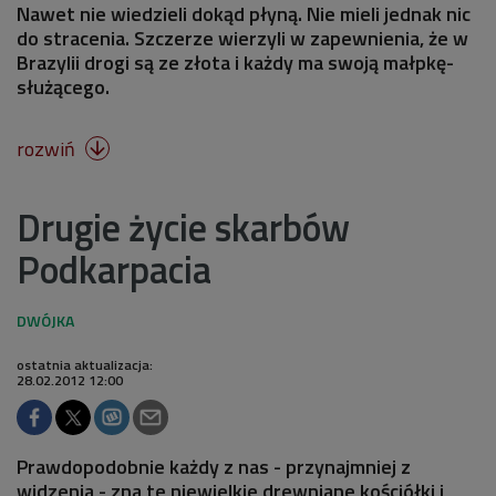
Nawet nie wiedzieli dokąd płyną. Nie mieli jednak nic
do stracenia. Szczerze wierzyli w zapewnienia, że w
Brazylii drogi są ze złota i każdy ma swoją małpkę-
służącego.
rozwiń

Drugie życie skarbów
Podkarpacia
ostatnia aktualizacja:
28.02.2012 12:00
Prawdopodobnie każdy z nas - przynajmniej z
widzenia - zna te niewielkie drewniane kościółki i