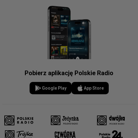
Pobierz aplikację Polskie Radio
Google Play
App Store