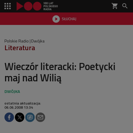
shopping_cart


SŁUCHAJ

Polskie Radio
Dwójka
Literatura
Wieczór literacki: Poetycki
maj nad Wilią
ostatnia aktualizacja:
06.06.2008 13:34