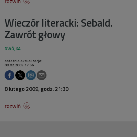
rozwiń

Wieczór literacki: Sebald.
Zawrót głowy
ostatnia aktualizacja:
08.02.2009 17:56
8 lutego 2009, godz. 21:30
rozwiń
