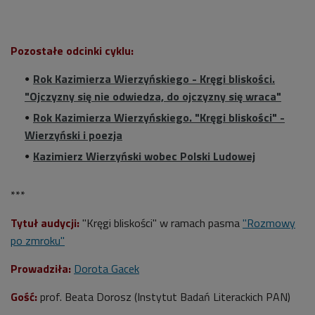
Pozostałe odcinki cyklu:
Rok Kazimierza Wierzyńskiego - Kręgi bliskości.
"Ojczyzny się nie odwiedza, do ojczyzny się wraca"
Rok Kazimierza Wierzyńskiego. "Kręgi bliskości" -
Wierzyński i poezja
Kazimierz Wierzyński wobec Polski Ludowej
***
Tytuł audycji:
"Kręgi bliskości" w ramach pasma
"Rozmowy
po zmroku"
Prowadziła:
Dorota Gacek
Gość:
prof. Beata Dorosz (Instytut Badań Literackich PAN)