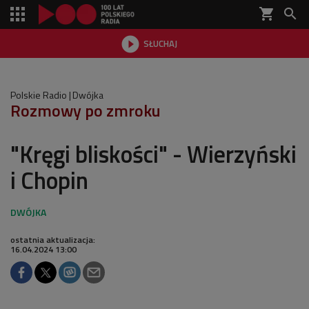
shopping_cart


SŁUCHAJ

Polskie Radio
Dwójka
Rozmowy po zmroku
"Kręgi bliskości" - Wierzyński
i Chopin
ostatnia aktualizacja:
16.04.2024 13:00