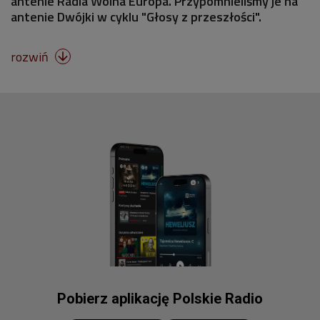
antenie Radia Wolna Europa. Przypomnieliśmy je na
antenie Dwójki w cyklu "Głosy z przeszłości".
rozwiń

Pobierz aplikację Polskie Radio