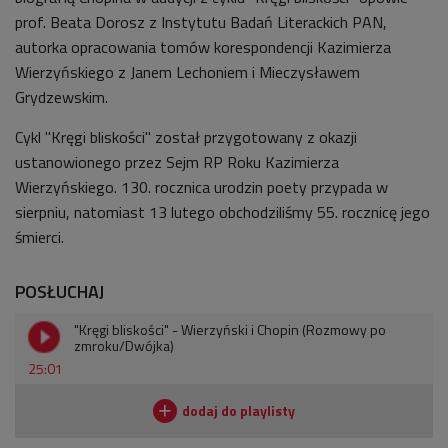
prof. Beata Dorosz z Instytutu Badań Literackich PAN,
autorka opracowania tomów korespondencji Kazimierza
Wierzyńskiego z Janem Lechoniem i Mieczysławem
Grydzewskim.
Cykl "Kręgi bliskości" został przygotowany z okazji
ustanowionego przez Sejm RP Roku Kazimierza
Wierzyńskiego. 130. rocznica urodzin poety przypada w
sierpniu, natomiast 13 lutego obchodziliśmy 55. rocznicę jego
śmierci.
POSŁUCHAJ
"Kręgi bliskości" - Wierzyński i Chopin (Rozmowy po
zmroku/Dwójka)
25:01