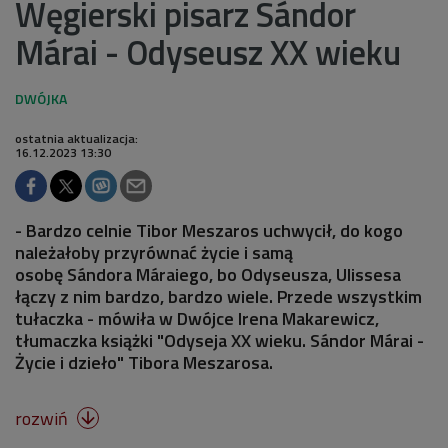
Węgierski pisarz Sándor
Márai - Odyseusz XX wieku
ostatnia aktualizacja:
16.12.2023 13:30
- Bardzo celnie Tibor Meszaros uchwycił, do kogo
należałoby przyrównać życie i samą
osobę Sándora Máraiego, bo Odyseusza, Ulissesa
łączy z nim bardzo, bardzo wiele. Przede wszystkim
tułaczka - mówiła w Dwójce Irena Makarewicz,
tłumaczka książki "Odyseja XX wieku. Sándor Márai -
Życie i dzieło" Tibora Meszarosa.
rozwiń
