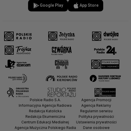
Google Play
App Store
Polskie Radio S.A.
Agencja Promocji
Informacyjna Agencja Radiowa
Agencja Reklamy
Redakcja Katolicka
Regulamin serwisu
Redakcja Ekumeniczna
Polityka prywatności
Centrum Edukacji Medialnej
Ustawienia prywatności
Agencja Muzyczna Polskiego Radia
Dane osobowe