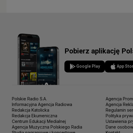
Pobierz aplikację Po
Google Play
App Sto
Polskie Radio S.A.
Agencja Prom
Informacyjna Agencja Radiowa
Agencja Rekl
Redakcja Katolicka
Regulamin se
Redakcja Ekumeniczna
Polityka pryw
Centrum Edukacji Medialnej
Ustawienia pr
Agencja Muzyczna Polskiego Radia
Dane osobo
Studia nagraniowe i koncertowe
Kontakt