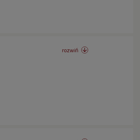
rozwiń
