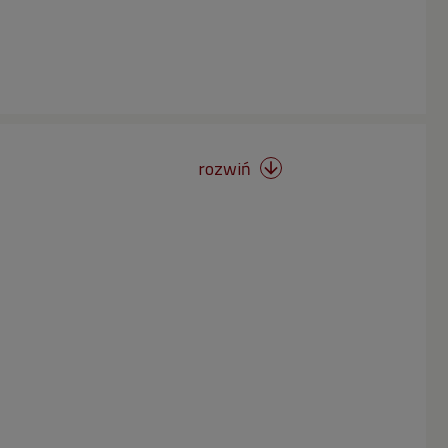
rozwiń
