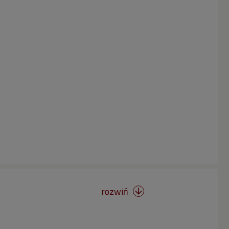
rozwiń
