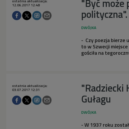
"Być może 
ostatnia aktualizacja:
12.06.2017 12:48
polityczna"
- Czy poezja bierze 
to w Szwecji miejsce
gościła na tegoroczn
"Radziecki 
ostatnia aktualizacja:
03.07.2017 12:31
Gułagu
- W 1937 roku został