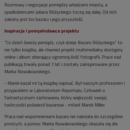
Rozmowy i negocjacje pomiędzy władzami miasta, a
spadkobiercami Juliana Różyckiego toczą się dalej. Od nich
zależny jest los bazaru i jego przyszłość.
Inspiracja i pomysłodawca projektu
"Co dzień świeży pieniądz, czyli dzieje Bazaru Różyckiego" to
nie tylko książka, ale również projekt multimedialny dostępny
online i album zbierający ogromną ilość fotografii. Prace nad
publikacją trwały ponad 7 lat i zostały zainspirowane przez
Marka Nowakowskiego.
- Marek kazał mi tą książkę napisać. Był naszym profesorem i
przyjacielem w Laboratorium Reportażu. Człowiek o
fantastycznym zachowaniu, który większość swojej
twórczości poświecił bazarowi - mówił Marek Miller.
Praca nad wspomnieniami bazaru nie należała do szczególnie
prostych, a pomoc Marka Nowakowskiego okazała się dla