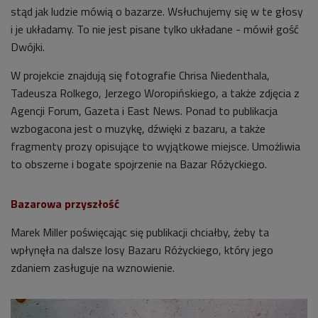
stąd jak ludzie mówią o bazarze. Wsłuchujemy się w te głosy
i je układamy. To nie jest pisane tylko układane - mówił gość
Dwójki.
W projekcie znajdują się fotografie Chrisa Niedenthala,
Tadeusza Rolkego, Jerzego Woropińskiego, a także zdjęcia z
Agencji Forum, Gazeta i East News. Ponad to publikacja
wzbogacona jest o muzykę, dźwięki z bazaru, a także
fragmenty prozy opisujące to wyjątkowe miejsce. Umożliwia
to obszerne i bogate spojrzenie na Bazar Różyckiego.
Bazarowa przyszłość
Marek Miller poświęcając się publikacji chciałby, żeby ta
wpłynęła na dalsze losy Bazaru Różyckiego, który jego
zdaniem zasługuje na wznowienie.