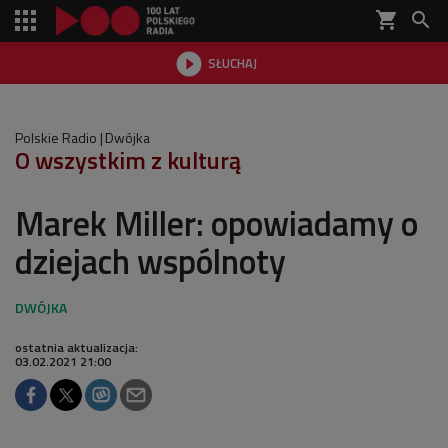
shopping_cart


SŁUCHAJ

Polskie Radio
Dwójka
O wszystkim z kulturą
Marek Miller: opowiadamy o
dziejach wspólnoty
ostatnia aktualizacja:
03.02.2021 21:00