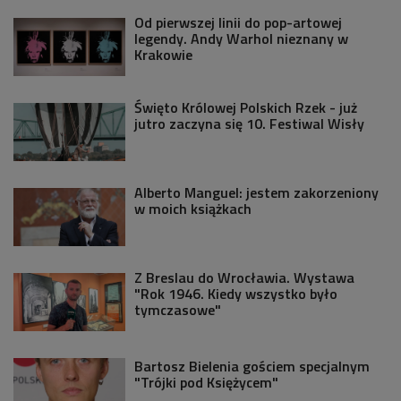
Od pierwszej linii do pop-artowej
legendy. Andy Warhol nieznany w
Krakowie
Święto Królowej Polskich Rzek - już
jutro zaczyna się 10. Festiwal Wisły
Alberto Manguel: jestem zakorzeniony
w moich książkach
Z Breslau do Wrocławia. Wystawa
"Rok 1946. Kiedy wszystko było
tymczasowe"
Bartosz Bielenia gościem specjalnym
"Trójki pod Księżycem"