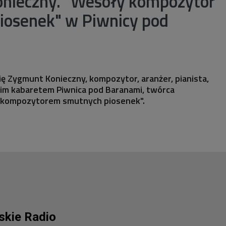
nieczny. "Wesoły kompozytor
iosenek" w Piwnicy pod
się Zygmunt Konieczny, kompozytor, aranżer, pianista,
im kabaretem Piwnica pod Baranami, twórca
kompozytorem smutnych piosenek".
lskie Radio