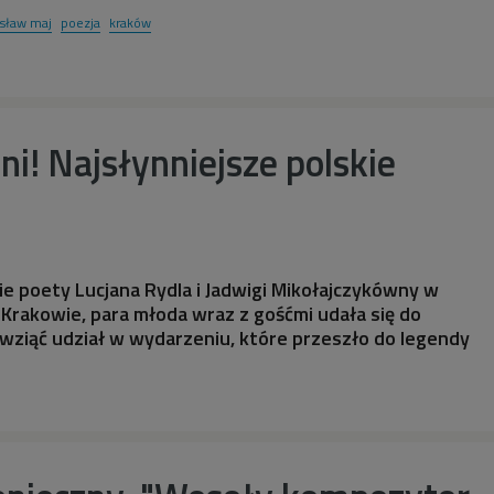
isław maj
poezja
kraków
ni! Najsłynniejsze polskie
bie poety Lucjana Rydla i Jadwigi Mikołajczykówny w
 Krakowie, para młoda wraz z gośćmi udała się do
wziąć udział w wydarzeniu, które przeszło do legendy