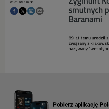
Zygmunt Ko
03.01.2026 07:35
smutnych p
Baranami
89 lat temu urodził 
związany z krakowsk
nazywany "wesołym 
Pobierz aplikację Po