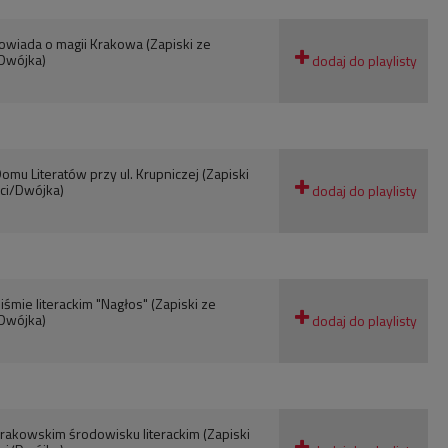
owiada o magii Krakowa (Zapiski ze
Dwójka)
omu Literatów przy ul. Krupniczej (Zapiski
ci/Dwójka)
iśmie literackim "Nagłos" (Zapiski ze
Dwójka)
rakowskim środowisku literackim (Zapiski