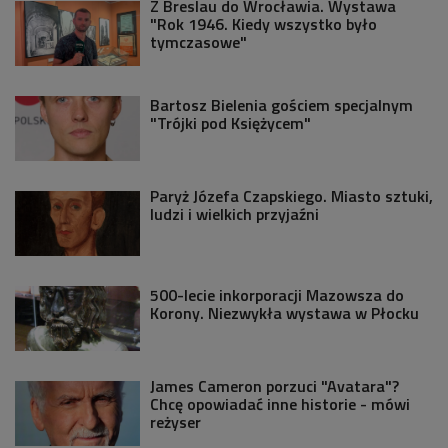
Z Breslau do Wrocławia. Wystawa
"Rok 1946. Kiedy wszystko było
tymczasowe"
Bartosz Bielenia gościem specjalnym
"Trójki pod Księżycem"
Paryż Józefa Czapskiego. Miasto sztuki,
ludzi i wielkich przyjaźni
500-lecie inkorporacji Mazowsza do
Korony. Niezwykła wystawa w Płocku
James Cameron porzuci "Avatara"?
Chcę opowiadać inne historie - mówi
reżyser