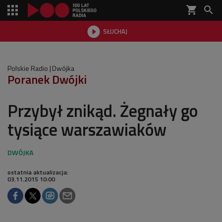
shopping_cart


SŁUCHAJ

Polskie Radio
Dwójka
Poranek Dwójki
Przybył znikąd. Żegnały go
tysiące warszawiaków
ostatnia aktualizacja:
03.11.2015 10:00