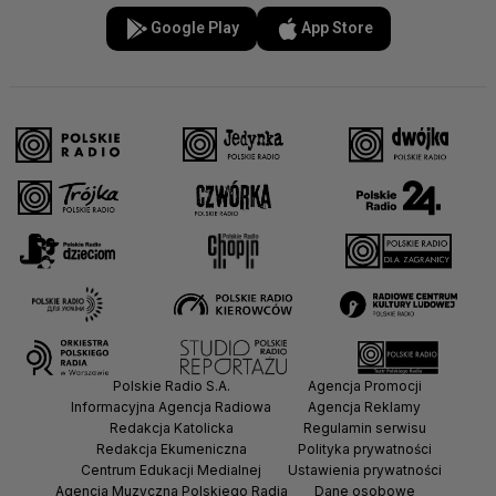
Google Play
App Store
Polskie Radio S.A.
Agencja Promocji
Informacyjna Agencja Radiowa
Agencja Reklamy
Redakcja Katolicka
Regulamin serwisu
Redakcja Ekumeniczna
Polityka prywatności
Centrum Edukacji Medialnej
Ustawienia prywatności
Agencja Muzyczna Polskiego Radia
Dane osobowe