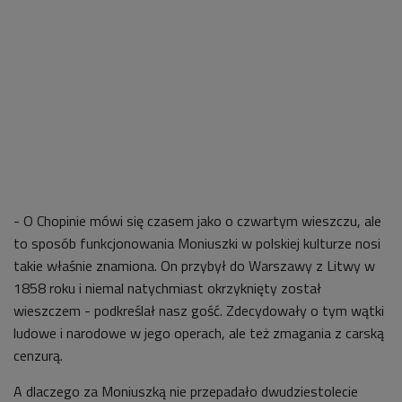
- O Chopinie mówi się czasem jako o czwartym wieszczu, ale
to sposób funkcjonowania Moniuszki w polskiej kulturze nosi
takie właśnie znamiona. On przybył do Warszawy z Litwy w
1858 roku i niemal natychmiast okrzyknięty został
wieszczem - podkreślał nasz gość. Zdecydowały o tym wątki
ludowe i narodowe w jego operach, ale też zmagania z carską
cenzurą.
A dlaczego za Moniuszką nie przepadało dwudziestolecie