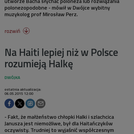
utworze Bacha słychać poloneza lub rozwiązania
polonezopodobne - mówił w Dwójce wybitny
muzykolog prof Mirosław Perz.
rozwiń

Na Haiti lepiej niż w Polsce
rozumieją Halkę
ostatnia aktualizacja:
06.05.2015 12:00
- Fakt, że małżeństwo chłopki Halki i szlachcica
Janusza jest niemożliwe, był dla Haitańczyków
oczywisty. Trudniej to wyjaśnić współczesnym