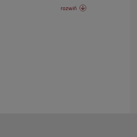
rozwiń
