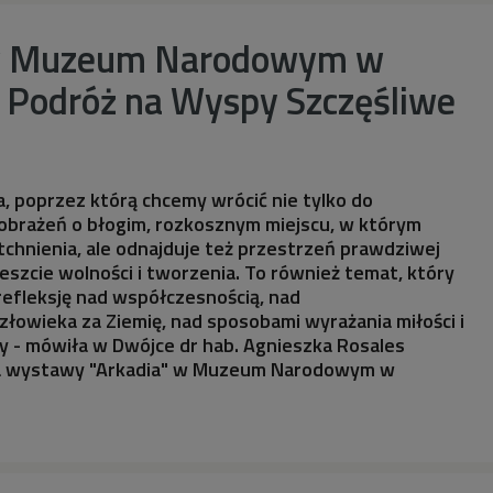
 w Muzeum Narodowym w
 Podróż na Wyspy Szczęśliwe
a, poprzez którą chcemy wrócić nie tylko do
yobrażeń o błogim, rozkosznym miejscu, w którym
chnienia, ale odnajduje też przestrzeń prawdziwej
wreszcie wolności i tworzenia. To również temat, który
efleksję nad współczesnością, nad
złowieka za Ziemię, nad sposobami wyrażania miłości i
 - mówiła w Dwójce dr hab. Agnieszka Rosales
ka wystawy "Arkadia" w Muzeum Narodowym w