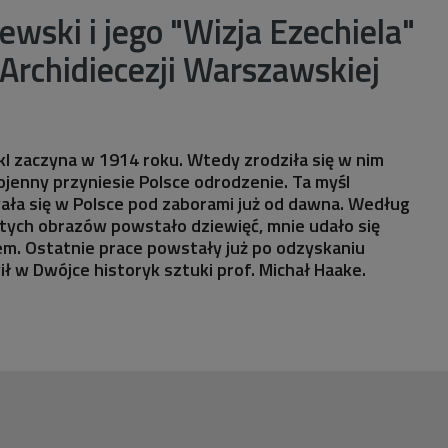
ewski i jego "Wizja Ezechiela"
rchidiecezji Warszawskiej
kl zaczyna w 1914 roku. Wtedy zrodziła się w nim
ojenny przyniesie Polsce odrodzenie. Ta myśl
ała się w Polsce pod zaborami już od dawna. Według
tych obrazów powstało dziewięć, mnie udało się
m. Ostatnie prace powstały już po odzyskaniu
ił w Dwójce historyk sztuki prof. Michał Haake.