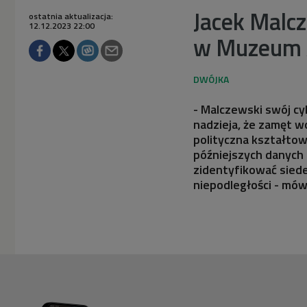
Jacek Malcz
ostatnia aktualizacja:
12.12.2023 22:00
w Muzeum A
- Malczewski swój cy
nadzieja, że zamęt w
polityczna kształtow
późniejszych danych 
zidentyfikować siede
niepodległości - mów