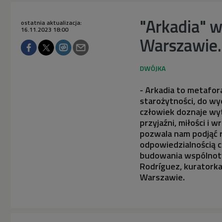
"Arkadia"
ostatnia aktualizacja:
16.11.2023 18:00
Warszawie.
- Arkadia to metafor
starożytności, do w
człowiek doznaje wyt
przyjaźni, miłości i 
pozwala nam podjąć r
odpowiedzialnością c
budowania wspólnoty
Rodríguez, kurator
Warszawie.