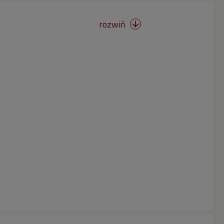
rozwiń
