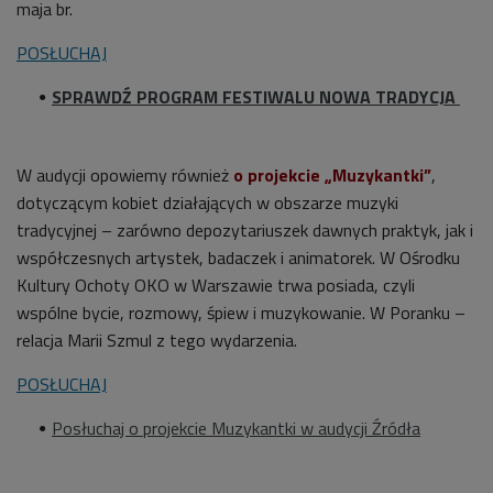
maja br.
POSŁUCHAJ
SPRAWDŹ PROGRAM FESTIWALU NOWA TRADYCJA
W audycji opowiemy również
o projekcie „Muzykantki”
,
dotyczącym kobiet działających w obszarze muzyki
tradycyjnej – zarówno depozytariuszek dawnych praktyk, jak i
współczesnych artystek, badaczek i animatorek. W Ośrodku
Kultury Ochoty OKO w Warszawie trwa posiada, czyli
wspólne bycie, rozmowy, śpiew i muzykowanie. W Poranku –
relacja Marii Szmul z tego wydarzenia.
POSŁUCHAJ
Posłuchaj o projekcie Muzykantki w audycji Źródła