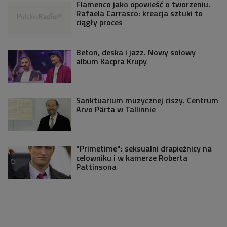
Flamenco jako opowieść o tworzeniu.
Rafaela Carrasco: kreacja sztuki to
ciągły proces
Beton, deska i jazz. Nowy solowy
album Kacpra Krupy
Sanktuarium muzycznej ciszy. Centrum
Arvo Pärta w Tallinnie
"Primetime": seksualni drapieżnicy na
celowniku i w kamerze Roberta
Pattinsona