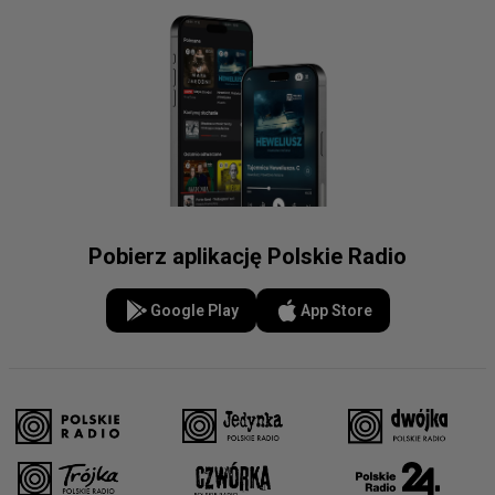
Pobierz aplikację Polskie Radio
Google Play
App Store