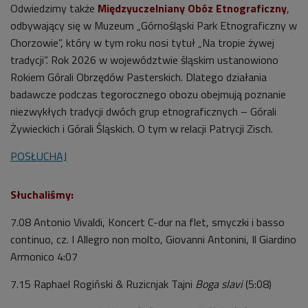
Odwiedzimy także
Międzyuczelniany Obóz Etnograficzny
,
odbywający się w Muzeum „Górnośląski Park Etnograficzny w
Chorzowie”, który w tym roku nosi tytuł „Na tropie żywej
tradycji”. Rok 2026 w województwie śląskim ustanowiono
Rokiem Górali Obrzędów Pasterskich. Dlatego działania
badawcze podczas tegorocznego obozu obejmują poznanie
niezwykłych tradycji dwóch grup etnograficznych – Górali
Żywieckich i Górali Śląskich. O tym w relacji Patrycji Zisch.
POSŁUCHAJ
Słuchaliśmy:
7.08 Antonio Vivaldi, Koncert C-dur na flet, smyczki i basso
continuo, cz. I Allegro non molto, Giovanni Antonini, Il Giardino
Armonico 4:07
7.15 Raphael Rogiński & Ruzicnjak Tajni
Boga slavi
(5:08)