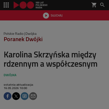
shopping_cart


SŁUCHAJ

Polskie Radio
Dwójka
Poranek Dwójki
Karolina Skrzyńska między
rdzennym a współczesnym
ostatnia aktualizacja:
16.05.2026 10:00