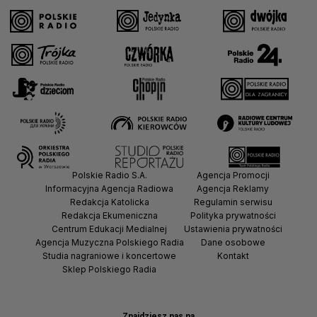
Polskie Radio S.A.
Agencja Promocji
Informacyjna Agencja Radiowa
Agencja Reklamy
Redakcja Katolicka
Regulamin serwisu
Redakcja Ekumeniczna
Polityka prywatności
Centrum Edukacji Medialnej
Ustawienia prywatności
Agencja Muzyczna Polskiego Radia
Dane osobowe
Studia nagraniowe i koncertowe
Kontakt
Sklep Polskiego Radia
Znajdziesz nas na