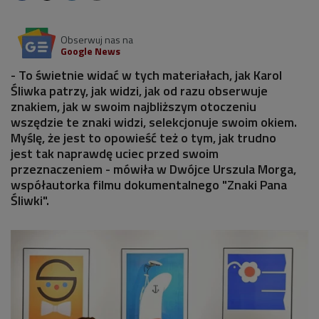
Obserwuj nas na
Google News
- To świetnie widać w tych materiałach, jak Karol
Śliwka patrzy, jak widzi, jak od razu obserwuje
znakiem, jak w swoim najbliższym otoczeniu
wszędzie te znaki widzi, selekcjonuje swoim okiem.
Myślę, że jest to opowieść też o tym, jak trudno
jest tak naprawdę uciec przed swoim
przeznaczeniem - mówiła w Dwójce Urszula Morga,
współautorka filmu dokumentalnego "Znaki Pana
Śliwki".