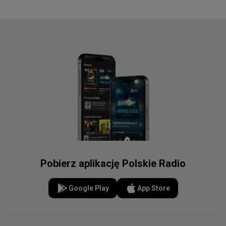
Pobierz aplikację Polskie Radio
Google Play
App Store