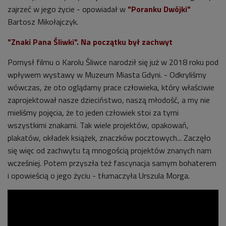
zajrzeć w jego życie - opowiadał w
"Poranku Dwójki"
Bartosz Mikołajczyk.
"Znaki Pana Śliwki". Na początku był zachwyt
Pomysł filmu o Karolu Śliwce narodził się już w 2018 roku pod
wpływem wystawy w Muzeum Miasta Gdyni. - Odkryliśmy
wówczas, że oto oglądamy prace człowieka, który właściwie
zaprojektował nasze dzieciństwo, naszą młodość, a my nie
mieliśmy pojęcia, że to jeden człowiek stoi za tymi
wszystkimi znakami. Tak wiele projektów, opakowań,
plakatów, okładek książek, znaczków pocztowych... Zaczęło
się więc od zachwytu tą mnogością projektów znanych nam
wcześniej. Potem przyszła też fascynacja samym bohaterem
i opowieścią o jego życiu - tłumaczyła
Urszula Morga
.