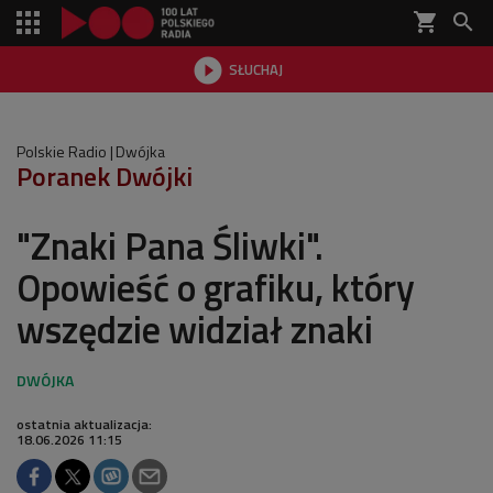
shopping_cart


SŁUCHAJ

Polskie Radio
Dwójka
Poranek Dwójki
"Znaki Pana Śliwki".
Opowieść o grafiku, który
wszędzie widział znaki
ostatnia aktualizacja:
18.06.2026 11:15