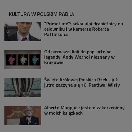
KULTURA W POLSKIM RADIU:
"Primetime": seksualni drapieżnicy na
celowniku i w kamerze Roberta
Pattinsona
Od pierwszej linii do pop-artowej
legendy. Andy Warhol nieznany w
Krakowie
Święto Królowej Polskich Rzek - już
jutro zaczyna się 10. Festiwal Wisły
Alberto Manguel: jestem zakorzeniony
w moich książkach