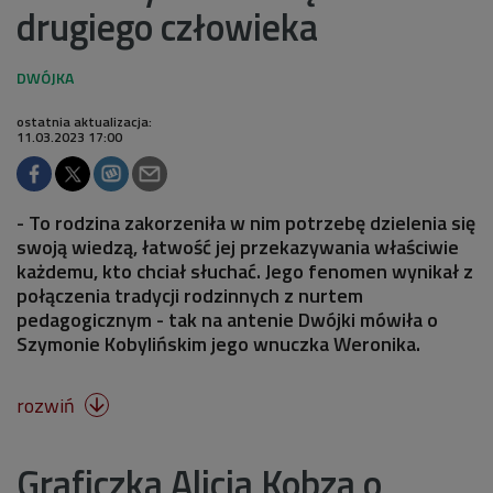
drugiego człowieka
ostatnia aktualizacja:
11.03.2023 17:00
- To rodzina zakorzeniła w nim potrzebę dzielenia się
swoją wiedzą, łatwość jej przekazywania właściwie
każdemu, kto chciał słuchać. Jego fenomen wynikał z
połączenia tradycji rodzinnych z nurtem
pedagogicznym - tak na antenie Dwójki mówiła o
Szymonie Kobylińskim jego wnuczka Weronika.
rozwiń

Graficzka Alicja Kobza o