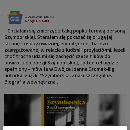
Obserwuj nas na
Google News
- Chciałam się zmierzyć z taką popkulturową personą
Szymborskiej. Starałam się pokazać tę drugą jej
stronę - osoby uważnej, empatycznej, bardzo
zaangażowanej w relacje z ludźmi i przyjaciółmi. Jeżeli
choć trochę uda mi się zachęcić czytelników do
powrotu do poezji Szymborskiej, to ten cel będzie
spełniony - mówiła w Dwójce Joanna Gromek-Illg,
autorka książki "Szymborska. Znaki szczególne.
Biografia wewnętrzna".