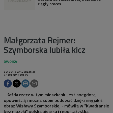
ciągły proces
Małgorzata Rejmer:
Szymborska lubiła kicz
ostatnia aktualizacja:
20.08.2019 08:25
- Każda rzecz w tym mieszkaniu jest anegdotą,
opowieścią i można sobie budować dzięki niej jakiś
obraz Wisławy Szymborskiej - mówiła w "Kwadransie
bez muzyki" polska pisarka i reportażystka.