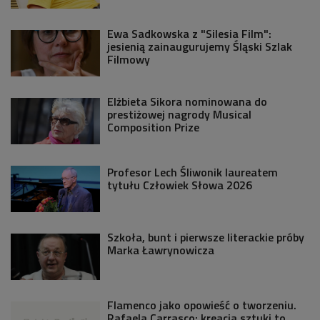
Ewa Sadkowska z "Silesia Film":
jesienią zainaugurujemy Śląski Szlak
Filmowy
Elżbieta Sikora nominowana do
prestiżowej nagrody Musical
Composition Prize
Profesor Lech Śliwonik laureatem
tytułu Człowiek Słowa 2026
Szkoła, bunt i pierwsze literackie próby
Marka Ławrynowicza
Flamenco jako opowieść o tworzeniu.
Rafaela Carrasco: kreacja sztuki to