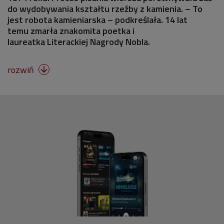
do wydobywania kształtu rzeźby z kamienia. – To
jest robota kamieniarska – podkreślała. 14 lat
temu zmarła znakomita poetka i
laureatka Literackiej Nagrody Nobla.
rozwiń
