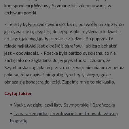
korespondencji Wisławy Szymborskiej zdeponowanej w
archiwum poetki.
- Te listy były prawdziwymi skarbami, pozwoliły mi zajrzeć do
jej prywatności, psychiki, do jej sposobu myślenia o ludziach i
do tego, jak wyglądały jej relacje z ludźmi. Bo poprzez te
relacje najłatwiej jest określić biografowi, jaki jego bohater
jest - opowiadała. - Poetka była bardzo dyskretna, to nie
zachęcało do zaglądania do jej prywatności. Czułam, że
Szymborska zagląda mi przez ramię, więc nie miałam zupełnie
pokusy, żeby napisać biografię typu brytyjskiego, gdzie
obnaża się bohatera do kości. Zupełnie mnie to nie kusiło.
Czytaj także:
Nauka wdzięku, czyli listy Szymborskiej i Barańczaka
Tamara Łempicka pieczołowicie konstruowała własną
biografię