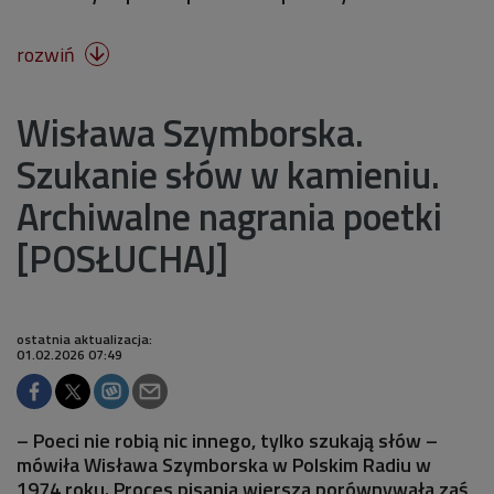
rozwiń

Wisława Szymborska.
Szukanie słów w kamieniu.
Archiwalne nagrania poetki
[POSŁUCHAJ]
ostatnia aktualizacja:
01.02.2026 07:49
– Poeci nie robią nic innego, tylko szukają słów –
mówiła Wisława Szymborska w Polskim Radiu w
1974 roku. Proces pisania wiersza porównywała zaś