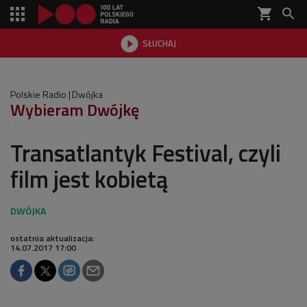
shopping_cart


SŁUCHAJ

Polskie Radio
Dwójka
Wybieram Dwójkę
Transatlantyk Festival, czyli
film jest kobietą
ostatnia aktualizacja:
14.07.2017 17:00