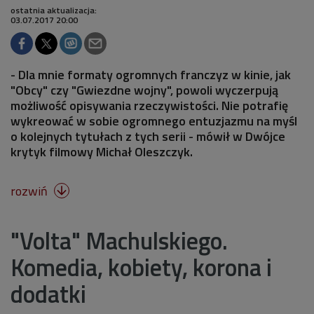
ostatnia aktualizacja:
03.07.2017 20:00
- Dla mnie formaty ogromnych franczyz w kinie, jak
"Obcy" czy "Gwiezdne wojny", powoli wyczerpują
możliwość opisywania rzeczywistości. Nie potrafię
wykreować w sobie ogromnego entuzjazmu na myśl
o kolejnych tytułach z tych serii - mówił w Dwójce
krytyk filmowy Michał Oleszczyk.
rozwiń

"Volta" Machulskiego.
Komedia, kobiety, korona i
dodatki