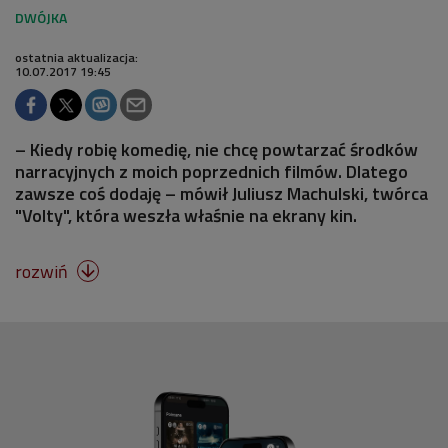
ostatnia aktualizacja:
10.07.2017 19:45
– Kiedy robię komedię, nie chcę powtarzać środków
narracyjnych z moich poprzednich filmów. Dlatego
zawsze coś dodaję – mówił Juliusz Machulski, twórca
"Volty", która weszła właśnie na ekrany kin.
rozwiń
