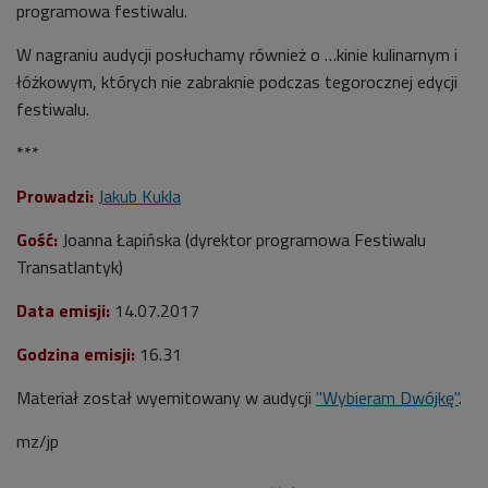
programowa festiwalu.
W nagraniu audycji posłuchamy również o …kinie kulinarnym i
łóżkowym, których nie zabraknie podczas tegorocznej edycji
festiwalu.
***
Prowadzi:
Jakub Kukla
Gość:
Joanna Łapińska (dyrektor programowa Festiwalu
Transatlantyk)
Data emisji:
14.07.2017
Godzina emisji:
16.31
Materiał został wyemitowany w audycji
"Wybieram Dwójkę"
.
mz/jp