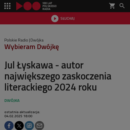
shopping_cart


SŁUCHAJ

Polskie Radio
Dwójka
Wybieram Dwójkę
Jul Łyskawa - autor
największego zaskoczenia
literackiego 2024 roku
ostatnia aktualizacja:
04.02.2025 18:00