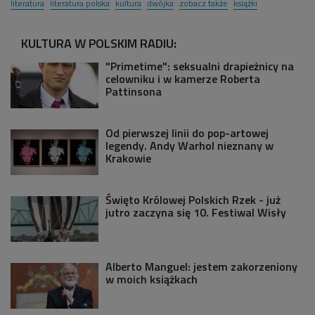
literatura
literatura polska
kultura
dwójka
zobacz także
książki
KULTURA W POLSKIM RADIU:
"Primetime": seksualni drapieżnicy na
celowniku i w kamerze Roberta
Pattinsona
Od pierwszej linii do pop-artowej
legendy. Andy Warhol nieznany w
Krakowie
Święto Królowej Polskich Rzek - już
jutro zaczyna się 10. Festiwal Wisły
Alberto Manguel: jestem zakorzeniony
w moich książkach