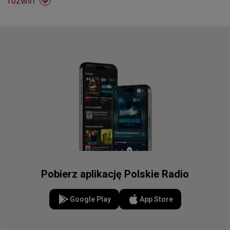
rozwiń

Pobierz aplikację Polskie Radio
Google Play
App Store