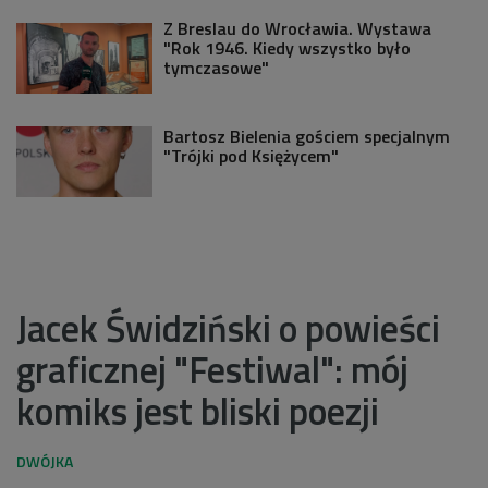
Z Breslau do Wrocławia. Wystawa
"Rok 1946. Kiedy wszystko było
tymczasowe"
Bartosz Bielenia gościem specjalnym
"Trójki pod Księżycem"
Jacek Świdziński o powieści
graficznej "Festiwal": mój
komiks jest bliski poezji