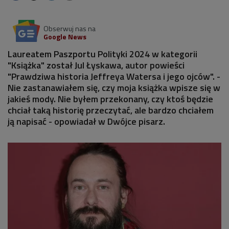
Obserwuj nas na
Google News
Laureatem Paszportu Polityki 2024 w kategorii
"Książka" został Jul Łyskawa, autor powieści
"Prawdziwa historia Jeffreya Watersa i jego ojców". -
Nie zastanawiałem się, czy moja książka wpisze się w
jakieś mody. Nie byłem przekonany, czy ktoś będzie
chciał taką historię przeczytać, ale bardzo chciałem
ją napisać - opowiadał w Dwójce pisarz.