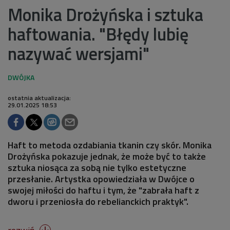
Monika Drożyńska i sztuka
haftowania. "Błędy lubię
nazywać wersjami"
ostatnia aktualizacja:
29.01.2025 18:53
Haft to metoda ozdabiania tkanin czy skór. Monika
Drożyńska pokazuje jednak, że może być to także
sztuka niosąca za sobą nie tylko estetyczne
przesłanie. Artystka opowiedziała w Dwójce o
swojej miłości do haftu i tym, że "zabrała haft z
dworu i przeniosła do rebelianckich praktyk".