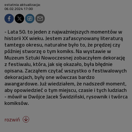
ostatnia aktualizacja:
06.02.2024 17:00
- Lata 50. to jeden z najważniejszych momentów w
historii XX wieku. Jestem zafascynowany literaturą
tamtego okresu, naturalne było to, że prędzej czy
później stworzę o tym komiks. Na wystawie w
Muzeum Sztuki Nowoczesnej zobaczyłem dekorację
z festiwalu, która, jak się okazało, była błędnie
opisana. Zacząłem czytać wszystko o festiwalowych
dekoracjach, były one wówczas bardzo
awangardowe. Już wiedziałem, że nadszedł moment,
aby opowiedzieć o tym miejscu, czasie i tych ludziach
- mówił w Dwójce Jacek Świdziński, rysownik i twórca
komiksów.
rozwiń
