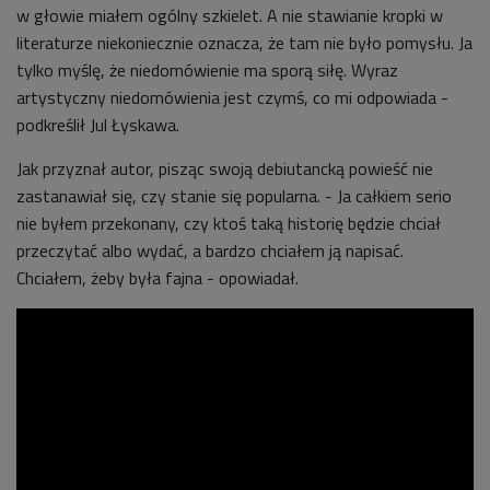
w głowie miałem ogólny szkielet. A nie stawianie kropki w
literaturze niekoniecznie oznacza, że tam nie było pomysłu. Ja
tylko myślę, że niedomówienie ma sporą siłę. Wyraz
artystyczny niedomówienia jest czymś, co mi odpowiada -
podkreślił Jul Łyskawa.
Jak przyznał autor, pisząc swoją debiutancką powieść nie
zastanawiał się, czy stanie się popularna. - Ja całkiem serio
nie byłem przekonany, czy ktoś taką historię będzie chciał
przeczytać albo wydać, a bardzo chciałem ją napisać.
Chciałem, żeby była fajna - opowiadał.