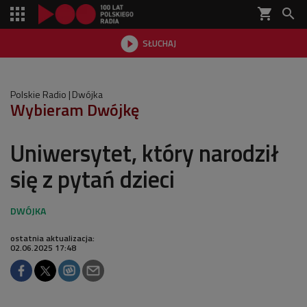
shopping_cart


SŁUCHAJ

Polskie Radio
Dwójka
Wybieram Dwójkę
Uniwersytet, który narodził
się z pytań dzieci
ostatnia aktualizacja:
02.06.2025 17:48