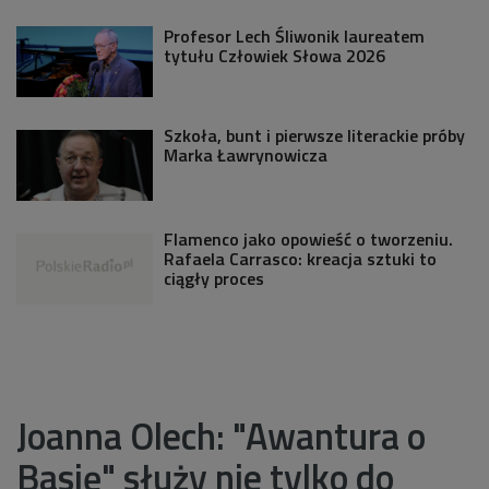
Profesor Lech Śliwonik laureatem
tytułu Człowiek Słowa 2026
Szkoła, bunt i pierwsze literackie próby
Marka Ławrynowicza
Flamenco jako opowieść o tworzeniu.
Rafaela Carrasco: kreacja sztuki to
ciągły proces
Joanna Olech: "Awantura o
Basię" służy nie tylko do