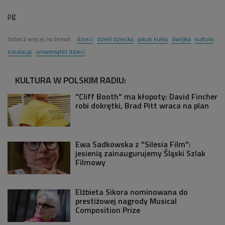
pg
Zobacz więcej na temat:
dzieci
dzień dziecka
jakub kukla
dwójka
kultura
edukacja
uniwersytet dzieci
KULTURA W POLSKIM RADIU:
"Cliff Booth" ma kłopoty: David Fincher
robi dokrętki, Brad Pitt wraca na plan
Ewa Sadkowska z "Silesia Film":
jesienią zainaugurujemy Śląski Szlak
Filmowy
Elżbieta Sikora nominowana do
prestiżowej nagrody Musical
Composition Prize