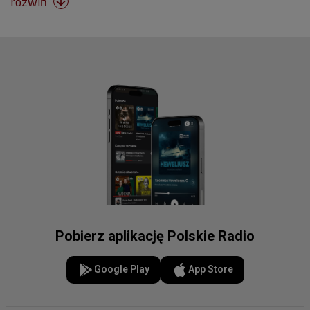
rozwiń

Pobierz aplikację Polskie Radio
Google Play
App Store