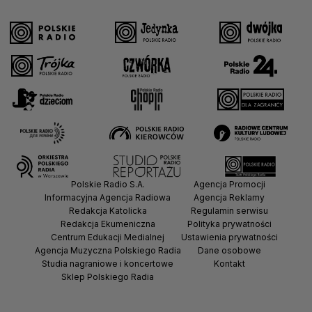
Polskie Radio S.A.
Agencja Promocji
Informacyjna Agencja Radiowa
Agencja Reklamy
Redakcja Katolicka
Regulamin serwisu
Redakcja Ekumeniczna
Polityka prywatności
Centrum Edukacji Medialnej
Ustawienia prywatności
Agencja Muzyczna Polskiego Radia
Dane osobowe
Studia nagraniowe i koncertowe
Kontakt
Sklep Polskiego Radia