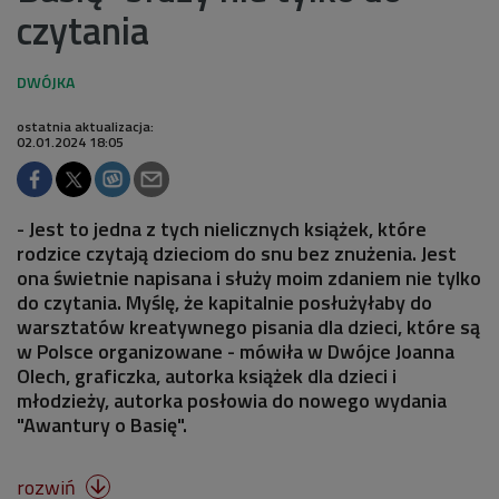
czytania
ostatnia aktualizacja:
02.01.2024 18:05
- Jest to jedna z tych nielicznych książek, które
rodzice czytają dzieciom do snu bez znużenia. Jest
ona świetnie napisana i służy moim zdaniem nie tylko
do czytania. Myślę, że kapitalnie posłużyłaby do
warsztatów kreatywnego pisania dla dzieci, które są
w Polsce organizowane - mówiła w Dwójce Joanna
Olech, graficzka, autorka książek dla dzieci i
młodzieży, autorka posłowia do nowego wydania
"Awantury o Basię".
rozwiń
