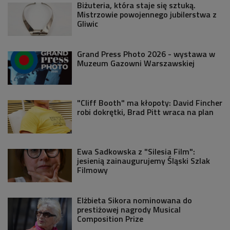
Biżuteria, która staje się sztuką.
Mistrzowie powojennego jubilerstwa z
Gliwic
Grand Press Photo 2026 - wystawa w
Muzeum Gazowni Warszawskiej
"Cliff Booth" ma kłopoty: David Fincher
robi dokrętki, Brad Pitt wraca na plan
Ewa Sadkowska z "Silesia Film":
jesienią zainaugurujemy Śląski Szlak
Filmowy
Elżbieta Sikora nominowana do
prestiżowej nagrody Musical
Composition Prize