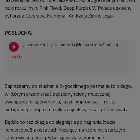
hard rocku (m.in. Pink Floyd, Deep Purple). W Polsce używany
był przez Czesława Niemena i Andrzeja Zielińskiego.
POSŁUCHAJ
Jazzowi jeźdźcy Hammonda (Nocna strefa/Dwójka)
114:05
Zapraszamy do słuchania 2-godzinnego pasma autorskiego,
w którym przemierzać będziemy rejony muzycznej
awangardy, eksperymentu, jazzu, improwizacji, rocka,
nietypowego popu i muzyki z najdalszych zakątków świata.
Będzie to też okazja do sięgnięcia po nagrania (także
koncertowe!) z ostatnich miesięcy, na które nie starczyło
czasu wiosną oraz płyty i zjawiska zapomniane.