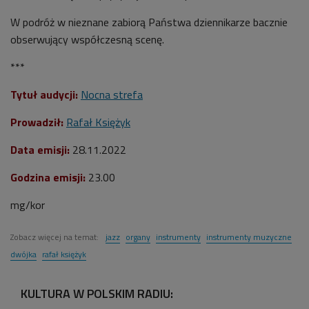
W podróż w nieznane zabiorą Państwa dziennikarze bacznie
obserwujący współczesną scenę.
***
Tytuł audycji:
Nocna strefa
Prowadził:
Rafał Księżyk
Data emisji:
28
.11.2022
Godzina emisji:
23.00
mg/kor
Zobacz więcej na temat:
jazz
organy
instrumenty
instrumenty muzyczne
dwójka
rafał księżyk
KULTURA W POLSKIM RADIU: