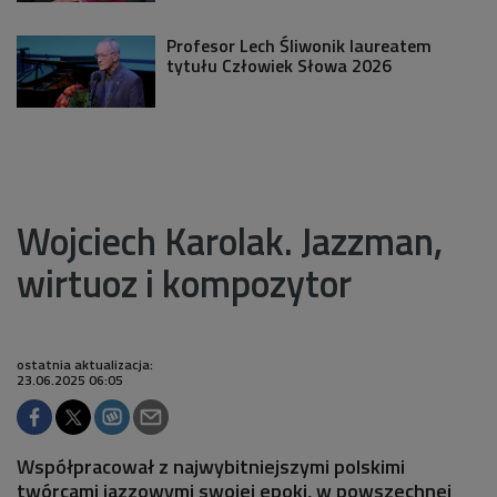
Profesor Lech Śliwonik laureatem
tytułu Człowiek Słowa 2026
Wojciech Karolak. Jazzman,
wirtuoz i kompozytor
ostatnia aktualizacja:
23.06.2025 06:05
Współpracował z najwybitniejszymi polskimi
twórcami jazzowymi swojej epoki, w powszechnej