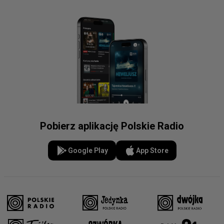
Pobierz aplikację Polskie Radio
Google Play
App Store