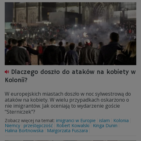
Dlaczego doszło do ataków na kobiety w
Kolonii?
W europejskich miastach doszło w noc sylwestrową do
ataków na kobiety. W wielu przypadkach oskarżono o
nie imigrantów. Jak oceniają to wydarzenie goście
"Sterniczek"?
Zobacz więcej na temat:
imigranci w Europie
islam
Kolonia
Niemcy
przestępczość
Robert Kowalski
Kinga Dunin
Halina Bortnowska
Małgorzata Fuszara