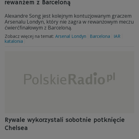
rewanżem z Barceloną
Alexandre Song jest kolejnym kontuzjowanym graczem
Arsenalu Londyn, który nie zagra w rewanżowym meczu
ćwierćfinałowym z Barceloną.
Zobacz więcej na temat:
Arsenal Londyn
Barcelona
IAR
katalonia
Rywale wykorzystali sobotnie potknięcie
Chelsea