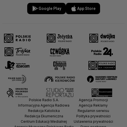
Google Play
App Store
Polskie Radio S.A.
Agencja Promocji
Informacyjna Agencja Radiowa
Agencja Reklamy
Redakcja Katolicka
Regulamin serwisu
Redakcja Ekumeniczna
Polityka prywatności
Centrum Edukacji Medialnej
Ustawienia prywatności
Agencja Muzyczna Polskiego Radia
Dane osobowe