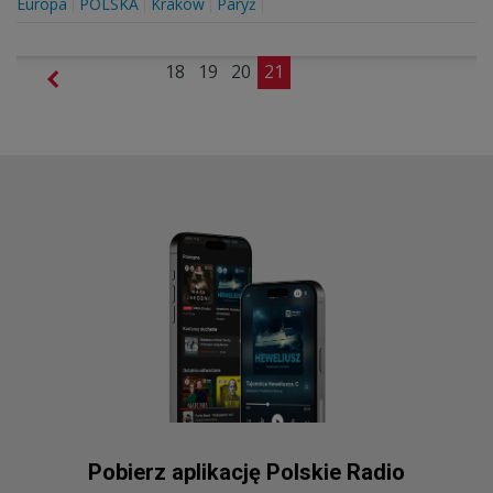
Europa
POLSKA
Kraków
Paryż
18
19
20
21
Pobierz aplikację Polskie Radio