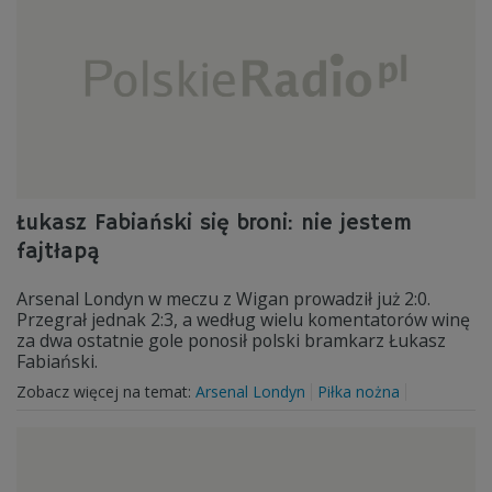
Łukasz Fabiański się broni: nie jestem
fajtłapą
Arsenal Londyn w meczu z Wigan prowadził już 2:0.
Przegrał jednak 2:3, a według wielu komentatorów winę
za dwa ostatnie gole ponosił polski bramkarz Łukasz
Fabiański.
Zobacz więcej na temat:
Arsenal Londyn
Piłka nożna