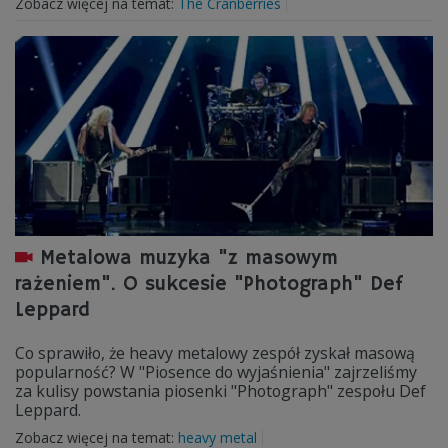
Zobacz więcej na temat:
The Cranberries
Metalowa muzyka "z masowym
rażeniem". O sukcesie "Photograph" Def
Leppard
Co sprawiło, że heavy metalowy zespół zyskał masową
popularność? W "Piosence do wyjaśnienia" zajrzeliśmy
za kulisy powstania piosenki "Photograph" zespołu Def
Leppard.
Zobacz więcej na temat:
heavy metal