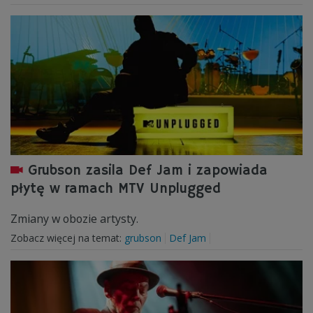
Grubson zasila Def Jam i zapowiada
płytę w ramach MTV Unplugged
Zmiany w obozie artysty.
Zobacz więcej na temat:
grubson
Def Jam