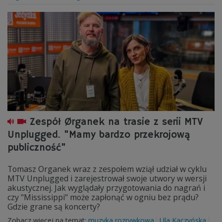
Zespół Ørganek na trasie z serii MTV
Unplugged. "Mamy bardzo przekrojową
publiczność"
Tomasz Organek wraz z zespołem wziął udział w cyklu
MTV Unplugged i zarejestrował swoje utwory w wersji
akustycznej. Jak wyglądały przygotowania do nagrań i
czy "Mississippi" może zapłonąć w ogniu bez prądu?
Gdzie grane są koncerty?
Zobacz więcej na temat:
muzyka rozrywkowa
Ula Kaczyńska