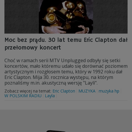
Moc bez prądu. 30 lat temu Eric Clapton dał
przełomowy koncert
Choć w ramach serii MTV Unplugged odbyły się setki
koncertów, mało któremu udało się dorównać poziomem
artystycznym i rozgłosem temu, który w 1992 roku dał
Eric Clapton. Mija 30. rocznica występu, na którym
poznaliśmy m.in. akustyczną wersję "Layli".
Zobacz więcej na temat:
Eric Clapton
MUZYKA
muzyka hp
W POLSKIM RADIU
Layla