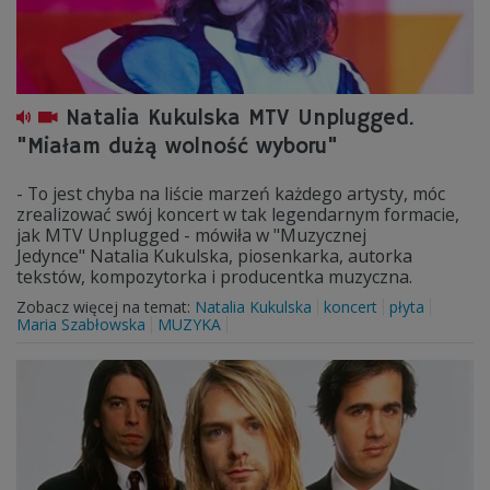
Natalia Kukulska MTV Unplugged.
"Miałam dużą wolność wyboru"
- To jest chyba na liście marzeń każdego artysty, móc
zrealizować swój koncert w tak legendarnym formacie,
jak MTV Unplugged - mówiła w "Muzycznej
Jedynce" Natalia Kukulska, piosenkarka, autorka
tekstów, kompozytorka i producentka muzyczna.
Zobacz więcej na temat:
Natalia Kukulska
koncert
płyta
Maria Szabłowska
MUZYKA