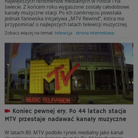
największych fenomenów medialnych w Polsce i na
świecie. Z końcem roku wygaszone zostały całodobowe
kanały muzyczne stacji. Po ich zamknięciu powstała
jednak fanowska inicjatywa „MTV Rewind”, która ma
przypominać o najlepszych latach telewizji muzycznej.
Zobacz więcej na temat:
telewizja
strona internetowa
Koniec pewnej ery. Po 44 latach stacja
MTV przestaje nadawać kanały muzyczne
W latach 80. MTV podbiło rynek medialny jako kanał