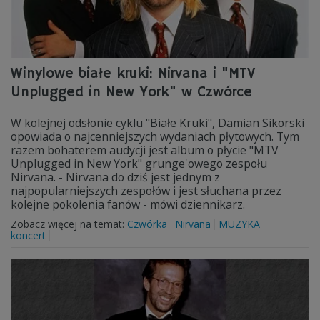
Winylowe białe kruki: Nirvana i "MTV
Unplugged in New York" w Czwórce
W kolejnej odsłonie cyklu "Białe Kruki", Damian Sikorski
opowiada o najcenniejszych wydaniach płytowych. Tym
razem bohaterem audycji jest album o płycie "MTV
Unplugged in New York" grunge'owego zespołu
Nirvana.​ - Nirvana do dziś jest jednym z
najpopularniejszych zespołów i jest słuchana przez
kolejne pokolenia fanów - mówi dziennikarz.
Zobacz więcej na temat:
Czwórka
Nirvana
MUZYKA
koncert