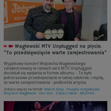
Waglewski MTV Unplugged na płycie.
"To przedsięwzięcie warte zarejestrowania"
Wyjątkowy koncert Wojciecha Waglewskiego
zarejestrowany w ramach serii MTV Unplugged
doczekał się wydania w formie albumu. - To było
jednorazowe przedsięwzięcie w takiej odsłonie; i myślę,
że warte zarejestrowania - podkreśla artysta.
Zobacz więcej na temat:
Marcin Kusy
muzyka rozrywkowa
Wojciech Waglewski
Voo Voo
Zobacz także
MUZYKA