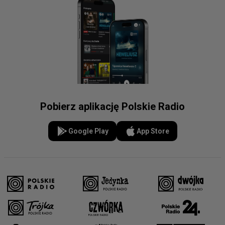
Pobierz aplikację Polskie Radio
Google Play
App Store