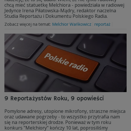
chcą mieć statuetkę Melchiora - powiedziała w radiowej
Jedynce Irena Piłatowska-Mądry, redaktor naczelna
Studia Reportażu i Dokumentu Polskiego Radia.
Zobacz więcej na temat:
Melchior Wańkowicz
reportaż
9 Reportażystów Roku, 9 opowieści
Pomylone adresy, utopione mikrofony, straszne miejsca
oraz udawane pogrzeby - to wszystko przytrafia nam
się na reporterskiej drodze. Ponieważ w tym roku
konkurs "Melchiory" kończy 10 lat, poprosiliśmy