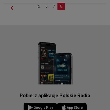
5
6
7
8
Pobierz aplikację Polskie Radio
Google Play
App Store