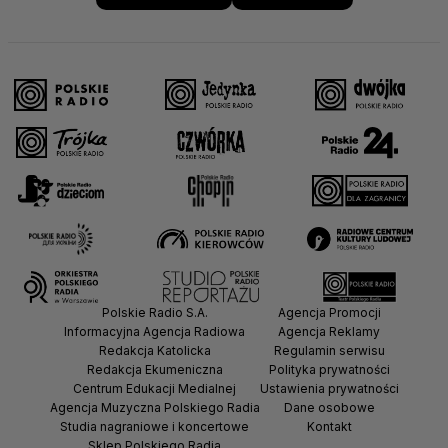
Polskie Radio S.A.
Agencja Promocji
Informacyjna Agencja Radiowa
Agencja Reklamy
Redakcja Katolicka
Regulamin serwisu
Redakcja Ekumeniczna
Polityka prywatności
Centrum Edukacji Medialnej
Ustawienia prywatności
Agencja Muzyczna Polskiego Radia
Dane osobowe
Studia nagraniowe i koncertowe
Kontakt
Sklep Polskiego Radia