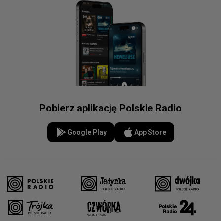
Pobierz aplikację Polskie Radio
Google Play
App Store