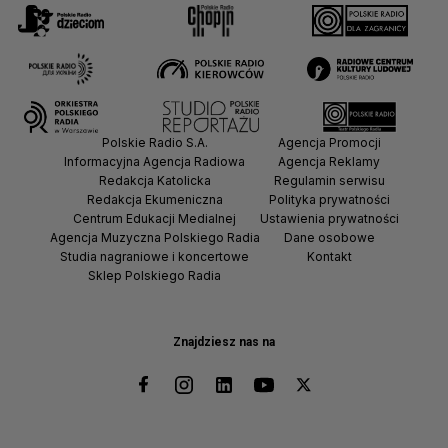
Polskie Radio S.A.
Agencja Promocji
Informacyjna Agencja Radiowa
Agencja Reklamy
Redakcja Katolicka
Regulamin serwisu
Redakcja Ekumeniczna
Polityka prywatności
Centrum Edukacji Medialnej
Ustawienia prywatności
Agencja Muzyczna Polskiego Radia
Dane osobowe
Studia nagraniowe i koncertowe
Kontakt
Sklep Polskiego Radia
Znajdziesz nas na