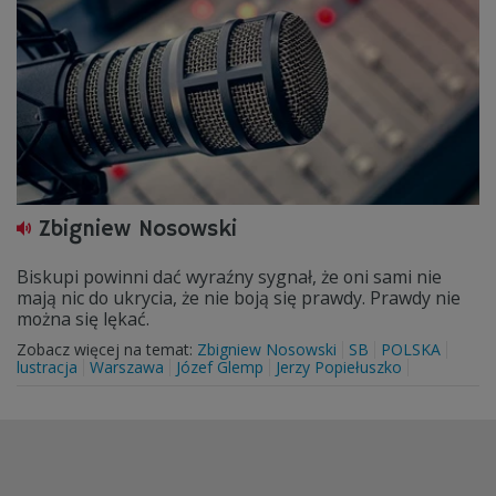
Zbigniew Nosowski
Biskupi powinni dać wyraźny sygnał, że oni sami nie
mają nic do ukrycia, że nie boją się prawdy. Prawdy nie
można się lękać.
Zobacz więcej na temat:
Zbigniew Nosowski
SB
POLSKA
lustracja
Warszawa
Józef Glemp
Jerzy Popiełuszko