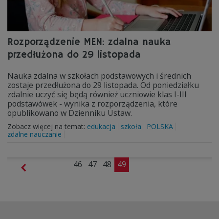
Rozporządzenie MEN: zdalna nauka
przedłużona do 29 listopada
Nauka zdalna w szkołach podstawowych i średnich
zostaje przedłużona do 29 listopada. Od poniedziałku
zdalnie uczyć się będą również uczniowie klas I-III
podstawówek - wynika z rozporządzenia, które
opublikowano w Dzienniku Ustaw.
Zobacz więcej na temat:
edukacja
szkoła
POLSKA
zdalne nauczanie
46
47
48
49