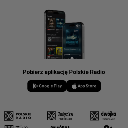
Pobierz aplikację Polskie Radio
Google Play
App Store