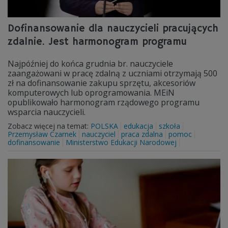
Dofinansowanie dla nauczycieli pracujących
zdalnie. Jest harmonogram programu
Najpóźniej do końca grudnia br. nauczyciele
zaangażowani w pracę zdalną z uczniami otrzymają 500
zł na dofinansowanie zakupu sprzętu, akcesoriów
komputerowych lub oprogramowania. MEiN
opublikowało harmonogram rządowego programu
wsparcia nauczycieli.
Zobacz więcej na temat:
POLSKA
edukacja
szkoła
Przemysław Czarnek
nauczyciel
praca zdalna
pomoc
dofinansowanie
Ministerstwo Edukacji Narodowej