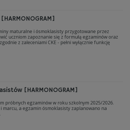
sty [HARMONOGRAM]
miny maturalne i ósmoklasisty przygotowane przez
iwić uczniom zapoznanie się z formułą egzaminów oraz
godnie z zaleceniami CKE - pełni wyłącznie funkcję
klasistów [HARMONOGRAM]
am próbnych egzaminów w roku szkolnym 2025/2026.
 i marcu, a egzamin ósmoklasisty zaplanowano na
.