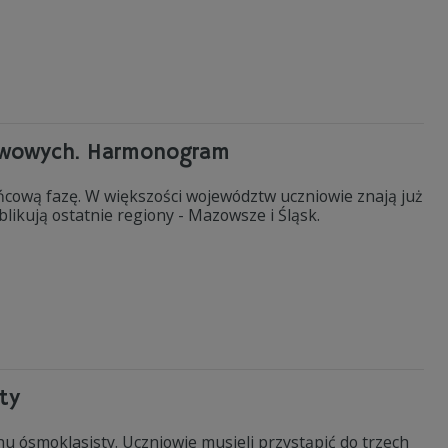
tawowych. Harmonogram
cową fazę. W większości województw uczniowie znają już
likują ostatnie regiony - Mazowsze i Śląsk.
ty
 ósmoklasisty. Uczniowie musieli przystąpić do trzech