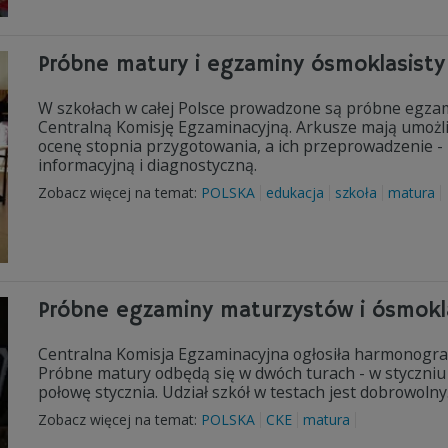
Próbne matury i egzaminy ósmoklasi
W szkołach w całej Polsce prowadzone są próbne egza
Centralną Komisję Egzaminacyjną. Arkusze mają umożl
ocenę stopnia przygotowania, a ich przeprowadzenie - z
informacyjną i diagnostyczną.
Zobacz więcej na temat:
POLSKA
edukacja
szkoła
matura
Próbne egzaminy maturzystów i ósmo
Centralna Komisja Egzaminacyjna ogłosiła harmonogr
Próbne matury odbędą się w dwóch turach - w styczniu
połowę stycznia. Udział szkół w testach jest dobrowolny
Zobacz więcej na temat:
POLSKA
CKE
matura