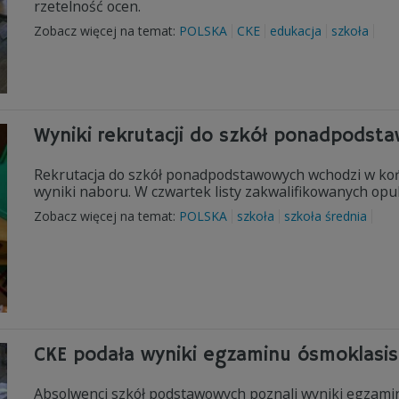
rzetelność ocen.
Zobacz więcej na temat:
POLSKA
CKE
edukacja
szkoła
Wyniki rekrutacji do szkół ponadpods
Rekrutacja do szkół ponadpodstawowych wchodzi w koń
wyniki naboru. W czwartek listy zakwalifikowanych opub
Zobacz więcej na temat:
POLSKA
szkoła
szkoła średnia
CKE podała wyniki egzaminu ósmoklasis
Absolwenci szkół podstawowych poznali wyniki egzaminu