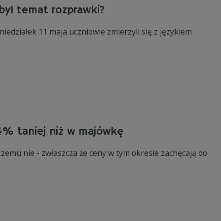
 był temat rozprawki?
iedziałek 11 maja uczniowie zmierzyli się z językiem
4% taniej niż w majówkę
zemu nie - zwłaszcza że ceny w tym okresie zachęcają do