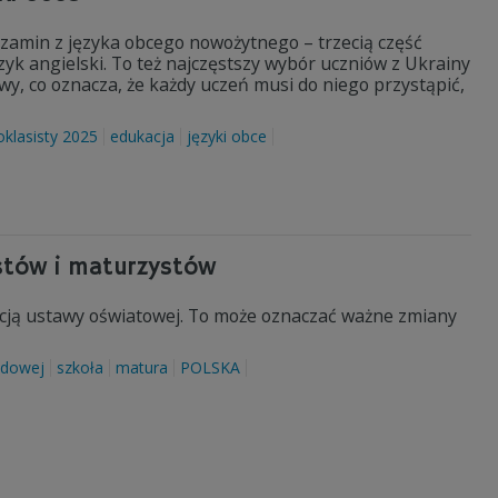
zamin z języka obcego nowożytnego – trzecią część
zyk angielski. To też najczęstszy wybór uczniów z Ukrainy
wy, co oznacza, że każdy uczeń musi do niego przystąpić,
klasisty 2025
edukacja
języki obce
stów i maturzystów
acją ustawy oświatowej. To może oznaczać ważne zmiany
odowej
szkoła
matura
POLSKA