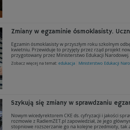
Zmiany w egzaminie ósmoklasisty. Uczn
Egzamin ósmoklasisty w przyszłym roku szkolnym odbędz
kwietniu. Przewiduje to przyjęty przez rząd projekt no
przygotowany przez Ministerstwo Edukacji Narodowej.
Zobacz więcej na temat:
edukacja
Ministerstwo Edukacji Nar
Szykują się zmiany w sprawdzaniu egza
Nowym wicedyrektorem CKE ds. cyfryzacji i jakości sp
rozmowie z RadiemZET.pl zapowiedział, że jego główny
stopniowe rozszerzanie go na kolejne przedmioty, tak