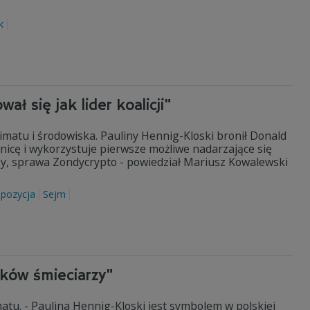
k
ał się jak lider koalicji"
imatu i środowiska. Pauliny Hennig-Kloski bronił Donald
nicę i wykorzystuje pierwsze możliwe nadarzające się
zy, sprawa Zondycrypto - powiedział Mariusz Kowalewski
pozycja
Sejm
laków śmieciarzy"
atu. - Paulina Hennig-Kloski jest symbolem w polskiej