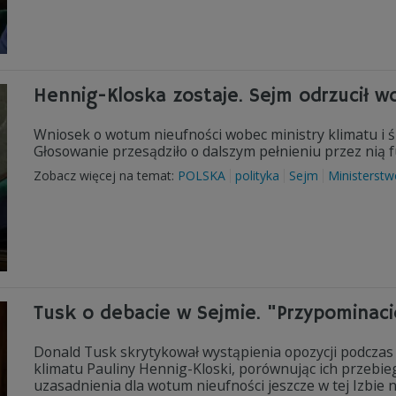
Hennig-Kloska zostaje. Sejm odrzucił w
Wniosek o wotum nieufności wobec ministry klimatu i ś
Głosowanie przesądziło o dalszym pełnieniu przez nią f
Zobacz więcej na temat:
POLSKA
polityka
Sejm
Ministerstw
Tusk o debacie w Sejmie. "Przypominaci
Donald Tusk skrytykował wystąpienia opozycji podczas
klimatu Pauliny Hennig-Kloski, porównując ich przebie
uzasadnienia dla wotum nieufności jeszcze w tej Izbie