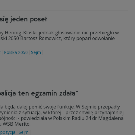
się jeden poseł
y Hennig-Kloski, jednak głosowanie nie przebiegło w
 Polski 2050 Bartosz Romowicz, który poparł odwołanie
z
Polska 2050
Sejm
oalicja ten egzamin zdała"
 będą dalej pełnić swoje funkcje. W Sejmie przepadły
ynienia z sytuacją, w której - przez chwilę przynajmniej -
pójności - powiedziała w Polskim Radiu 24 dr Magdalena
tu WSB Merito.
pozycja
Sejm