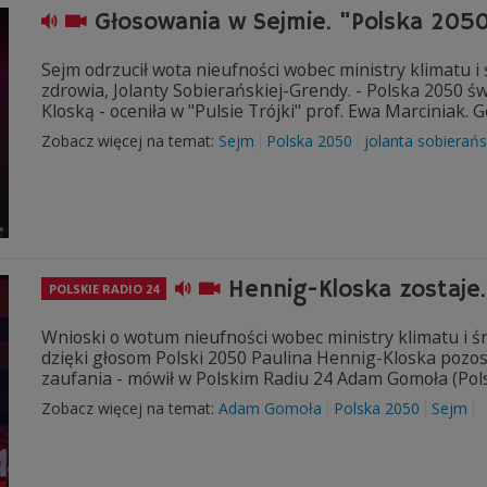
Głosowania w Sejmie. "Polska 205
Sejm odrzucił wota nieufności wobec ministry klimatu i
zdrowia, Jolanty Sobierańskiej-Grendy. - Polska 2050
Kloską - oceniła w "Pulsie Trójki" prof. Ewa Marciniak.
Zobacz więcej na temat:
Sejm
Polska 2050
jolanta sobierań
Hennig-Kloska zostaje
POLSKIE RADIO 24
Wnioski o wotum nieufności wobec ministry klimatu i śr
dzięki głosom Polski 2050 Paulina Hennig-Kloska poz
zaufania - mówił w Polskim Radiu 24 Adam Gomoła (Pol
Zobacz więcej na temat:
Adam Gomoła
Polska 2050
Sejm