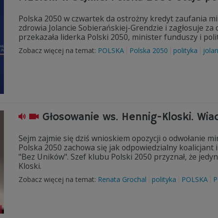
Polska 2050 w czwartek da ostrożny kredyt zaufania mi
zdrowia Jolancie Sobierańskiej-Grendzie i zagłosuje z
przekazała liderka Polski 2050, minister funduszy i pol
Zobacz więcej na temat:
POLSKA
Polska 2050
polityka
jola
Głosowanie ws. Hennig-Kloski. Wia
Sejm zajmie się dziś wnioskiem opozycji o odwołanie min
Polska 2050 zachowa się jak odpowiedzialny koalicjant i
"Bez Uników". Szef klubu Polski 2050 przyznał, że jed
Kloski.
Zobacz więcej na temat:
Renata Grochal
polityka
POLSKA
P