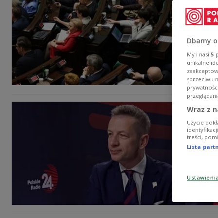
Dbamy o
My i nasi
5
p
unikalne id
zaakceptowa
sprzeciwu 
prywatnośc
przeglądani
Wraz z n
Użycie dokł
identyfikac
treści, pom
Lista par
Ustawieni