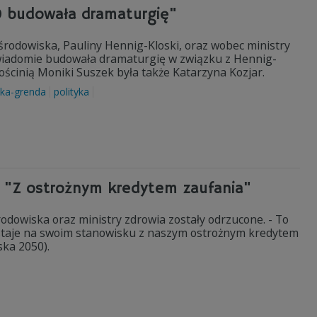
0 budowała dramaturgię"
 środowiska, Pauliny Hennig-Kloski, oraz wobec ministry
 świadomie budowała dramaturgię w związku z Hennig-
 Gościnią Moniki Suszek była także Katarzyna Kozjar.
ska-grenda
polityka
. "Z ostrożnym kredytem zaufania"
odowiska oraz ministry zdrowia zostały odrzucone. - To
ostaje na swoim stanowisku z naszym ostrożnym kredytem
ska 2050).