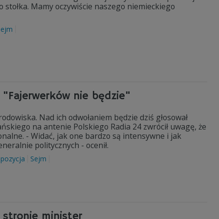
 do stołka. Mamy oczywiście naszego niemieckiego
Sejm
 "Fajerwerków nie będzie"
 środowiska. Nad ich odwołaniem będzie dziś głosował
ńskiego na antenie Polskiego Radia 24 zwrócił uwagę, że
nalne. - Widać, jak one bardzo są intensywne i jak
eneralnie politycznych - ocenił.
pozycja
Sejm
stronie minister