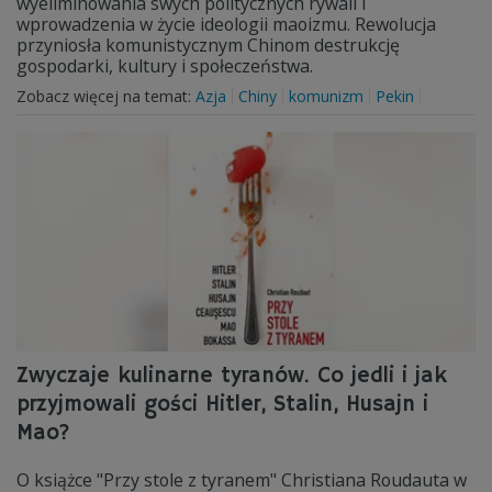
wyeliminowania swych politycznych rywali i
wprowadzenia w życie ideologii maoizmu. Rewolucja
przyniosła komunistycznym Chinom destrukcję
gospodarki, kultury i społeczeństwa.
Zobacz więcej na temat:
Azja
Chiny
komunizm
Pekin
Zwyczaje kulinarne tyranów. Co jedli i jak
przyjmowali gości Hitler, Stalin, Husajn i
Mao?
O książce "Przy stole z tyranem" Christiana Roudauta w