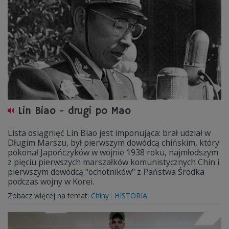
Lin Biao - drugi po Mao
Lista osiągnięć Lin Biao jest imponująca: brał udział w
Długim Marszu, był pierwszym dowódcą chińskim, który
pokonał Japończyków w wojnie 1938 roku, najmłodszym
z pięciu pierwszych marszałków komunistycznych Chin i
pierwszym dowódcą "ochotników" z Państwa Środka
podczas wojny w Korei.
Zobacz więcej na temat:
Chiny
HISTORIA