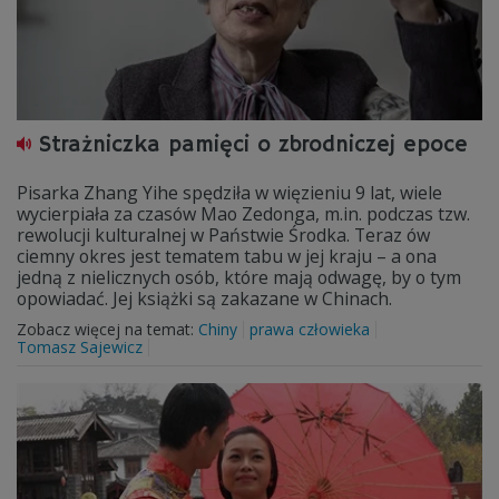
Strażniczka pamięci o zbrodniczej epoce
Pisarka Zhang Yihe spędziła w więzieniu 9 lat, wiele
wycierpiała za czasów Mao Zedonga, m.in. podczas tzw.
rewolucji kulturalnej w Państwie Środka. Teraz ów
ciemny okres jest tematem tabu w jej kraju – a ona
jedną z nielicznych osób, które mają odwagę, by o tym
opowiadać. Jej książki są zakazane w Chinach.
Zobacz więcej na temat:
Chiny
prawa człowieka
Tomasz Sajewicz