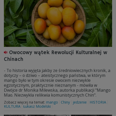
Owocowy wątek Rewolucji Kulturalnej w
Chinach
- To historia wyjęta jakby ze średniowiecznych kronik, a
dotyczy – o dziwo – ateistycznego państwa, w którym
mango było w tym okresie owocem niezwykle
egzotycznym, praktycznie nieznanym - mówiła w
Dwójce dr Monika Milewska, autorka publikacji "Mango
Mao. Niezwykła relikwia komunistycznych Chin".
Zobacz więcej na temat:
mango
Chiny
jedzenie
HISTORIA
KULTURA
Łukasz Modelski