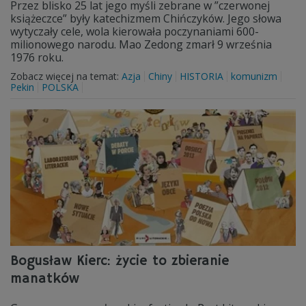
Przez blisko 25 lat jego myśli zebrane w ”czerwonej
książeczce” były katechizmem Chińczyków. Jego słowa
wytyczały cele, wola kierowała poczynaniami 600-
milionowego narodu. Mao Zedong zmarł 9 września
1976 roku.
Zobacz więcej na temat:
Azja
Chiny
HISTORIA
komunizm
Pekin
POLSKA
Bogusław Kierc: życie to zbieranie
manatków