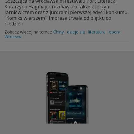
Goszcząca na wrocławskim festiwalu Port Literacki,
Katarzyna Hagmajer rozmawiała także z Jerzym
Jarniewiczem oraz z jurorami pierwszej edycji konkursu
"Komiks wierszem". Impreza trwała od piątku do
niedzieli.
Zobacz więcej na temat:
Chiny
dzieje się
literatura
opera
Wrocław