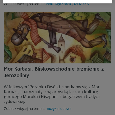
Zobacz więcej na temat:
Piotr Kędziorek
MUZYKA
Mor Karbasi. Bliskowschodnie brzmienie z
Jerozolimy
W folkowym "Poranku Dwójki" spotkamy się z Mor
Karbasi, charyzmatyczną artystką łączącą kulturę
gorącego Maroka i Hiszpanii z bogactwem tradycji
żydowskiej.
Zobacz więcej na temat:
muzyka ludowa