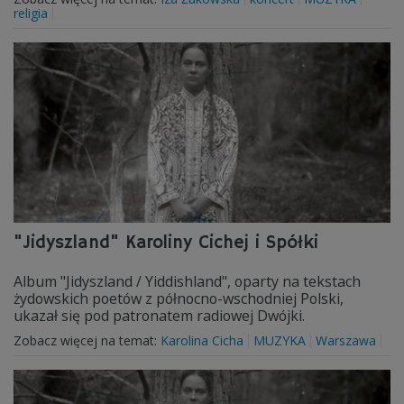
religia
"Jidyszland" Karoliny Cichej i Spółki
Album "Jidyszland / Yiddishland", oparty na tekstach
żydowskich poetów z północno-wschodniej Polski,
ukazał się pod patronatem radiowej Dwójki.
Zobacz więcej na temat:
Karolina Cicha
MUZYKA
Warszawa