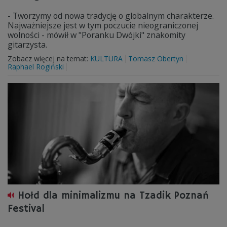
- Tworzymy od nowa tradycję o globalnym charakterze.
Najważniejsze jest w tym poczucie nieograniczonej
wolności - mówił w "Poranku Dwójki" znakomity
gitarzysta.
Zobacz więcej na temat:
KULTURA
Tomasz Obertyn
Raphael Rogiński
Hołd dla minimalizmu na Tzadik Poznań
Festival