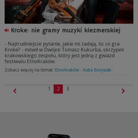
Kroke: nie gramy muzyki klezmerskiej
- Najtrudniejsze pytanie, jakie mi zadają, to: co gra
Kroke? - mówił w Dwójce Tomasz Kukurba, skrzypek
krakowskiego zespołu, który jest jedną z gwiazd
festiwalu EtnoKraków.
Zobacz więcej na temat:
EtnoKraków
Kuba Borysiak
1
2
3