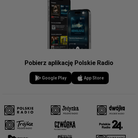
Pobierz aplikację Polskie Radio
Google Play
App Store