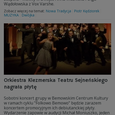
Wądołowska z Vox Varshe.
Zobacz więcej na temat:
Nowa Tradycja
Piotr Kędziorek
MUZYKA
Dwójka
Orkiestra Klezmerska Teatru Sejneńskiego
nagrała płytę
Sobotni koncert grupy w Bemowskim Centrum Kultury
w ramach cyklu "Folkowo Bemowo" będzie zarazem
koncertem promocyjnym ich debiutanckiej płyty.
Wydarzenie zapowie w audycji Michał Moniuszko, jeden