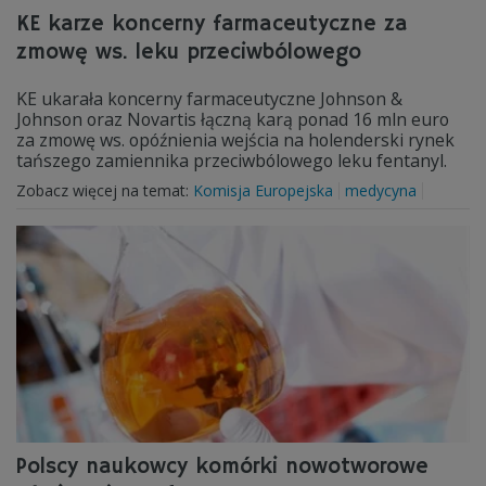
KE karze koncerny farmaceutyczne za
zmowę ws. leku przeciwbólowego
KE ukarała koncerny farmaceutyczne Johnson &
Johnson oraz Novartis łączną karą ponad 16 mln euro
za zmowę ws. opóźnienia wejścia na holenderski rynek
tańszego zamiennika przeciwbólowego leku fentanyl.
Zobacz więcej na temat:
Komisja Europejska
medycyna
Polscy naukowcy komórki nowotworowe