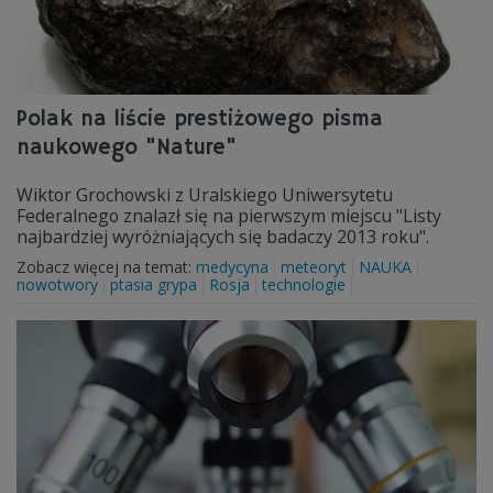
Polak na liście prestiżowego pisma
naukowego "Nature"
Wiktor Grochowski z Uralskiego Uniwersytetu
Federalnego znalazł się na pierwszym miejscu "Listy
najbardziej wyróżniających się badaczy 2013 roku".
Zobacz więcej na temat:
medycyna
meteoryt
NAUKA
nowotwory
ptasia grypa
Rosja
technologie