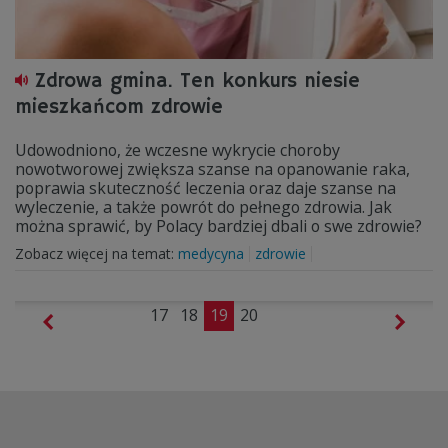
Zdrowa gmina. Ten konkurs niesie
mieszkańcom zdrowie
Udowodniono, że wczesne wykrycie choroby
nowotworowej zwiększa szanse na opanowanie raka,
poprawia skuteczność leczenia oraz daje szanse na
wyleczenie, a także powrót do pełnego zdrowia. Jak
można sprawić, by Polacy bardziej dbali o swe zdrowie?
Zobacz więcej na temat:
medycyna
zdrowie
17
18
19
20