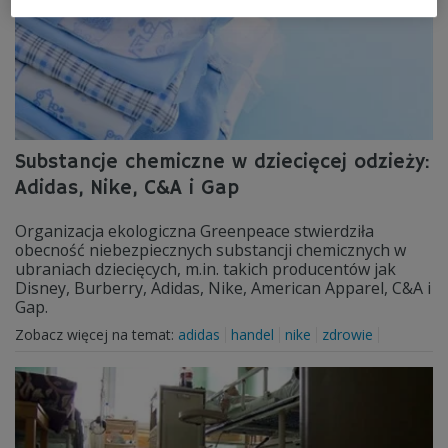
Substancje chemiczne w dziecięcej odzieży:
Adidas, Nike, C&A i Gap
Organizacja ekologiczna Greenpeace stwierdziła
obecność niebezpiecznych substancji chemicznych w
ubraniach dziecięcych, m.in. takich producentów jak
Disney, Burberry, Adidas, Nike, American Apparel, C&A i
Gap.
Zobacz więcej na temat:
adidas
handel
nike
zdrowie