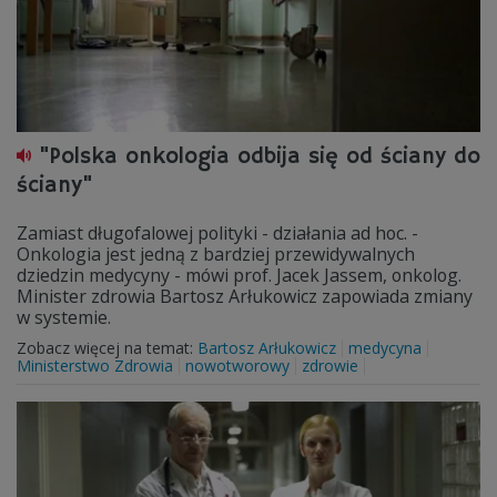
"Polska onkologia odbija się od ściany do
ściany"
Zamiast długofalowej polityki - działania ad hoc. -
Onkologia jest jedną z bardziej przewidywalnych
dziedzin medycyny - mówi prof. Jacek Jassem, onkolog.
Minister zdrowia Bartosz Arłukowicz zapowiada zmiany
w systemie.
Zobacz więcej na temat:
Bartosz Arłukowicz
medycyna
Ministerstwo Zdrowia
nowotworowy
zdrowie