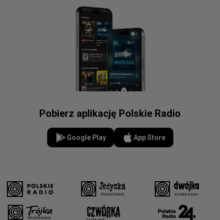
Pobierz aplikację Polskie Radio
Google Play
App Store