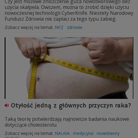
Czy jest możliwe zniszczenie guza nowotworowego bez
użycia skalpela. Owszem, można to zrobić dzięki użyciu
nowoczesnej technologii CyberKnife. Niestety Narodowy
Fundusz Zdrowia nie zapłaci za tego typu zabieg.
Zobacz więcej na temat:
NFZ
zdrowie
Otyłość jedną z głównych przyczyn raka?
Taką teorię potwierdzają najnowsze badania naukowe
dotyczące cholesterolu.
Zobacz więcej na temat:
NAUKA
medycyna
nowotwory