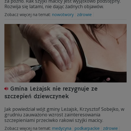
za późno. Rak szyjki macicy jest wyjątkowo podstępny.
Rozwija się latami, nie dając żadnych objawów.
Zobacz więcej na temat:
nowotwory
zdrowie
Gmina Leżajsk nie rezygnuje ze
szczepień dziewczynek
Jak powiedział wójt gminy Leżajsk, Krzysztof Sobejko, w
grudniu zauważono wzrost zainteresowania
szczepieniami przeciwko rakowi szyjki macicy.
Zobacz więcej na temat:
medycyna
podkarpackie
zdrowie