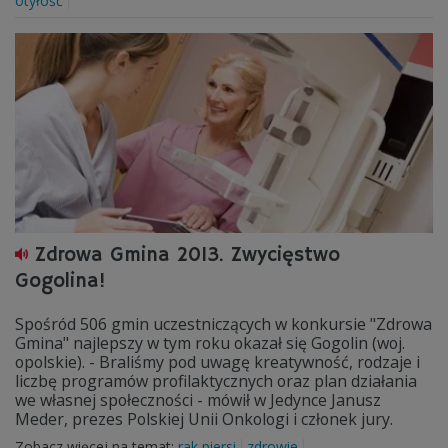
otyłość
Zdrowa Gmina 2013. Zwycięstwo
Gogolina!
Spośród 506 gmin uczestniczących w konkursie "Zdrowa
Gmina" najlepszy w tym roku okazał się Gogolin (woj.
opolskie). - Braliśmy pod uwagę kreatywność, rodzaje i
liczbę programów profilaktycznych oraz plan działania
we własnej społeczności - mówił w Jedynce Janusz
Meder, prezes Polskiej Unii Onkologi i członek jury.
Zobacz więcej na temat:
rak piersi
zdrowie