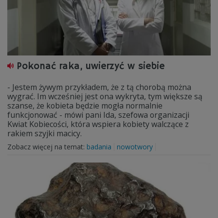
Pokonać raka, uwierzyć w siebie
- Jestem żywym przykładem, że z tą chorobą można
wygrać. Im wcześniej jest ona wykryta, tym większe są
szanse, że kobieta będzie mogła normalnie
funkcjonować - mówi pani Ida, szefowa organizacji
Kwiat Kobiecości, która wspiera kobiety walczące z
rakiem szyjki macicy.
Zobacz więcej na temat:
badania
nowotwory