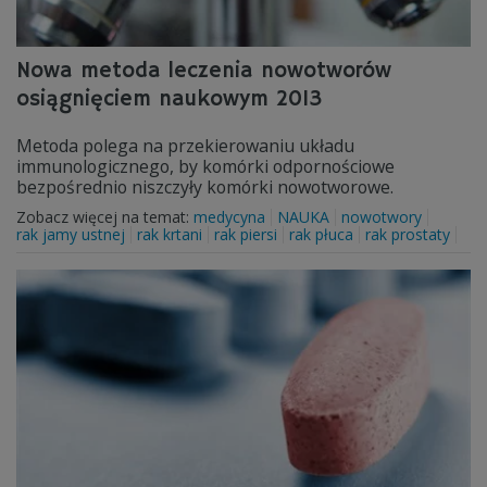
Nowa metoda leczenia nowotworów
osiągnięciem naukowym 2013
Metoda polega na przekierowaniu układu
immunologicznego, by komórki odpornościowe
bezpośrednio niszczyły komórki nowotworowe.
Zobacz więcej na temat:
medycyna
NAUKA
nowotwory
rak jamy ustnej
rak krtani
rak piersi
rak płuca
rak prostaty