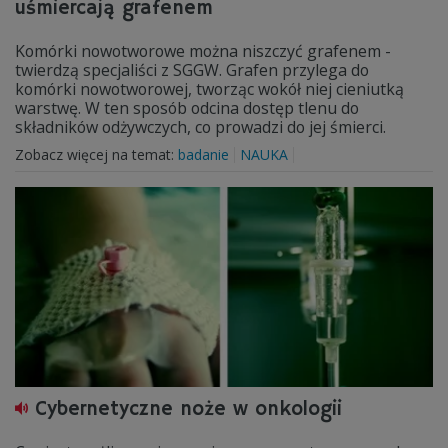
uśmiercają grafenem
Komórki nowotworowe można niszczyć grafenem -
twierdzą specjaliści z SGGW. Grafen przylega do
komórki nowotworowej, tworząc wokół niej cieniutką
warstwę. W ten sposób odcina dostęp tlenu do
składników odżywczych, co prowadzi do jej śmierci.
Zobacz więcej na temat:
badanie
NAUKA
Cybernetyczne noże w onkologii