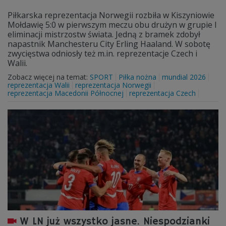
Piłkarska reprezentacja Norwegii rozbiła w Kiszyniowie
Mołdawię 5:0 w pierwszym meczu obu drużyn w grupie I
eliminacji mistrzostw świata. Jedną z bramek zdobył
napastnik Manchesteru City Erling Haaland. W sobotę
zwycięstwa odniosły też m.in. reprezentacje Czech i
Walii.
Zobacz więcej na temat:
SPORT
Piłka nożna
mundial 2026
reprezentacja Walii
reprezentacja Norwegii
reprezentacja Macedonii Północnej
reprezentacja Czech
W LN już wszystko jasne. Niespodzianki