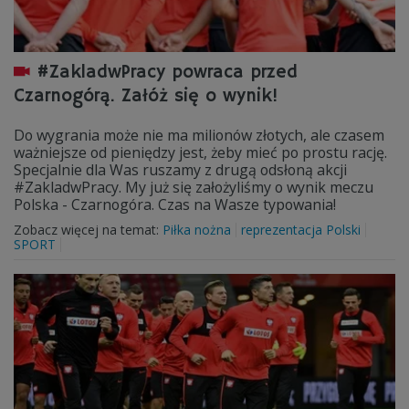
#ZakladwPracy powraca przed
Czarnogórą. Załóż się o wynik!
Do wygrania może nie ma milionów złotych, ale czasem
ważniejsze od pieniędzy jest, żeby mieć po prostu rację.
Specjalnie dla Was ruszamy z drugą odsłoną akcji
#ZakladwPracy. My już się założyliśmy o wynik meczu
Polska - Czarnogóra. Czas na Wasze typowania!
Zobacz więcej na temat:
Piłka nożna
reprezentacja Polski
SPORT