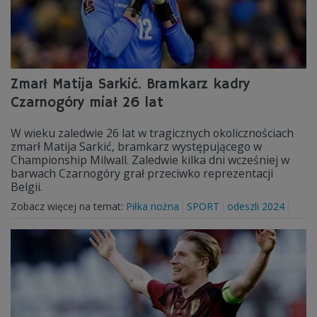
Zmarł Matija Sarkić. Bramkarz kadry
Czarnogóry miał 26 lat
W wieku zaledwie 26 lat w tragicznych okolicznościach
zmarł Matija Sarkić, bramkarz występującego w
Championship Milwall. Zaledwie kilka dni wcześniej w
barwach Czarnogóry grał przeciwko reprezentacji
Belgii.
Zobacz więcej na temat:
Piłka nożna
SPORT
odeszli 2024