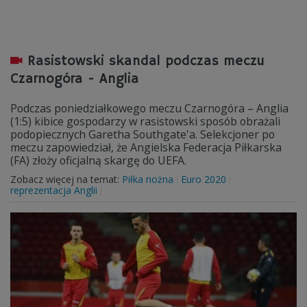
Rasistowski skandal podczas meczu
Czarnogóra - Anglia
Podczas poniedziałkowego meczu Czarnogóra – Anglia
(1:5) kibice gospodarzy w rasistowski sposób obrażali
podopiecznych Garetha Southgate'a. Selekcjoner po
meczu zapowiedział, że Angielska Federacja Piłkarska
(FA) złoży oficjalną skargę do UEFA.
Zobacz więcej na temat:
Piłka nożna
Euro 2020
reprezentacja Anglii