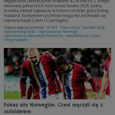
węgierskim Debreczynie Izraelem 4:2 w meczu 2. kolejki
eliminacji piłkarskich mistrzostw świata 2026. Jedną
bramkę zdobył najlepszy w historii strzelec gości Erling
Haaland. Kompletem punktów mogą też pochwalić się
reprezentacje Czech i Czarnogóry.
Zobacz więcej na temat:
SPORT
Piłka nożna
mundial 2026
reprezentacja Walii
reprezentacja Norwegii
reprezentacja Macedonii Północnej
reprezentacja Czech
Erling Haaland
Pokaz siły Norwegów. Czesi męczyli się z
outsiderem