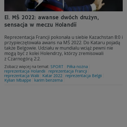
El. MŚ 2022: awanse dwóch drużyn,
sensacja w meczu Holandii
Reprezentacja Francji pokonała u siebie Kazachstan 8:0 i
przypieczętowała awans na MŚ 2022. Do Kataru pojadą
także Belgowie. Udziału w mundialu wciąż pewni nie
mogą być z kolei Holendrzy, którzy zremisowali
z Czarnogórą 2:2.
Zobacz więcej na temat:
SPORT
Piłka nożna
reprezentacja Holandii
reprezentacja Francji
reprezentacja Walii
Katar 2022
reprezentacja Belgii
Kylian Mbappe
karim benzema