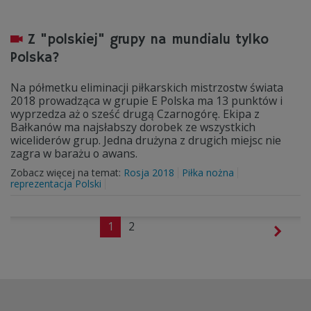
Z "polskiej" grupy na mundialu tylko
Polska?
Na półmetku eliminacji piłkarskich mistrzostw świata
2018 prowadząca w grupie E Polska ma 13 punktów i
wyprzedza aż o sześć drugą Czarnogórę. Ekipa z
Bałkanów ma najsłabszy dorobek ze wszystkich
wiceliderów grup. Jedna drużyna z drugich miejsc nie
zagra w barażu o awans.
Zobacz więcej na temat:
Rosja 2018
Piłka nożna
reprezentacja Polski
1
2