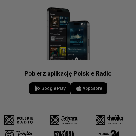
Pobierz aplikację Polskie Radio
Google Play
App Store