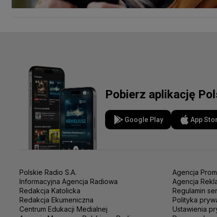
Pobierz aplikację Po
Google Play
App Sto
Polskie Radio S.A.
Agencja Prom
Informacyjna Agencja Radiowa
Agencja Rekl
Redakcja Katolicka
Regulamin se
Redakcja Ekumeniczna
Polityka pryw
Centrum Edukacji Medialnej
Ustawienia pr