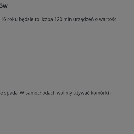
nów
6 roku będzie to liczba 120 mln urządzeń o wartości
e spada. W samochodach wolimy używać komórki -