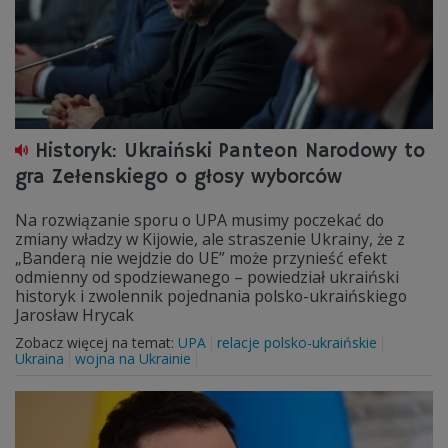
Historyk: Ukraiński Panteon Narodowy to
gra Zełenskiego o głosy wyborców
Na rozwiązanie sporu o UPA musimy poczekać do
zmiany władzy w Kijowie, ale straszenie Ukrainy, że z
„Banderą nie wejdzie do UE” może przynieść efekt
odmienny od spodziewanego – powiedział ukraiński
historyk i zwolennik pojednania polsko-ukraińskiego
Jarosław Hrycak
Zobacz więcej na temat:
UPA
relacje polsko-ukraińskie
Ukraina
wojna na Ukrainie