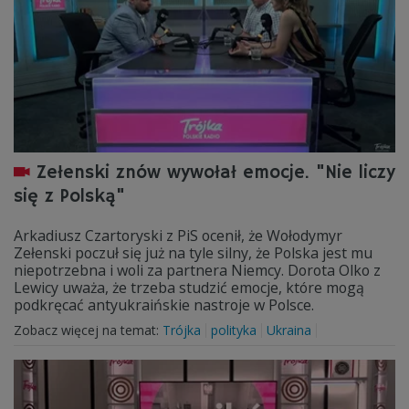
Zełenski znów wywołał emocje. "Nie liczy
się z Polską"
Arkadiusz Czartoryski z PiS ocenił, że Wołodymyr
Zełenski poczuł się już na tyle silny, że Polska jest mu
niepotrzebna i woli za partnera Niemcy. Dorota Olko z
Lewicy uważa, że trzeba studzić emocje, które mogą
podkręcać antyukraińskie nastroje w Polsce.
Zobacz więcej na temat:
Trójka
polityka
Ukraina