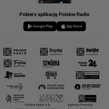
Pobierz aplikację Polskie Radio
Google Play
App Store
Polskie Radio S.A.
Agencja Promocji