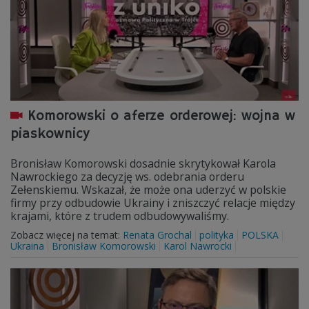
Komorowski o aferze orderowej: wojna w
piaskownicy
Bronisław Komorowski dosadnie skrytykował Karola
Nawrockiego za decyzję ws. odebrania orderu
Zełenskiemu. Wskazał, że może ona uderzyć w polskie
firmy przy odbudowie Ukrainy i zniszczyć relacje między
krajami, które z trudem odbudowywaliśmy.
Zobacz więcej na temat:
Renata Grochal
polityka
POLSKA
Ukraina
Bronisław Komorowski
Karol Nawrocki