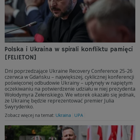
Polska i Ukraina w spirali konfliktu pamięci
[FELIETON]
Dni poprzedzające Ukraine Recovery Conference 25-26
czerwca w Gdańsku – największej, cyklicznej konferencji
poświęconej odbudowie Ukrainy – upłynęły w napiętym
oczekiwaniu na potwierdzenie udziału w niej prezydenta
Wołodymyra Zełenskiego. We wtorek okazało się jednak,
że Ukrainę będzie reprezentować premier Julia
Swyrydenko.
Zobacz więcej na temat:
Ukraina
UPA