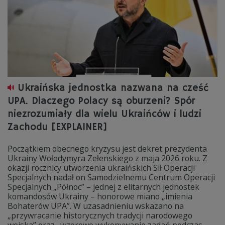
Ukraińska jednostka nazwana na cześć
UPA. Dlaczego Polacy są oburzeni? Spór
niezrozumiały dla wielu Ukraińców i ludzi
Zachodu [EXPLAINER]
Początkiem obecnego kryzysu jest dekret prezydenta
Ukrainy Wołodymyra Zełenskiego z maja 2026 roku. Z
okazji rocznicy utworzenia ukraińskich Sił Operacji
Specjalnych nadał on Samodzielnemu Centrum Operacji
Specjalnych „Północ” – jednej z elitarnych jednostek
komandosów Ukrainy – honorowe miano „imienia
Bohaterów UPA”. W uzasadnieniu wskazano na
„przywracanie historycznych tradycji narodowego