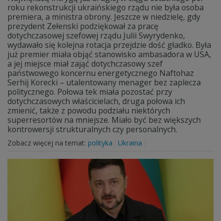
roku rekonstrukcji ukraińskiego rządu nie była osoba
premiera, a ministra obrony. Jeszcze w niedzielę, gdy
prezydent Zełenski podziękował za pracę
dotychczasowej szefowej rządu Julii Swyrydenko,
wydawało się kolejna rotacja przejdzie dość gładko. Była
już premier miała objąć stanowisko ambasadora w USA,
a jej miejsce miał zająć dotychczasowy szef
państwowego koncernu energetycznego Naftohaz
Serhij Korecki – utalentowany menager bez zaplecza
politycznego. Połowa tek miała pozostać przy
dotychczasowych właścicielach, druga połowa ich
zmienić, także z powodu podziału niektórych
superresortów na mniejsze. Miało być bez większych
kontrowersji strukturalnych czy personalnych.
Zobacz więcej na temat:
polityka
Ukraina