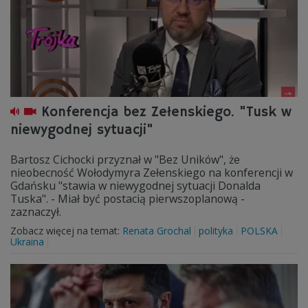
Konferencja bez Zełenskiego. "Tusk w
niewygodnej sytuacji"
Bartosz Cichocki przyznał w "Bez Uników", że
nieobecność Wołodymyra Zełenskiego na konferencji w
Gdańsku "stawia w niewygodnej sytuacji Donalda
Tuska". - Miał być postacią pierwszoplanową -
zaznaczył.
Zobacz więcej na temat:
Renata Grochal
polityka
POLSKA
Ukraina