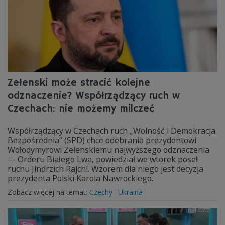
Zełenski może stracić kolejne
odznaczenie? Współrządzący ruch w
Czechach: nie możemy milczeć
Współrządzący w Czechach ruch „Wolność i Demokracja
Bezpośrednia” (SPD) chce odebrania prezydentowi
Wołodymyrowi Zełenskiemu najwyższego odznaczenia
— Orderu Białego Lwa, powiedział we wtorek poseł
ruchu Jindrzich Rajchl. Wzorem dla niego jest decyzja
prezydenta Polski Karola Nawrockiego.
Zobacz więcej na temat:
Czechy
Ukraina