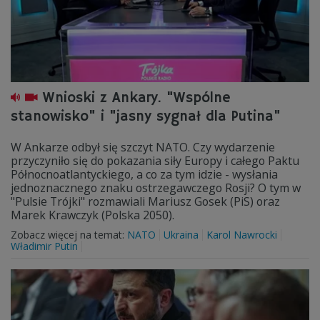
Wnioski z Ankary. "Wspólne
stanowisko" i "jasny sygnał dla Putina"
W Ankarze odbył się szczyt NATO. Czy wydarzenie
przyczyniło się do pokazania siły Europy i całego Paktu
Północnoatlantyckiego, a co za tym idzie - wysłania
jednoznacznego znaku ostrzegawczego Rosji? O tym w
"Pulsie Trójki" rozmawiali Mariusz Gosek (PiS) oraz
Marek Krawczyk (Polska 2050).
Zobacz więcej na temat:
NATO
Ukraina
Karol Nawrocki
Władimir Putin