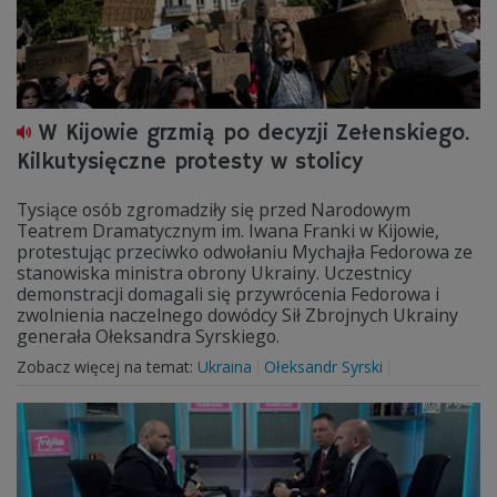
W Kijowie grzmią po decyzji Zełenskiego.
Kilkutysięczne protesty w stolicy
Tysiące osób zgromadziły się przed Narodowym
Teatrem Dramatycznym im. Iwana Franki w Kijowie,
protestując przeciwko odwołaniu Mychajła Fedorowa ze
stanowiska ministra obrony Ukrainy. Uczestnicy
demonstracji domagali się przywrócenia Fedorowa i
zwolnienia naczelnego dowódcy Sił Zbrojnych Ukrainy
generała Ołeksandra Syrskiego.
Zobacz więcej na temat:
Ukraina
Ołeksandr Syrski