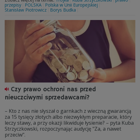
przepisy
POLSKA
Polska w Unii Europejskiej
Stanisław Piotrowicz
Borys Budka
Czy prawo ochroni nas przed
nieuczciwymi sprzedawcami?
– Kto z nas nie słyszał o garnkach z wieczną gwarancją
za 15 tysięcy złotych albo niezwykłym preparacie, który
leczy stawy, a przy okazji likwiduje łysienie? – pyta Kuba
Strzyczkowski, rozpoczynając audycję "Za, a nawet
przeciw".