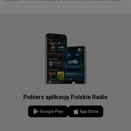
Pobierz aplikację Polskie Radio
Google Play
App Store